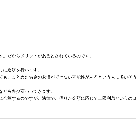
す。だからメリットがあるとされているのです。
。
りに返済を行います。
ても、まとめた借金の返済ができない可能性があるという人に多いそう
なども多少変わってきます。
に合算するのですが、法律で、借りた金額に応じて上限利息というのは