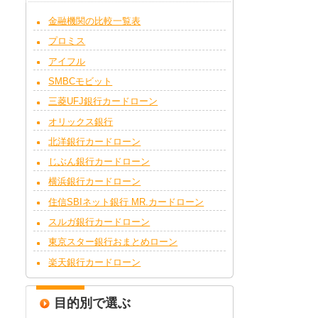
金融機関の比較一覧表
プロミス
アイフル
SMBCモビット
三菱UFJ銀行カードローン
オリックス銀行
北洋銀行カードローン
じぶん銀行カードローン
横浜銀行カードローン
住信SBIネット銀行 MR.カードローン
スルガ銀行カードローン
東京スター銀行おまとめローン
楽天銀行カードローン
目的別で選ぶ