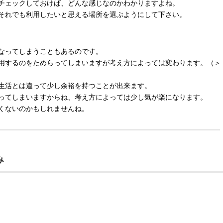
チェックしておけば、どんな感じなのかわかりますよね。
それでも利用したいと思える場所を選ぶようにして下さい。
なってしまうこともあるのです。
用するのをためらってしまいますが考え方によっては変わります。（＞
生活とは違って少し余裕を持つことが出来ます。
ってしまいますからね、考え方によっては少し気が楽になります。
くないのかもしれませんね。
み