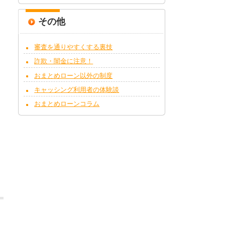
その他
審査を通りやすくする裏技
詐欺・闇金に注意！
おまとめローン以外の制度
キャッシング利用者の体験談
おまとめローンコラム