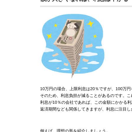
10万円の場合、上限利息は20％ですが、100万
そのため、利息負担が減ることがあるのです。こ
利息が10％の会社であれば、この金額にかかる
返済期間なども関係してきますが、利息に注目し
例えば、理想の形を紹介しましょう。