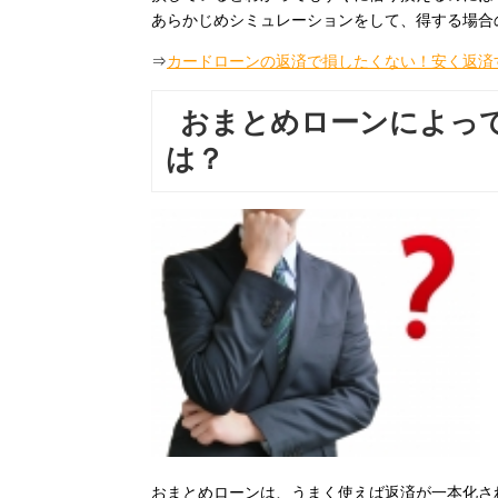
あらかじめシミュレーションをして、得する場合
⇒
カードローンの返済で損したくない！安く返済
おまとめローンによっ
は？
おまとめローンは、うまく使えば返済が一本化さ