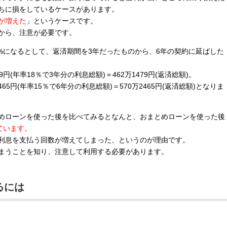
ちに損をしているケースがあります。
が増えた
」というケースです。
から、注意が必要です。
5%になるとして、返済期間を3年だったものから、6年の契約に延ばした
円(年率18％で3年分の利息総額)＝462万1479円(返済総額)。
65円(年率15％で6年分の利息総額)＝570万2465円(返済総額)となりま
めローンを使った後を比べてみるとなんと、おまとめローンを使った後
ています。
利息を支払う回数が増えてしまった、というのが理由です。
まうことを知り、注意して利用する必要があります。
るには