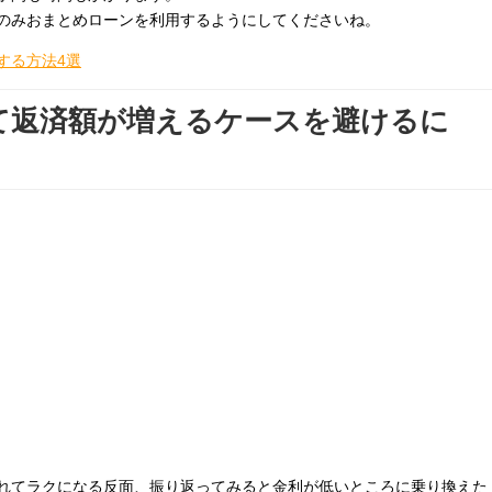
のみおまとめローンを利用するようにしてくださいね。
する方法4選
て返済額が増えるケースを避けるに
れてラクになる反面、振り返ってみると金利が低いところに乗り換えた