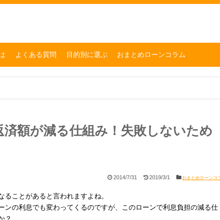
は
よくある質問
目的別に選ぶ
おまとめローンコラム
返済額が減る仕組み！失敗しないため
2014/7/31
2019/3/1
おまとめローンコ
なることがあると言われますよね。
ーンの利息でも変わってくるのですが、このローンで利息負担の減る仕
か？