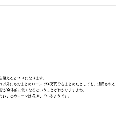
円を超えると15％になります。
れ以外にもおまとめローンで50万円分をまとめたとしても、適用される
利息が全体的に低くなるということがわかりますよね。
たおまとめローンは増加しているようです。