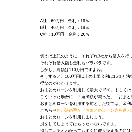
A社：60万円 金利：16％
B社：40万円 金利：18％
C社：10万円 金利：20％
例えば上記のように、それぞれ3社から借入を行
それぞれ借入額も金利もバラバラです。
しかし、総額は110万円ですよね。
そうすると、100万円以上の上限金利は15％と
得なのがわかります。
おまとめローンを利用して最大で15％、もしくは
こういった場合に、「返済額が減った」「おまと
おまとめローンを利用する前とした後では、金利
こちら⇒
何が決め手？『おまとめローン先を選ぶ
おまとめローンを利用しましょう。
損をしてしまってはもったいないですよ。
損しているとわかってもすぐに借り換えるのには