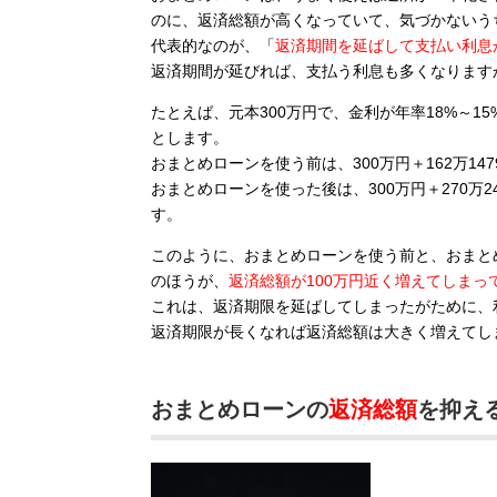
のに、返済総額が高くなっていて、気づかないう
代表的なのが、「
返済期間を延ばして支払い利息
返済期間が延びれば、支払う利息も多くなります
たとえば、元本300万円で、金利が年率18%～1
とします。
おまとめローンを使う前は、300万円＋162万1479
おまとめローンを使った後は、300万円＋270万24
す。
このように、おまとめローンを使う前と、おまと
のほうが、
返済総額が100万円近く増えてしまっ
これは、返済期限を延ばしてしまったがために、
返済期限が長くなれば返済総額は大きく増えてし
おまとめローンの
返済総額
を抑え