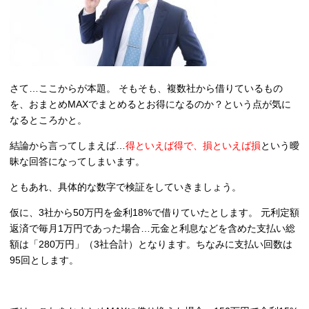
さて…ここからが本題。 そもそも、複数社から借りているもの
を、おまとめMAXでまとめるとお得になるのか？という点が気に
なるところかと。
結論から言ってしまえば…
得といえば得で、損といえば損
という曖
昧な回答になってしまいます。
ともあれ、具体的な数字で検証をしていきましょう。
仮に、3社から50万円を金利18%で借りていたとします。 元利定額
返済で毎月1万円であった場合…元金と利息などを含めた支払い総
額は「280万円」（3社合計）となります。ちなみに支払い回数は
95回とします。