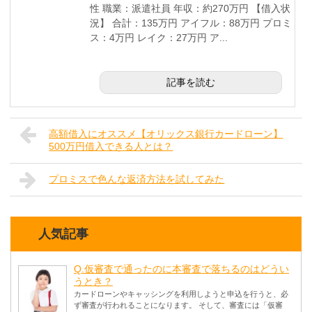
性 職業：派遣社員 年収：約270万円 【借入状
況】 合計：135万円 アイフル：88万円 プロミ
ス：4万円 レイク：27万円 ア...
記事を読む
高額借入にオススメ【オリックス銀行カードローン】
500万円借入できる人とは？
プロミスで色んな返済方法を試してみた
人気記事
Q.仮審査で通ったのに本審査で落ちるのはどうい
うとき？
カードローンやキャッシングを利用しようと申込を行うと、必
ず審査が行われることになります。 そして、審査には「仮審