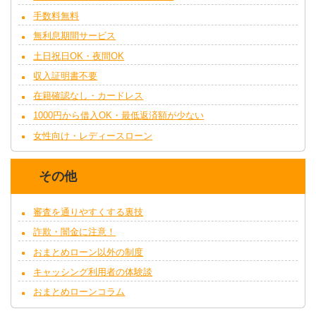
手数料無料
無利息期間サービス
土日祝日OK・夜間OK
収入証明書不要
在籍確認なし・カードレス
1000円から借入OK・最低返済額が少ない
女性向け・レディースローン
その他
審査を通りやすくする裏技
詐欺・闇金に注意！
おまとめローン以外の制度
キャッシング利用者の体験談
おまとめローンコラム