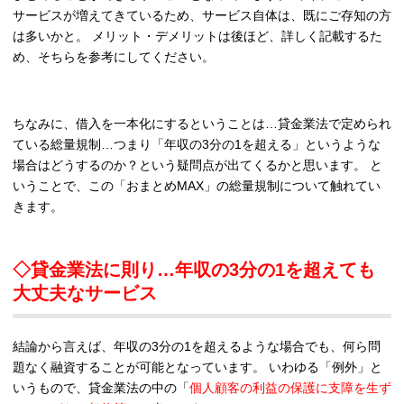
サービスが増えてきているため、サービス自体は、既にご存知の方
は多いかと。 メリット・デメリットは後ほど、詳しく記載するた
め、そちらを参考にしてください。
ちなみに、借入を一本化にするということは…貸金業法で定められ
ている総量規制…つまり「年収の3分の1を超える」というような
場合はどうするのか？という疑問点が出てくるかと思います。 と
いうことで、この「おまとめMAX」の総量規制について触れてい
きます。
◇貸金業法に則り…年収の3分の1を超えても
大丈夫なサービス
結論から言えば、年収の3分の1を超えるような場合でも、何ら問
題なく融資することが可能となっています。 いわゆる「例外」と
いうもので、貸金業法の中の「
個人顧客の利益の保護に支障を生ず