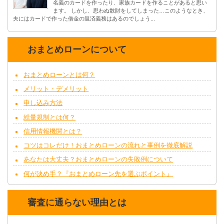
名義のカードを作ったり、家族カードを作ることがあると思い
ます。 しかし、思わぬ散財をしてしまった…このようなとき、
夫にはカードで作った借金の返済義務はあるのでしょう...
おまとめローンについて
おまとめローンとは何？
メリット・デメリット
申し込み方法
総量規制とは何？
信用情報機関とは？
コツはコレだけ！おまとめローンの流れと事例を徹底解説
あなたは大丈夫？おまとめローンの失敗例について
何が決め手？『おまとめローン先を選ぶポイント』
審査に通らない理由とは