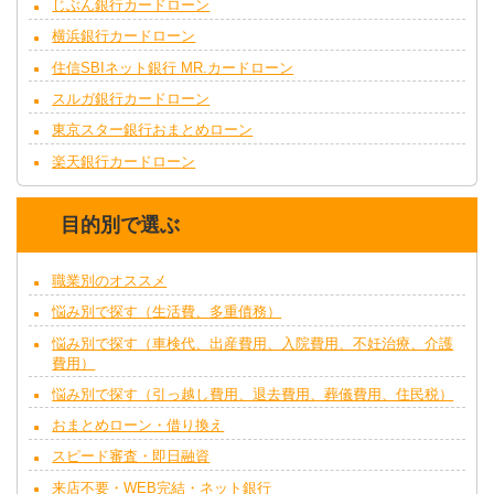
じぶん銀行カードローン
横浜銀行カードローン
住信SBIネット銀行 MR.カードローン
スルガ銀行カードローン
東京スター銀行おまとめローン
楽天銀行カードローン
目的別で選ぶ
職業別のオススメ
悩み別で探す（生活費、多重債務）
悩み別で探す（車検代、出産費用、入院費用、不妊治療、介護
費用）
悩み別で探す（引っ越し費用、退去費用、葬儀費用、住民税）
おまとめローン・借り換え
スピード審査・即日融資
来店不要・WEB完結・ネット銀行