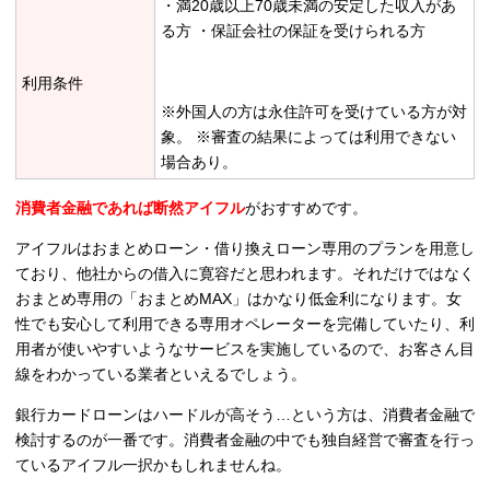
・満20歳以上70歳未満の安定した収入があ
る方 ・保証会社の保証を受けられる方
利用条件
※外国人の方は永住許可を受けている方が対
象。 ※審査の結果によっては利用できない
場合あり。
消費者金融であれば断然アイフル
がおすすめです。
アイフルはおまとめローン・借り換えローン専用のプランを用意し
ており、他社からの借入に寛容だと思われます。それだけではなく
おまとめ専用の「おまとめMAX」はかなり低金利になります。女
性でも安心して利用できる専用オペレーターを完備していたり、利
用者が使いやすいようなサービスを実施しているので、お客さん目
線をわかっている業者といえるでしょう。
銀行カードローンはハードルが高そう…という方は、消費者金融で
検討するのが一番です。消費者金融の中でも独自経営で審査を行っ
ているアイフル一択かもしれませんね。