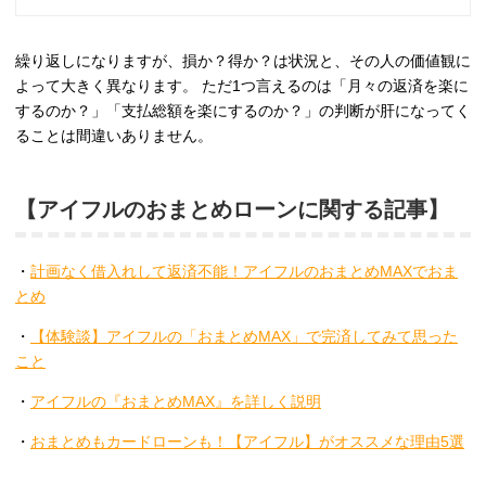
繰り返しになりますが、損か？得か？は状況と、その人の価値観に
よって大きく異なります。 ただ1つ言えるのは「月々の返済を楽に
するのか？」「支払総額を楽にするのか？」の判断が肝になってく
ることは間違いありません。
【アイフルのおまとめローンに関する記事】
・
計画なく借入れして返済不能！アイフルのおまとめMAXでおま
とめ
・
【体験談】アイフルの「おまとめMAX」で完済してみて思った
こと
・
アイフルの『おまとめMAX』を詳しく説明
・
おまとめもカードローンも！【アイフル】がオススメな理由5選