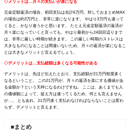
◇メリットは…月々の支払いが楽になる
元金定額返済の場合、初回支払は合計6万円、対しておまとめMAX
の場合は約3万円と、非常に楽になります。 やはり3万円も違って
くると、かなり違うかと思います。 たとえ元金定額返済の返済が
月々楽になっていくと言っても、やはり最初から24回目辺りまで
は、非常に厳しい時期が続きます。 この厳しい時期のストレスは
大きなものになることは間違いないため、月々の返済が楽になるこ
とは大きなメリットと言えるでしょう。
◇デメリットは…支払総額は多くなる可能性がある
デメリットは、先ほど伝えたとおり、支払総額が21万円程度多く
なるということ。 この21万円が、月々の返済を楽にする価値があ
る金額か？という天秤になるわけですね。 ここは、あくまでも人
の価値観によって、捉え方は違ってくるため、何とも言えません
が…。 ともあれ、21万円多く支払わなければならないことは変わ
らず、デメリットと言えます。
■まとめ