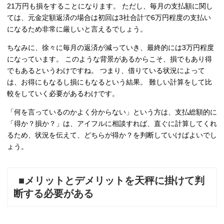
21万円も損をすることになります。 ただし、毎月の支払額に関し
ては、元金定額返済の場合は初回は3社合計で6万円程度の支払い
になるため非常に厳しいと言えるでしょう。
ちなみに、徐々に毎月の返済が減っていき、最終的には3万円程度
になっています。 このような背景があるからこそ、損でもあり得
でもあるというわけですね。 つまり、借りている状況によって
は、お得にもなるし損にもなるという結果。 難しい計算をして比
較をしていく必要があるわけです。
「何を言っているのかよく分からない」という方は、支払総額的に
「得か？損か？」は、アイフルに相談すれば、直ぐに計算してくれ
るため、状況を伝えて、どちらが得か？を判断していけばよいでし
ょう。
■メリットとデメリットを天秤に掛けて判
断する必要がある