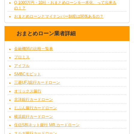
Q.1000万円・10社・おまとめローンを一本化、って出来る
の！？
おまとめローンとマイナンバー制度は関係あるの？
おまとめローン業者詳細
金融機関の比較一覧表
プロミス
アイフル
SMBCモビット
三菱UFJ銀行カードローン
オリックス銀行
北洋銀行カードローン
じぶん銀行カードローン
横浜銀行カードローン
住信SBIネット銀行 MR.カードローン
スルガ銀行カードローン