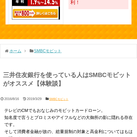
利！
ホーム
SMBCモビット
三井住友銀行を使っている人はSMBCモビット
がオススメ【体験談】
2016/8/16
2019/3/29
SMBCモビット
テレビのCMでもおなじみのモビットカードローン。
知名度で言うとプロミスやアイフルなどの大御所の影に隠れる存在
です。
そして消費者金融が故の、総量規制の対象と高金利についてはもは