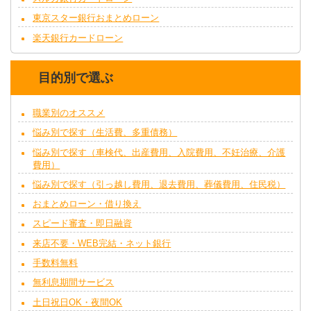
東京スター銀行おまとめローン
楽天銀行カードローン
目的別で選ぶ
職業別のオススメ
悩み別で探す（生活費、多重債務）
悩み別で探す（車検代、出産費用、入院費用、不妊治療、介護
費用）
悩み別で探す（引っ越し費用、退去費用、葬儀費用、住民税）
おまとめローン・借り換え
スピード審査・即日融資
来店不要・WEB完結・ネット銀行
手数料無料
無利息期間サービス
土日祝日OK・夜間OK