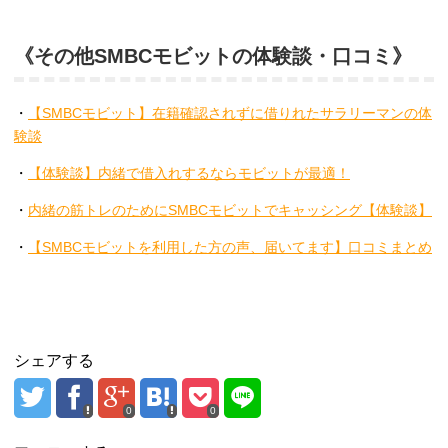
《その他SMBCモビットの体験談・口コミ》
・
【SMBCモビット】在籍確認されずに借りれたサラリーマンの体
験談
・
【体験談】内緒で借入れするならモビットが最適！
・
内緒の筋トレのためにSMBCモビットでキャッシング【体験談】
・
【SMBCモビットを利用した方の声、届いてます】口コミまとめ
シェアする
0
0