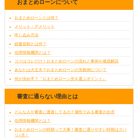
おまとめローンについて
おまとめローンとは何？
メリット・デメリット
申し込み方法
総量規制とは何？
信用情報機関とは？
コツはコレだけ！おまとめローンの流れと事例を徹底解説
あなたは大丈夫？おまとめローンの失敗例について
何が決め手？『おまとめローン先を選ぶポイント』
審査に通らない理由とは
どんな人が審査に通過してるの？属性でみる審査の合否
信用情報機関とは？
おまとめローンの時期って大事！審査に通りやすい時期はズバ
リ○月！