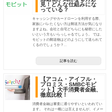
見！どんな仕組みにな
っている？
キャッシングやカードローンを利用する際、
家族にバレたくない方は郵送方法が気になり
ますよね。会社と自宅どちらにも秘密にした
いという方もいらっしゃるでしょう。 では、
モビットの郵送物はどのようにして送られて
くるのでしょうか？...
記事を読む
【アコム・アイフル・
プロミス・SMBCモビ
ット】大手消費者金融、
徹底比較！
消費者金融は審査に通りやすいといわれてい
ます。 それは一概には言えませんが、イメー