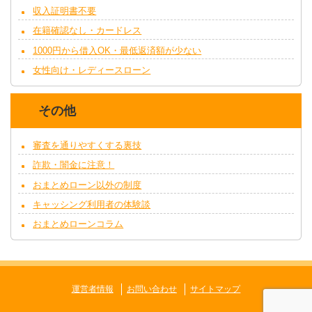
収入証明書不要
在籍確認なし・カードレス
1000円から借入OK・最低返済額が少ない
女性向け・レディースローン
その他
審査を通りやすくする裏技
詐欺・闇金に注意！
おまとめローン以外の制度
キャッシング利用者の体験談
おまとめローンコラム
運営者情報
お問い合わせ
サイトマップ