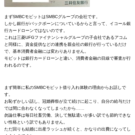
まずSMBCモビットはSMBCグループの会社です。
しかし銀行がバックボーンについているからと言って、イコール銀
行カードローンではないのです。
これは三菱UFGファイナンシャルグループの子会社であるアコム
と同様に、資金提供などの連携を親会社の銀行が行っているだけ
で、基本消費者金融には変わりありません。
モビットは銀行カードローンと違い、消費者金融の目線で審査が行
われるのです。
まず簡単に私のSMBCモビット借り入れ体験の理由からお話しで
す。
お恥ずかしい話し、冠婚葬祭が立て続けに起こり、自分の給与だけ
では間に合わなくなってしまったから……
勿論仕事は毎日社畜労働、決して無駄遣いが多い訳でも節約できな
い性格という訳でもありません。
ただ回りも結婚に出産ラッシュが続くと、かなりの出費になってし