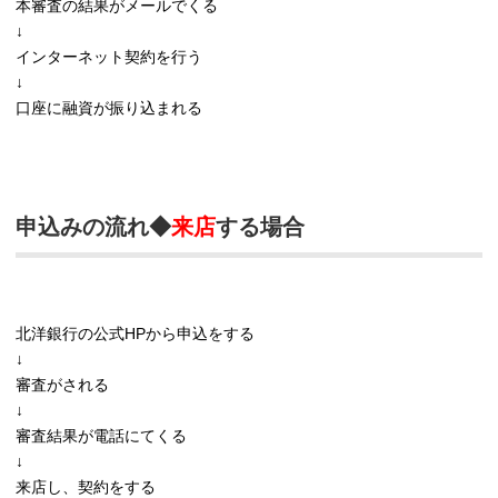
本審査の結果がメールでくる
↓
インターネット契約を行う
↓
口座に融資が振り込まれる
申込みの流れ◆
来店
する場合
北洋銀行の公式HPから申込をする
↓
審査がされる
↓
審査結果が電話にてくる
↓
来店し、契約をする