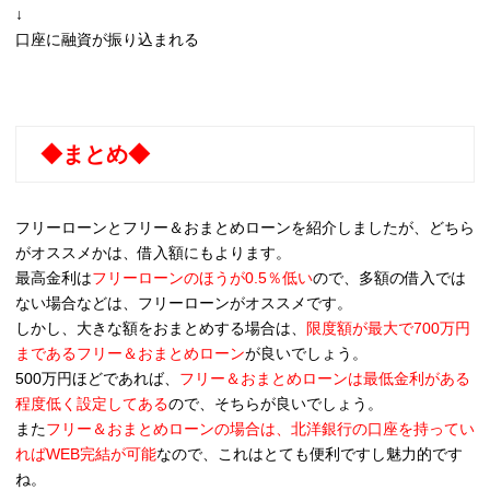
↓
口座に融資が振り込まれる
◆まとめ◆
フリーローンとフリー＆おまとめローンを紹介しましたが、どちら
がオススメかは、借入額にもよります。
最高金利は
フリーローンのほうが0.5％低い
ので、多額の借入では
ない場合などは、フリーローンがオススメです。
しかし、大きな額をおまとめする場合は、
限度額が最大で700万円
まであるフリー＆おまとめローン
が良いでしょう。
500万円ほどであれば、
フリー＆おまとめローンは最低金利がある
程度低く設定してある
ので、そちらが良いでしょう。
また
フリー＆おまとめローンの場合は、北洋銀行の口座を持ってい
ればWEB完結が可能
なので、これはとても便利ですし魅力的です
ね。