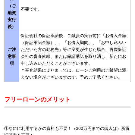
（ご
不要です。
融資
実行
後）
保証会社の保証承諾後、ご融資の実行前に「お借入金額
（保証承諾金額）」、「お借入期間」、「お申し込みい
ご注
ただいた方の勤務先」等に変更が生じた場合、再度保証
意事
会社の審査依頼、または保証承諾を取り消し、新たにお
項
申し込みいただくことがございます。
＊審査結果によりましては、ローンご利用のご希望に添
えない場合がございますので、予めご了承ください。
フリーローンのメリット
①なにに利用するかの資料も不要！（300万円までの借入は）所得