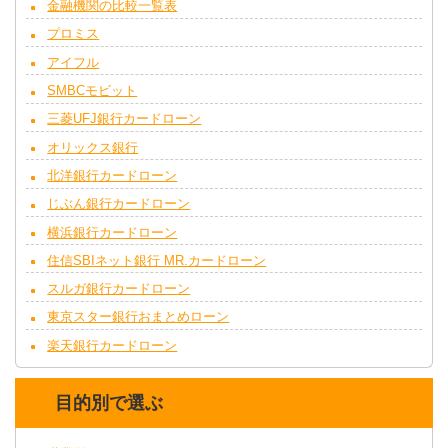
金融機関の比較一覧表
プロミス
アイフル
SMBCモビット
三菱UFJ銀行カードローン
オリックス銀行
北洋銀行カードローン
じぶん銀行カードローン
横浜銀行カードローン
住信SBIネット銀行 MR.カードローン
スルガ銀行カードローン
東京スター銀行おまとめローン
楽天銀行カードローン
目的別で選ぶ