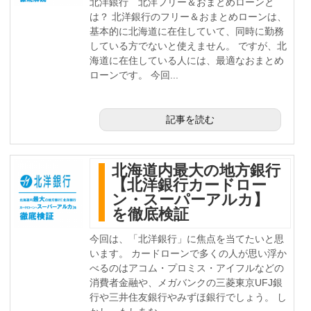
北洋銀行 北洋フリー＆おまとめローンと
は？ 北洋銀行のフリー＆おまとめローンは、
基本的に北海道に在住していて、同時に勤務
している方でないと使えません。 ですが、北
海道に在住している人には、最適なおまとめ
ローンです。 今回...
記事を読む
北海道内最大の地方銀行
【北洋銀行カードロー
ン・スーパーアルカ】
を徹底検証
今回は、「北洋銀行」に焦点を当てたいと思
います。 カードローンで多くの人が思い浮か
べるのはアコム・プロミス・アイフルなどの
消費者金融や、メガバンクの三菱東京UFJ銀
行や三井住友銀行やみずほ銀行でしょう。 し