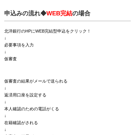
申込みの流れ◆
WEB完結
の場合
北洋銀行のHPにWEB完結型申込をクリック！
↓
必要事項を入力
↓
仮審査
仮審査の結果がメールで送られる
↓
返済用口座を設定する
↓
本人確認のための電話がくる
↓
在籍確認がされる
↓