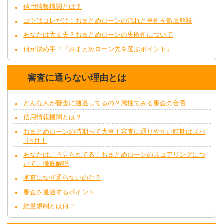
信用情報機関とは？
コツはコレだけ！おまとめローンの流れと事例を徹底解説
あなたは大丈夫？おまとめローンの失敗例について
何が決め手？『おまとめローン先を選ぶポイント』
審査に通らない理由とは
どんな人が審査に通過してるの？属性でみる審査の合否
信用情報機関とは？
おまとめローンの時期って大事！審査に通りやすい時期はズバ
リ○月！
あなたはこう見られてる！おまとめローンのスコアリングにつ
いて、徹底解説
審査になぜ通らないのか？
審査を通過するポイント
総量規制とは何？