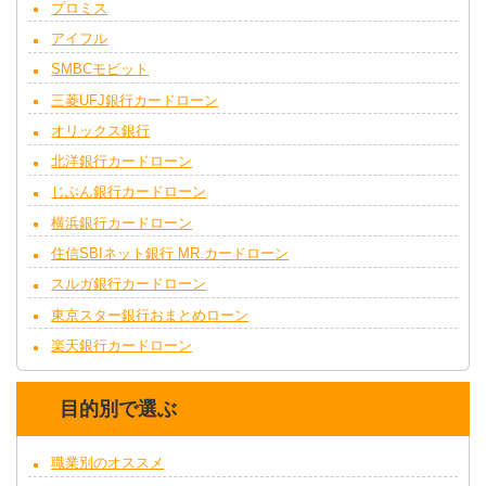
プロミス
アイフル
SMBCモビット
三菱UFJ銀行カードローン
オリックス銀行
北洋銀行カードローン
じぶん銀行カードローン
横浜銀行カードローン
住信SBIネット銀行 MR.カードローン
スルガ銀行カードローン
東京スター銀行おまとめローン
楽天銀行カードローン
目的別で選ぶ
職業別のオススメ