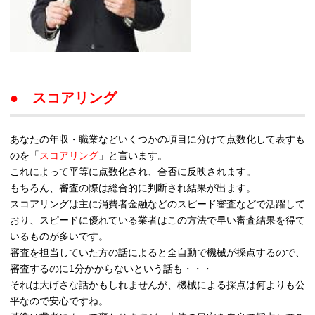
● スコアリング
あなたの年収・職業などいくつかの項目に分けて点数化して表すも
のを「
スコアリング
」と言います。
これによって平等に点数化され、合否に反映されます。
もちろん、審査の際は総合的に判断され結果が出ます。
スコアリングは主に消費者金融などのスピード審査などで活躍して
おり、スピードに優れている業者はこの方法で早い審査結果を得て
いるものが多いです。
審査を担当していた方の話によると全自動で機械が採点するので、
審査するのに1分かからないという話も・・・
それは大げさな話かもしれませんが、機械による採点は何よりも公
平なので安心ですね。