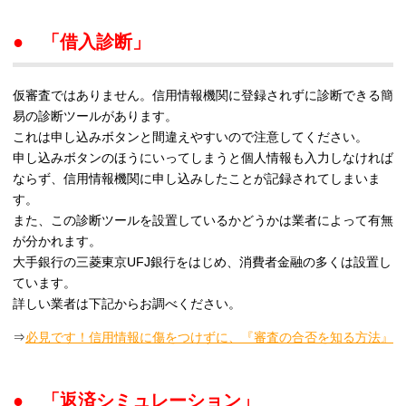
● 「借入診断」
仮審査ではありません。信用情報機関に登録されずに診断できる簡
易の診断ツールがあります。
これは申し込みボタンと間違えやすいので注意してください。
申し込みボタンのほうにいってしまうと個人情報も入力しなければ
ならず、信用情報機関に申し込みしたことが記録されてしまいま
す。
また、この診断ツールを設置しているかどうかは業者によって有無
が分かれます。
大手銀行の三菱東京UFJ銀行をはじめ、消費者金融の多くは設置し
ています。
詳しい業者は下記からお調べください。
⇒
必見です！信用情報に傷をつけずに、『審査の合否を知る方法』
● 「返済シミュレーション」