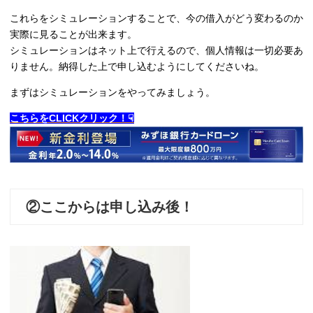
これらをシミュレーションすることで、今の借入がどう変わるのか
実際に見ることが出来ます。
シミュレーションはネット上で行えるので、個人情報は一切必要あ
りません。納得した上で申し込むようにしてくださいね。
まずはシミュレーションをやってみましょう。
こちらをCLICKクリック！☟
②ここからは申し込み後！