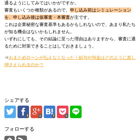
通るようにしてみてはいかがですか。
審査もいくつか種類があるので、
申し込み前はシミュレーション
を、申し込み後は仮審査・本審査
が主です。
これは企業秘密な審査基準もあるかもしれないので、あまり私たち
が知る機会はないかもしれません。
いずれにしても、その結論に至った理由はありますから、審査に通
るために対策できることはしておきましょう。
⇒
おまとめローンが払えなくなった！給与や預金はどのように差し
押さえられるのか？
シェアする
0
0
フォローする