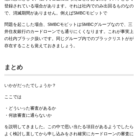
登録されている場合があります。それは社内でのみ出回るものなの
で、消滅期間がありません。例えばSMBCモビットで
問題を起こした場合、SMBCモビットはSMBCグループなので、三
井住友銀行のカードローンでも通りにくくなります。これが事実上
の社内ブラック扱いです。同じグループ内でのブラックリストがが
存在することも覚えておきましょう。
まとめ
いかがだったでしょうか？
ここでは
・どういった審査があるか
・何故審査に通らないか
を説明してきました。この中で思い当たる項目があるようでしたら
よく検討し直してから申し込みをされ確実にカードローンの審査に