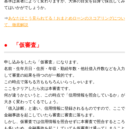
基準は業者によって変わりますが、大体の目安を自身で採点してみ
てはいかがでしょうか。
⇒
あなたはこう見られてる！おまとめローンのスコアリングについ
て、徹底解説
● 「仮審査」
申し込みをしたら「仮審査」になります。
名前・生年月日・住所・年収・勤続年数・他社借入件数などを入力
して審査の結果を待つのが一般的です。
この時点で落ちる方ももちろんいらっしゃいます。
ここをクリアしたら次は本審査です。
何が違うかというと、この時点で「信用情報を照合しているか」が
大きく変わってくるでしょう。
「借入診断」と違い、信用情報に登録されるものですので、ここで
金融事故を起こしていたら審査に審査に落ちます。
しかし、仮審査では信用情報を照合せずに本審査で照合するところ
も多いため、金融事故を起こしていても仮審査は通ってしまうこと