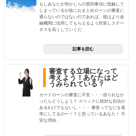
もしあなたが何かしらの禁則事項に抵触して
しまっているが故におまとめローンの審査に
通らないのではないのであれば、後はより金
融機関に信用してもらえるよう対策しステー
タスを高くしていくだ...
記事を読む
審査する立場になって
考えよう！あなたはど
うみられている？
カードローンの審査に不安・・・借りれなか
ったらどうしよう？ スペックに絶対な自信が
あるわけでもないし・・・ 審査ってなにを基
準にしてるのー！？と思っているあなた！ 不
安な理由...