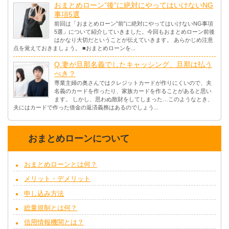
おまとめローン”後”に絶対にやってはいけないNG
事項5選
前回は「おまとめローン”前”に絶対にやってはいけないNG事項
5選」について紹介していきました。今回もおまとめローン前後
はかなり大切だということが伝えていきます。 あらかじめ注意
点を覚えておきましょう。 ■おまとめローンを...
Q.妻が旦那名義でしたキャッシング、旦那は払う
べき？
専業主婦の奥さんではクレジットカードが作りにくいので、夫
名義のカードを作ったり、家族カードを作ることがあると思い
ます。 しかし、思わぬ散財をしてしまった…このようなとき、
夫にはカードで作った借金の返済義務はあるのでしょう...
おまとめローンについて
おまとめローンとは何？
メリット・デメリット
申し込み方法
総量規制とは何？
信用情報機関とは？