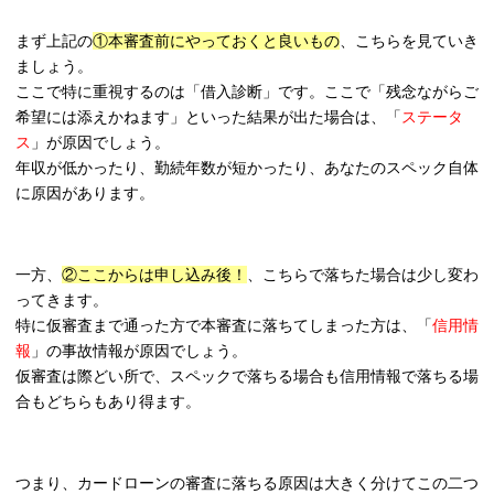
まず上記の
①本審査前にやっておくと良いもの
、こちらを見ていき
ましょう。
ここで特に重視するのは「借入診断」です。ここで「残念ながらご
希望には添えかねます」といった結果が出た場合は、「
ステータ
ス
」が原因でしょう。
年収が低かったり、勤続年数が短かったり、あなたのスペック自体
に原因があります。
一方、
②ここからは申し込み後！
、こちらで落ちた場合は少し変わ
ってきます。
特に仮審査まで通った方で本審査に落ちてしまった方は、「
信用情
報
」の事故情報が原因でしょう。
仮審査は際どい所で、スペックで落ちる場合も信用情報で落ちる場
合もどちらもあり得ます。
つまり、カードローンの審査に落ちる原因は大きく分けてこの二つ