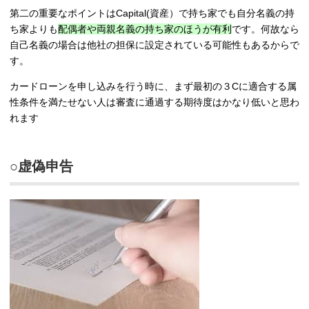
第二の重要なポイントはCapital(資産）で持ち家でも自分名義の持
ち家よりも
配偶者や両親名義の持ち家のほうが有利
です。何故なら
自己名義の場合は他社の担保に設定されている可能性もあるからで
す。
カードローンを申し込みを行う時に、まず最初の３Cに適合する属
性条件を満たせない人は審査に通過する期待度はかなり低いと思わ
れます
○虚偽申告