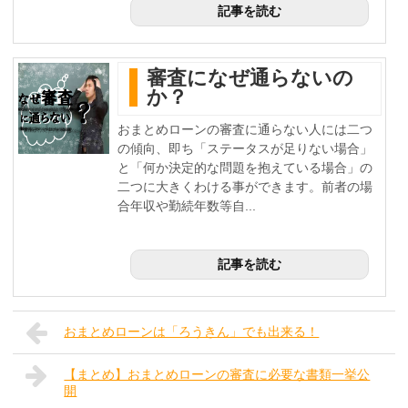
記事を読む
審査になぜ通らないの
か？
おまとめローンの審査に通らない人には二つ
の傾向、即ち「ステータスが足りない場合」
と「何か決定的な問題を抱えている場合」の
二つに大きくわける事ができます。前者の場
合年収や勤続年数等自...
記事を読む
おまとめローンは「ろうきん」でも出来る！
【まとめ】おまとめローンの審査に必要な書類一挙公
開