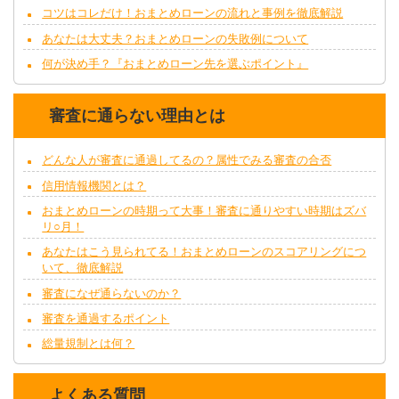
コツはコレだけ！おまとめローンの流れと事例を徹底解説
あなたは大丈夫？おまとめローンの失敗例について
何が決め手？『おまとめローン先を選ぶポイント』
審査に通らない理由とは
どんな人が審査に通過してるの？属性でみる審査の合否
信用情報機関とは？
おまとめローンの時期って大事！審査に通りやすい時期はズバ
リ○月！
あなたはこう見られてる！おまとめローンのスコアリングにつ
いて、徹底解説
審査になぜ通らないのか？
審査を通過するポイント
総量規制とは何？
よくある質問