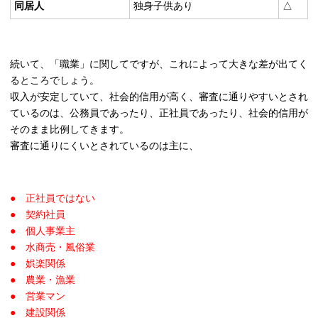
同居人
独身子供あり
△
続いて、「職業」に関してですが、これによって大きな差が出てく
るところでしょう。
収入が安定していて、社会的信用が高く、審査に通りやすいとされ
ているのは、公務員であったり、正社員であったり、社会的信用が
そのまま比例してきます。
審査に通りにくいとされているのは主に、
● 正社員ではない
● 契約社員
● 個人事業主
● 水商売・風俗業
● 娯楽関係
● 農業・漁業
● 営業マン
● 建設関係