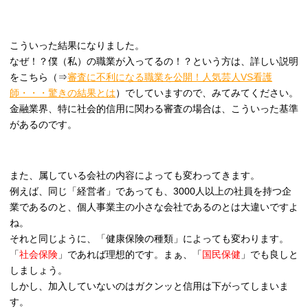
こういった結果になりました。
なぜ！？僕（私）の職業が入ってるの！？という方は、詳しい説明
をこちら（⇒
審査に不利になる職業を公開！人気芸人VS看護
師・・・驚きの結果とは
）でしていますので、みてみてください。
金融業界、特に社会的信用に関わる審査の場合は、こういった基準
があるのです。
また、属している会社の内容によっても変わってきます。
例えば、同じ「経営者」であっても、3000人以上の社員を持つ企
業であるのと、個人事業主の小さな会社であるのとは大違いですよ
ね。
それと同じように、「健康保険の種類」によっても変わります。
「
社会保険
」であれば理想的です。まぁ、「
国民保健
」でも良しと
しましょう。
しかし、加入していないのはガクンッと信用は下がってしまいま
す。