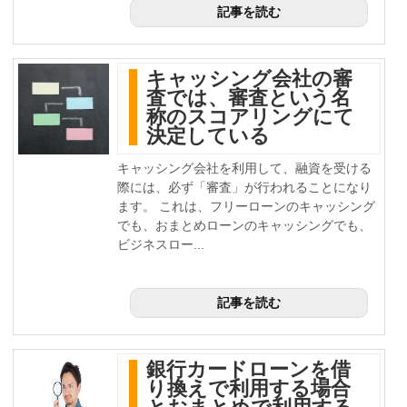
記事を読む
キャッシング会社の審
査では、審査という名
称のスコアリングにて
決定している
キャッシング会社を利用して、融資を受ける
際には、必ず「審査」が行われることになり
ます。 これは、フリーローンのキャッシング
でも、おまとめローンのキャッシングでも、
ビジネスロー...
記事を読む
銀行カードローンを借
り換えで利用する場合