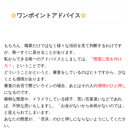
☆
ワンポイントアドバイス
☆
もちろん、職業だけではなく様々な項目を見て判断するわけです
が、唯一すぐに直せることがあります。
私からできる唯一のアドバイスとしましては、「
態度に気を付け
ろ！
」ということです。
どういうことかというと、審査をしているのはヒトですから、少な
くとも感情があります。
審査の合否で際どいラインの場合、あとはその人の
感情がひと押し
になるのです。
横柄な態度や、イライラしている様子、荒い言葉遣いなどであれ
ば、不快な思いもしますし、「お金がないから余裕がないのでは」
と捉えられてしまいます。
あなたの態度が、「否決」のひと押しにならないようにしてくださ
い。