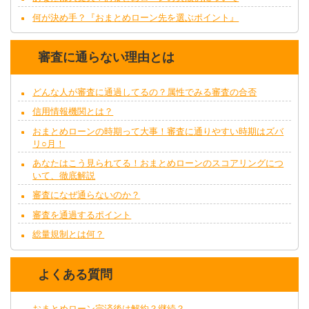
何が決め手？『おまとめローン先を選ぶポイント』
審査に通らない理由とは
どんな人が審査に通過してるの？属性でみる審査の合否
信用情報機関とは？
おまとめローンの時期って大事！審査に通りやすい時期はズバ
リ○月！
あなたはこう見られてる！おまとめローンのスコアリングにつ
いて、徹底解説
審査になぜ通らないのか？
審査を通過するポイント
総量規制とは何？
よくある質問
おまとめローン完済後は解約？継続？