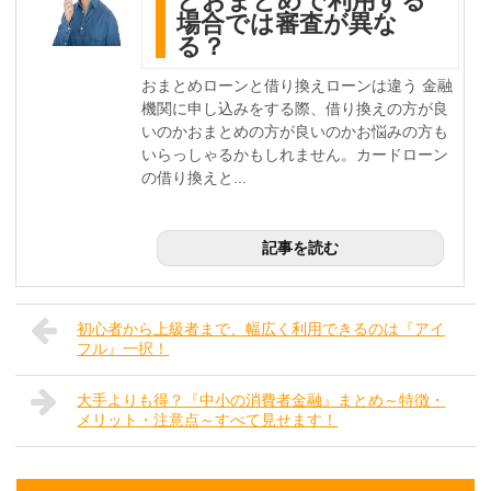
とおまとめで利用する
場合では審査が異な
る？
おまとめローンと借り換えローンは違う 金融
機関に申し込みをする際、借り換えの方が良
いのかおまとめの方が良いのかお悩みの方も
いらっしゃるかもしれません。カードローン
の借り換えと...
記事を読む
初心者から上級者まで、幅広く利用できるのは『アイ
フル』一択！
大手よりも得？『中小の消費者金融』まとめ～特徴・
メリット・注意点～すべて見せます！