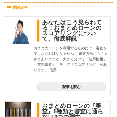
関連記事
あなたはこう見られて
る！おまとめローンの
スコアリングについ
て、徹底解説
おまとめローンを利用するためには、審査を
受けなければなりません。 審査方法にもさま
ざまありますが、大きく分けて「信用情報」
「書類審査」、そして「スコアリング」があ
ります。 信用...
記事を読む
おまとめローンの『審
査』5種類と審査に通ら
ない4つの理由