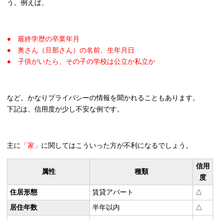
う。例えば、
● 最終学歴の卒業年月
● 奥さん（旦那さん）の名前、生年月日
● 子供がいたら、その子の学校は公立か私立か
など。かなりプライバシーの情報を聞かれることもあります。
下記は、信用度が少し不安な例です。
主に
「家」
に関してはこういった方が不利になるでしょう。
信用
属性
種類
度
住居形態
賃貸アパート
△
居住年数
半年以内
△