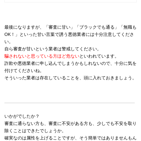
最後になりますが、「審査に甘い」「ブラックでも通る」「無職も
OK！」といった甘い言葉で誘う悪徳業者には十分注意してくださ
い。
自ら審査が甘いという業者は警戒してください。
騙されないと思っている方ほど危ない
といわれています。
詐欺や悪徳業者に申し込んでしまうかもしれないので、十分に気を
付けてくださいね。
そういった業者は存在していることを、頭に入れておきましょう。
いかがでしたか？
審査に通らない方も、審査に不安がある方も、少しでも不安を取り
除くことはできたでしょうか。
確実なのは属性を上げることですが、そう簡単ではありませんもん