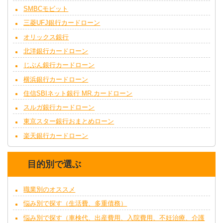
SMBCモビット
三菱UFJ銀行カードローン
オリックス銀行
北洋銀行カードローン
じぶん銀行カードローン
横浜銀行カードローン
住信SBIネット銀行 MR.カードローン
スルガ銀行カードローン
東京スター銀行おまとめローン
楽天銀行カードローン
目的別で選ぶ
職業別のオススメ
悩み別で探す（生活費、多重債務）
悩み別で探す（車検代、出産費用、入院費用、不妊治療、介護