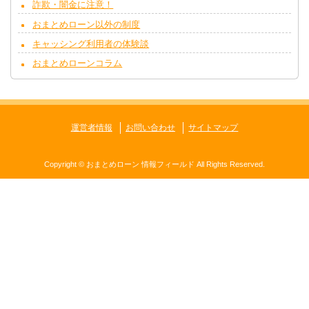
詐欺・闇金に注意！
おまとめローン以外の制度
キャッシング利用者の体験談
おまとめローンコラム
運営者情報
お問い合わせ
サイトマップ
Copyright ©
おまとめローン 情報フィールド
All Rights Reserved.