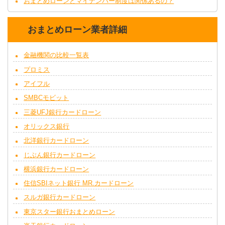
おまとめローンとマイナンバー制度は関係あるの？
おまとめローン業者詳細
金融機関の比較一覧表
プロミス
アイフル
SMBCモビット
三菱UFJ銀行カードローン
オリックス銀行
北洋銀行カードローン
じぶん銀行カードローン
横浜銀行カードローン
住信SBIネット銀行 MR.カードローン
スルガ銀行カードローン
東京スター銀行おまとめローン