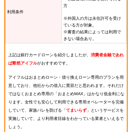
方
利用条件
※外国人の方は永住許可を受け
ている方が対象。
※審査の結果によっては利用で
きない場合あり。
上記は銀行カードローンを紹介しましたが、
消費者金融であれ
ば断然アイフル
がおすすめです。
アイフルはおまとめローン・借り換えローン専用のプランを用
意しており、他社からの借入に寛容だと思われます。それだけ
ではなくおまとめ専用の「おまとめMAX」はかなり低金利にな
ります。女性でも安心して利用できる専用オペレーターを完備
していて、家族バレを防げる「
てまいらず
」というサービスを
実施していて、より利用者目線をわかっている業者といえるで
しょう。