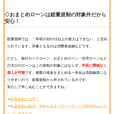
◇おまとめローンは総量規制の対象外だから
安心！
総量規制では、「年収の3分の1以上の借入はできない」と定め
られています。対象となるのは消費者金融などです。
ただし、銀行カードローン・おまとめローン・住宅ローンなど
の大口のローンはこの規制の対象にはならず、
年収に関係なく
借入が可能
です。複数の借金をまとめる一本化は高額融資にな
りやすいので、総量規制から外されているのです。
安心して申し込むことができますね。
⇒
総量規制とは何？
⇒
総量規制は除外・例外もある？カードローンの限度額はどの
ように決まるか