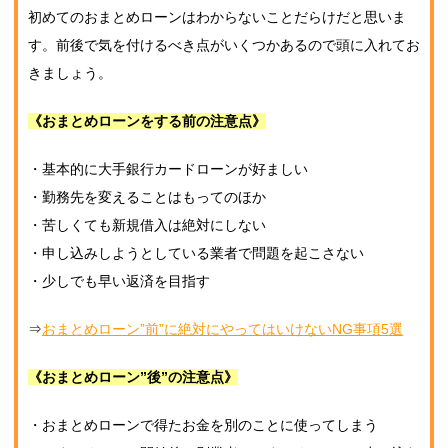
初めてのおまとめローンはわからないことだらけだと思いま
す。前後で気を付けるべき点がいくつかあるので頭に入れてお
きましょう。
《おまとめローンをする前の注意点》
・基本的に大手銀行カードローンが好ましい
・勤務先を変えることはもってのほか
・苦しくても新規借入は絶対にしない
・申し込みしようとしている業者で問題を起こさない
・少しでも早い返済を目指す
⇒
おまとめローン”前”に絶対にやってはいけないNG事項5選
《おまとめローン”後”の注意点》
・おまとめローンで得たお金を別のことに使ってしまう