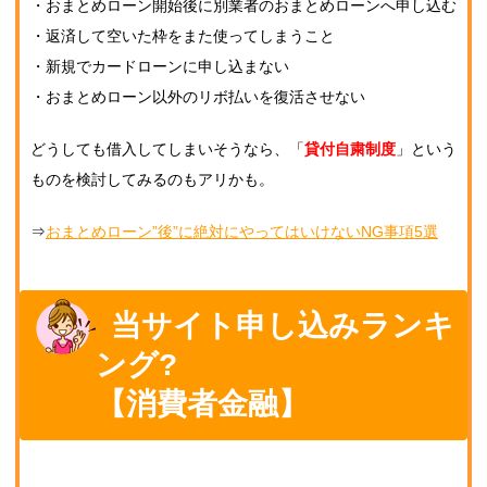
・おまとめローン開始後に別業者のおまとめローンへ申し込む
・返済して空いた枠をまた使ってしまうこと
・新規でカードローンに申し込まない
・おまとめローン以外のリボ払いを復活させない
どうしても借入してしまいそうなら、「
貸付自粛制度
」という
ものを検討してみるのもアリかも。
⇒
おまとめローン”後”に絶対にやってはいけないNG事項5選
当サイト申し込みランキ
ング?
【消費者金融】