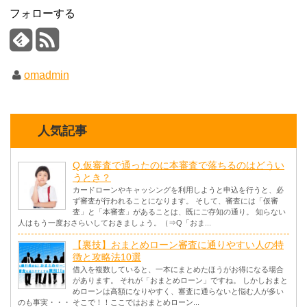
フォローする
omadmin
人気記事
Q.仮審査で通ったのに本審査で落ちるのはどうい
うとき？
カードローンやキャッシングを利用しようと申込を行うと、必
ず審査が行われることになります。 そして、審査には「仮審
査」と「本審査」があることは、既にご存知の通り。 知らない
人はもう一度おさらいしておきましょう。（⇒Q「おま...
【裏技】おまとめローン審査に通りやすい人の特
徴と攻略法10選
借入を複数していると、一本にまとめたほうがお得になる場合
があります。 それが「おまとめローン」ですね。 しかしおまと
めローンは高額になりやすく、審査に通らないと悩む人が多い
のも事実・・・ そこで！！ここではおまとめローン...