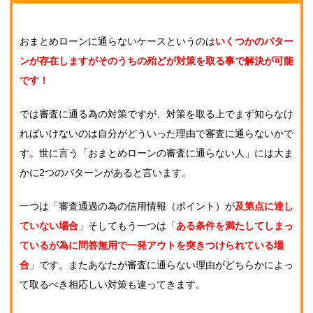
おまとめローンに通らないケースというのは
いくつかのパター
ンが存在しますがそのうちの殆どが対策を取る事で解決が可能
です！
では審査に通る為の対策ですが、対策を取る上でまず知らなけ
ればいけないのは自分がどういった理由で審査に通らないかで
す。世に言う「おまとめローンの審査に通らない人」には大ま
かに2つのパターンがあると言います。
一つは「審査通過の為の信用情報（ポイント）が
及第点に達し
ていない場合
」そしてもう一つは「
ある条件を満たしてしまっ
ているが為に問答無用で一発アウトを突きつけられている場
合
」です。またあなたが審査に通らない理由がどちらかによっ
て取るべき相応しい対策も違ってきます。