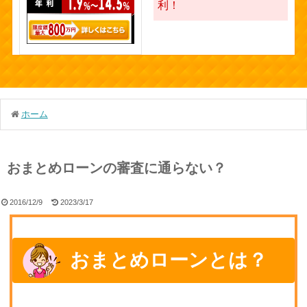
利！
ホーム
おまとめローンの審査に通らない？
2016/12/9
2023/3/17
おまとめローンとは？