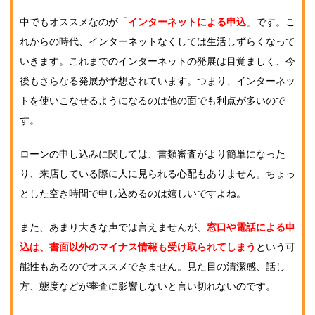
中でもオススメなのが「
インターネットによる申込
」です。こ
れからの時代、インターネットなくしては生活しずらくなって
いきます。これまでのインターネットの発展は目覚ましく、今
後もさらなる発展が予想されています。つまり、インターネッ
トを使いこなせるようになるのは他の面でも利点が多いので
す。
ローンの申し込みに関しては、書類審査がより簡単になった
り、来店している際に人に見られる心配もありません。ちょっ
とした空き時間で申し込めるのは嬉しいですよね。
また、あまり大きな声では言えませんが、
窓口や電話による申
込は、書面以外のマイナス情報も受け取られてしまう
という可
能性もあるのでオススメできません。見た目の清潔感、話し
方、態度などが審査に影響しないと言い切れないのです。