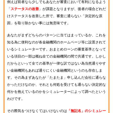
例えば前者なら少しでもあなたが審査において有利になるよう
「
ステータスの改善
」が課題となりますが、後者の場合どれだ
けステータスを改善した所で、審査に通らない「決定的な原
因」を取り除かない事には無意味です。
あなたがまずどちらのパターンに当てはまっているか、これを
知る為に便利なのが各金融機関のホームページ等に設置されて
いるシミュレーターです。おまとめローンの審査基準となって
いる項目の一部は概ね全ての金融機関の間で共通です。しかし
だからといって全ての基準が一律な訳ではない為当然通りやす
い金融機関もあれば通りにくい金融機関というのも存在しま
す。その為まずあなたが「たまたま」申し込んだ会社に通らな
かっただけなのか、それとも何処を受けても通らない決定的な
何かを抱えているのかをシミュレーターによって調べたという
わけです。
その際気をつけなくてはいけないのは
「無記名」のシミュレー