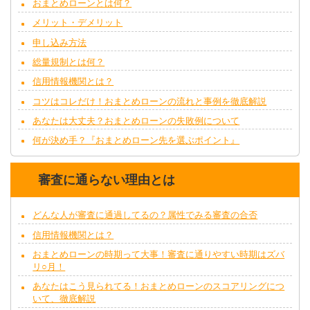
おまとめローンとは何？
メリット・デメリット
申し込み方法
総量規制とは何？
信用情報機関とは？
コツはコレだけ！おまとめローンの流れと事例を徹底解説
あなたは大丈夫？おまとめローンの失敗例について
何が決め手？『おまとめローン先を選ぶポイント』
審査に通らない理由とは
どんな人が審査に通過してるの？属性でみる審査の合否
信用情報機関とは？
おまとめローンの時期って大事！審査に通りやすい時期はズバ
リ○月！
あなたはこう見られてる！おまとめローンのスコアリングにつ
いて、徹底解説