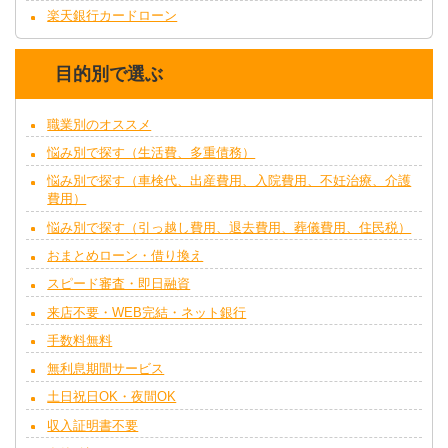
楽天銀行カードローン
目的別で選ぶ
職業別のオススメ
悩み別で探す（生活費、多重債務）
悩み別で探す（車検代、出産費用、入院費用、不妊治療、介護
費用）
悩み別で探す（引っ越し費用、退去費用、葬儀費用、住民税）
おまとめローン・借り換え
スピード審査・即日融資
来店不要・WEB完結・ネット銀行
手数料無料
無利息期間サービス
土日祝日OK・夜間OK
収入証明書不要