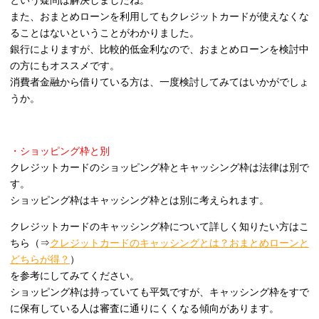
という疑問は解決しましたね。
また、おまとめローンを利用してもクレジットカードが使えなくな
ることはないということがわかりました。
銀行によりますが、比較的低金利なので、おまとめローンを検討中
の方にもオススメです。
消費者金融から借りている方は、一度検討してみてはいかがでしょ
うか。
・ショッピング枠と別
クレジットカードのショッピング枠とキャッシング枠は法律は別で
す。
ショッピング枠はキャッシング枠とは別に考えられます。
クレジットカードのキャッシング枠について詳しく知りたい方はこ
ちら（⇒
クレジットカードのキャッシングとは？おまとめローンと
どちらが得？
）
を参考にしてみてください。
ショッピング枠は持っていても平気ですが、キャッシング枠をすで
に保有している人は審査に通りにくくなる傾向があります。