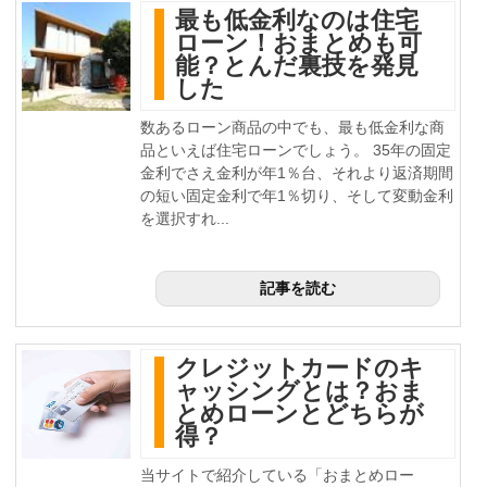
最も低金利なのは住宅
ローン！おまとめも可
能？とんだ裏技を発見
した
数あるローン商品の中でも、最も低金利な商
品といえば住宅ローンでしょう。 35年の固定
金利でさえ金利が年1％台、それより返済期間
の短い固定金利で年1％切り、そして変動金利
を選択すれ...
記事を読む
クレジットカードのキ
ャッシングとは？おま
とめローンとどちらが
得？
当サイトで紹介している「おまとめロー