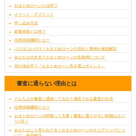
おまとめローンとは何？
メリット・デメリット
申し込み方法
総量規制とは何？
信用情報機関とは？
コツはコレだけ！おまとめローンの流れと事例を徹底解説
あなたは大丈夫？おまとめローンの失敗例について
何が決め手？『おまとめローン先を選ぶポイント』
審査に通らない理由とは
どんな人が審査に通過してるの？属性でみる審査の合否
信用情報機関とは？
おまとめローンの時期って大事！審査に通りやすい時期はズバ
リ○月！
あなたはこう見られてる！おまとめローンのスコアリングにつ
いて、徹底解説