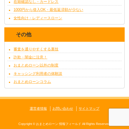
在籍確認なし・カードレス
1000円から借入OK・最低返済額が少ない
女性向け・レディースローン
その他
審査を通りやすくする裏技
詐欺・闇金に注意！
おまとめローン以外の制度
キャッシング利用者の体験談
おまとめローンコラム
運営者情報
お問い合わせ
サイトマップ
Copyright ©
おまとめローン 情報フィールド
All Rights Reserved.