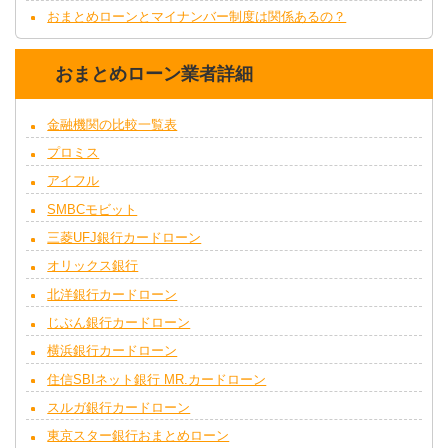
おまとめローンとマイナンバー制度は関係あるの？
おまとめローン業者詳細
金融機関の比較一覧表
プロミス
アイフル
SMBCモビット
三菱UFJ銀行カードローン
オリックス銀行
北洋銀行カードローン
じぶん銀行カードローン
横浜銀行カードローン
住信SBIネット銀行 MR.カードローン
スルガ銀行カードローン
東京スター銀行おまとめローン