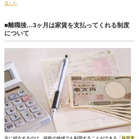
見した
■離職後…3ヶ月は家賃を支払ってくれる制度
について
次に紹介するのは、何処の地域でも利用することができる「
住宅支