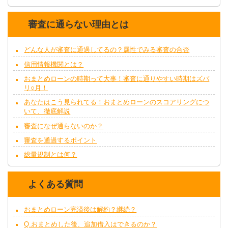
審査に通らない理由とは
どんな人が審査に通過してるの？属性でみる審査の合否
信用情報機関とは？
おまとめローンの時期って大事！審査に通りやすい時期はズバ
リ○月！
あなたはこう見られてる！おまとめローンのスコアリングにつ
いて、徹底解説
審査になぜ通らないのか？
審査を通過するポイント
総量規制とは何？
よくある質問
おまとめローン完済後は解約？継続？
Q.おまとめした後、追加借入はできるのか？