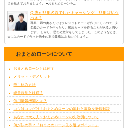
点を覚えておきましょう。 ■おまとめローンを...
Q.妻が旦那名義でしたキャッシング、旦那は払う
べき？
専業主婦の奥さんではクレジットカードが作りにくいので、夫
名義のカードを作ったり、家族カードを作ることがあると思い
ます。 しかし、思わぬ散財をしてしまった…このようなとき、
夫にはカードで作った借金の返済義務はあるのでしょう...
おまとめローンについて
おまとめローンとは何？
メリット・デメリット
申し込み方法
総量規制とは何？
信用情報機関とは？
コツはコレだけ！おまとめローンの流れと事例を徹底解説
あなたは大丈夫？おまとめローンの失敗例について
何が決め手？『おまとめローン先を選ぶポイント』