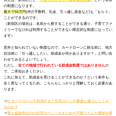
の制度になります。
最大で56万円
(仲介手数料、礼金、引っ越し資金など)も「もらう」
ことができるのです。
（新宿区の場合は…名前から察することができる通り、子育てファ
ミリーでなければ利用することができない限定的な制度になってい
ます）
意外と知られていない制度なので、カードローンに頼る前に、地方
自治体に「引っ越ししたい。助成金か何かありますか？」と問い合
わせてみるとよいでしょう。
ただし…
全ての地域で行われている助成金制度ではありません
の
で、ご承知おきください。
これに加えて、助成金を受けることができるのか？という条件も、
全く異なってくるため、こちらもしっかりと理解しておく必要があ
ります。
⇒
Q.カードローンを利用すると住宅ローンの審査に通りにくくな
るのか？
⇒
最も低金利なのは住宅ローン！おまとめも可能？とんだ裏技を発