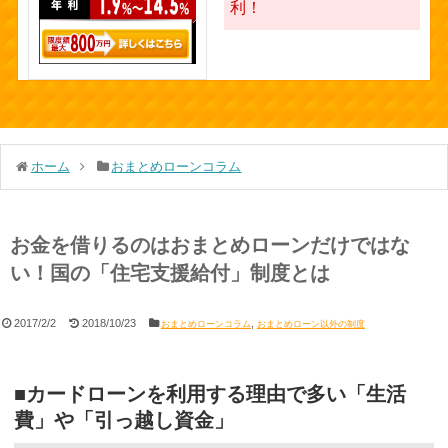
利！
ホーム
おまとめローンコラム
お金を借りるのはおまとめローンだけではな
い！国の「住宅支援給付」制度とは
2017/2/2
2018/10/23
,
おまとめローンコラム
おまとめローン以外の制度
■カードローンを利用する理由で多い「生活
費」や「引っ越し資金」