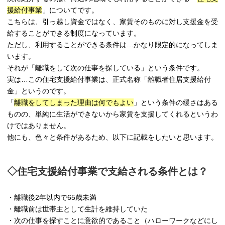
援給付事業
」についてです。
こちらは、引っ越し資金ではなく、家賃そのものに対し支援金を受
給することができる制度になっています。
ただし、利用することができる条件は…かなり限定的になってしま
います。
それが「離職をして次の仕事を探している」という条件です。
実は…この住宅支援給付事業は、正式名称「離職者住居支援給付
金」というのです。
「
離職をしてしまった理由は何でもよい
」という条件の緩さはある
ものの、単純に生活ができないから家賃を支援してくれるというわ
けではありません。
他にも、色々と条件があるため、以下に記載をしたいと思います。
◇住宅支援給付事業で支給される条件とは？
・離職後2年以内で65歳未満
・離職前は世帯主として生計を維持していた
・次の仕事を探すことに意欲的であること（ハローワークなどにし