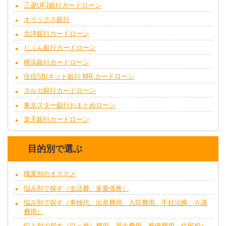
三菱UFJ銀行カードローン
オリックス銀行
北洋銀行カードローン
じぶん銀行カードローン
横浜銀行カードローン
住信SBIネット銀行 MR.カードローン
スルガ銀行カードローン
東京スター銀行おまとめローン
楽天銀行カードローン
目的別で選ぶ
職業別のオススメ
悩み別で探す（生活費、多重債務）
悩み別で探す（車検代、出産費用、入院費用、不妊治療、介護
費用）
悩み別で探す（引っ越し費用、退去費用、葬儀費用、住民税）