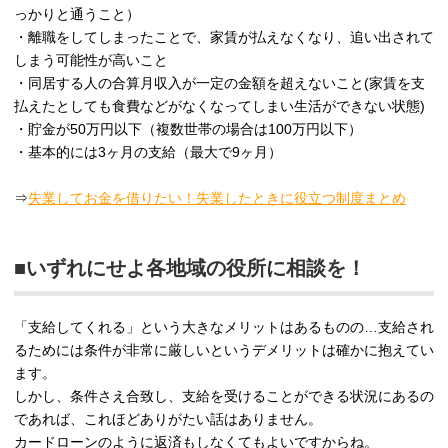
っかりと通うこと）
・離職をしてしまったことで、家賃が払えなくなり、追い出されて
しまう可能性が高いこと
・同居する人の合算月収入が一定の金額を超えないこと(家賃を支
払えたとしても食費などがなくなってしまい生活ができない状態)
・貯金が50万円以下（複数世帯の場合は100万円以下）
・基本的には3ヶ月の支給（最大で9ヶ月）
⇒
失業してお金を借りたい！失業したときに役立つ制度まとめ
■いずれにせよ各地域の役所に相談を！
「支給してくれる」という大きなメリットはあるものの…支給され
るためには条件が非常に厳しいというデメリットは確かに抱えてい
ます。
しかし、条件さえ合致し、支給を受けることができる状況にあるの
であれば、これほどありがたい話はありません。
カードローンのように返済もしなくてもよいですからね。