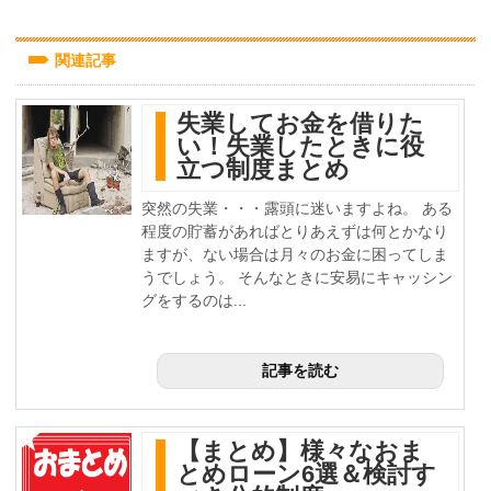
関連記事
失業してお金を借りた
い！失業したときに役
立つ制度まとめ
突然の失業・・・露頭に迷いますよね。 ある
程度の貯蓄があればとりあえずは何とかなり
ますが、ない場合は月々のお金に困ってしま
うでしょう。 そんなときに安易にキャッシン
グをするのは...
記事を読む
【まとめ】様々なおま
とめローン6選＆検討す