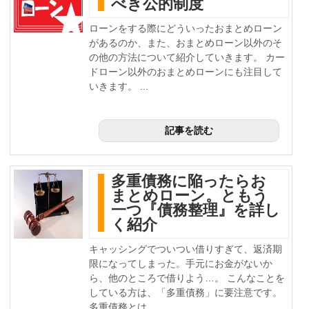
べき公的制度
ローンをする際にどういったおまとめローン
があるのか、また、おまとめローン以外のそ
の他の方法について紹介していきます。 カー
ドローン以外のおまとめローンにも注目して
いきます。 ...
記事を読む
多重債務に陥ったらお
まとめローン。ともう
一つ『債務整理』を詳し
く紹介
キャッシングでついつい借りすぎて、返済期
限になってしまった。手元にお金がないか
ら、他のところで借りよう…。 こんなことを
している方は、「多重債務」に要注意です。
多重債務とは、...