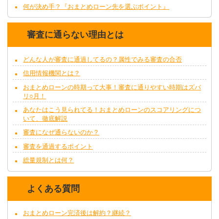
何が決め手？『おまとめローン先を選ぶポイント』
審査に通らない理由とは
どんな人が審査に通過してるの？属性でみる審査の合否
信用情報機関とは？
おまとめローンの時期って大事！審査に通りやすい時期はズバ
リ○月！
あなたはこう見られてる！おまとめローンのスコアリングにつ
いて、徹底解説
審査になぜ通らないのか？
審査を通過するポイント
総量規制とは何？
よくある質問
おまとめローン完済後は解約？継続？