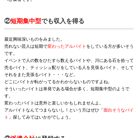
②
短期集中型
でも収入を得る
最近興味深いものをみました。
売れない芸人は短期で
変わったアルバイト
をしている方が多いそう
です。
イベントで人の数をひたすら数えるバイトや、川にある石を拾って
売るバイト、ティッシュ配りをしている人を見張るバイト、そして
それをまた見張るバイト・・・など。
どこにバイトが転がってるかわからないものですよね。
そういったバイトは単発である場合が多く、短期集中型のようで
す。
変わったバイトは意外と楽しいかもしれませんよ。
アルバイトなんてつまらないし！という方はぜひ「
面白そうなバイ
ト
」探してみてはいかがでしょう。