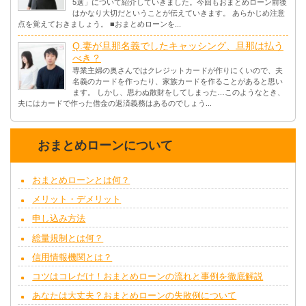
5選」について紹介していきました。今回もおまとめローン前後
はかなり大切だということが伝えていきます。 あらかじめ注意
点を覚えておきましょう。 ■おまとめローンを...
Q.妻が旦那名義でしたキャッシング、旦那は払う
べき？
専業主婦の奥さんではクレジットカードが作りにくいので、夫
名義のカードを作ったり、家族カードを作ることがあると思い
ます。 しかし、思わぬ散財をしてしまった…このようなとき、
夫にはカードで作った借金の返済義務はあるのでしょう...
おまとめローンについて
おまとめローンとは何？
メリット・デメリット
申し込み方法
総量規制とは何？
信用情報機関とは？
コツはコレだけ！おまとめローンの流れと事例を徹底解説
あなたは大丈夫？おまとめローンの失敗例について