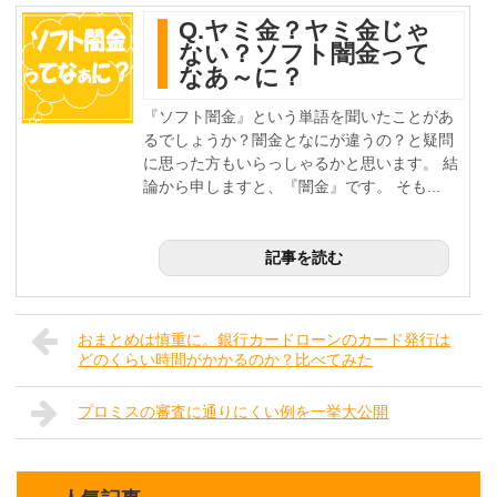
Q.ヤミ金？ヤミ金じゃ
ない？ソフト闇金って
なあ～に？
『ソフト闇金』という単語を聞いたことがあ
るでしょうか？闇金となにが違うの？と疑問
に思った方もいらっしゃるかと思います。 結
論から申しますと、『闇金』です。 そも...
記事を読む
おまとめは慎重に。銀行カードローンのカード発行は
どのくらい時間がかかるのか？比べてみた
プロミスの審査に通りにくい例を一挙大公開