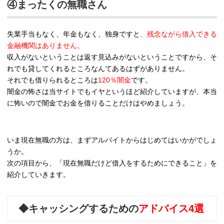
④まったくの無職さん
失業手当もなく、年金もなく、独身ですと
、残念ながら借入できる
金融機関はありません。
収入がないということは返す見込みがないということですから、そ
れでも貸してくれるところなんてあるはずがありません。
それでも借りられるところは
120％闇金
です。
闇金の怖さは当サイトでもイヤというほど紹介していますが、本当
に怖いので闇金でお金を借りることだけはやめましょう。
いま現在無職の方は、まずアルバイトからはじめてはいかがでしょ
うか。
次の項目から、「現在無職だけど借入をするためにできること」を
紹介していきます。
◆キャッシングするための
アドバイス4選