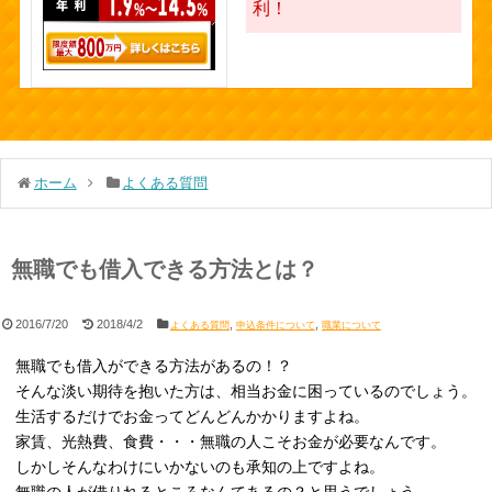
利！
ホーム
よくある質問
無職でも借入できる方法とは？
2016/7/20
2018/4/2
,
,
よくある質問
申込条件について
職業について
無職でも借入ができる方法があるの！？
そんな淡い期待を抱いた方は、相当お金に困っているのでしょう。
生活するだけでお金ってどんどんかかりますよね。
家賃、光熱費、食費・・・無職の人こそお金が必要なんです。
しかしそんなわけにいかないのも承知の上ですよね。