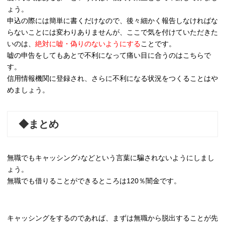
ょう。
申込の際には簡単に書くだけなので、後々細かく報告しなければな
らないことには変わりありませんが、ここで気を付けていただきた
いのは、
絶対に嘘・偽りのないようにする
ことです。
嘘の申告をしてもあとで不利になって痛い目に合うのはこちらで
す。
信用情報機関に登録され、さらに不利になる状況をつくることはや
めましょう。
◆まとめ
無職でもキャッシング♪などという言葉に騙されないようにしまし
ょう。
無職でも借りることができるところは120％闇金です。
キャッシングをするのであれば、まずは無職から脱出することが先