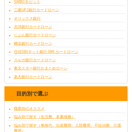
SMBCモビット
三菱UFJ銀行カードローン
オリックス銀行
北洋銀行カードローン
じぶん銀行カードローン
横浜銀行カードローン
住信SBIネット銀行 MR.カードローン
スルガ銀行カードローン
東京スター銀行おまとめローン
楽天銀行カードローン
目的別で選ぶ
職業別のオススメ
悩み別で探す（生活費、多重債務）
悩み別で探す（車検代、出産費用、入院費用、不妊治療、介護
費用）