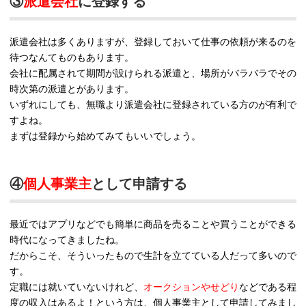
③
派遣会社
に登録する
派遣会社は多くありますが、登録しておいて仕事の依頼が来るのを
待つなんてものもあります。
会社に配属されて期間が設けられる派遣と、場所がバラバラでその
時次第の派遣とがあります。
いずれにしても、無職より派遣会社に登録されている方のが有利で
すよね。
まずは登録から始めてみてもいいでしょう。
④
個人事業主
として申請する
最近ではアプリなどでも簡単に商品を売ることや買うことができる
時代になってきましたね。
だからこそ、そういったもので生計を立てている人だって多いので
す。
定職には就いていないけれど、
オークションやせどり
などである程
度の収入はあるよ！という方は、個人事業主として申請してみまし