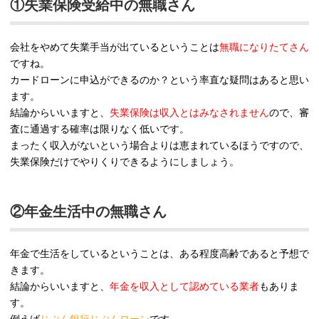
①失業保険受給中の無職さん
会社をやめて失業手当が出ているということは
無職になりたてさん
ですね。
カードローンに申込ができるのか？という率直な疑問はあると思い
ます。
結論からいいますと、
失業保険は収入とはみなされません
ので、審
査に通過する確率は限りなく低いです。
まったく収入がないという場合よりは恵まれているほうですので、
失業保険だけでやりくりできるようにしましょう。
②年金生活中の無職さん
年金で生活をしているということは、ある程度高齢であると予想で
きます。
結論からいいますと、
年金を収入として認めている業者
もありま
す。