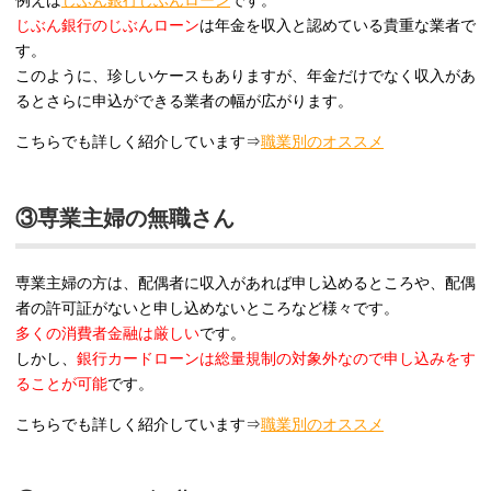
例えば
じぶん銀行じぶんローン
です。
じぶん銀行のじぶんローン
は年金を収入と認めている貴重な業者で
す。
このように、珍しいケースもありますが、年金だけでなく収入があ
るとさらに申込ができる業者の幅が広がります。
こちらでも詳しく紹介しています⇒
職業別のオススメ
③専業主婦の無職さん
専業主婦の方は、配偶者に収入があれば申し込めるところや、配偶
者の許可証がないと申し込めないところなど様々です。
多くの消費者金融は厳しい
です。
しかし、
銀行カードローンは総量規制の対象外なので申し込みをす
ることが可能
です。
こちらでも詳しく紹介しています⇒
職業別のオススメ