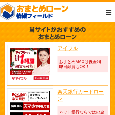
アイフル
おまとめMAXは低金利！
即日融資もOK！
楽天銀行カードロー
ン
ネット銀行ならではの金