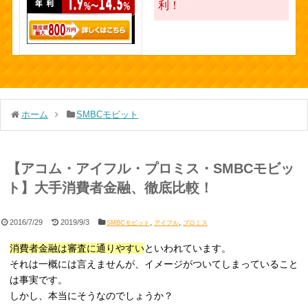
利！
ホーム
SMBCモビット
【アコム・アイフル・プロミス・SMBCモビッ
ト】大手消費者金融、徹底比較！
2016/7/29
2019/9/3
,
,
SMBCモビット
アイフル
プロミス
消費者金融は審査に通りやすい
といわれています。
それは一概には言えませんが、イメージがついてしまっていること
は事実です。
しかし、本当にそうなのでしょうか？