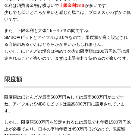
金利は消費者金融は横ばいで
上限金利18％
が多いです。
少しでも低いところが良いと感じた場合は、プロミスがわずかに低
いです。
また、下限金利も大体4.5～4.7％の間ですね。
SMBCモビットとアイフルは3.0％なので、限度額が高く設定され
る自信のあるかたはどちらかが良いかもしれません。
しかし、ほとんどの場合は初めての方の限度額は100万円以下に設
定されることが多いので、まずは上限金利で決めるのが良いです。
限度額
限度額はほとんどが最高500万円もしくは最高800万円かにです
ね。アイフルとSMBCモビットは最高800万円に設定されていま
す。
しかし、限度額500万円を設定されるには最低でも年収1500万円以
上が必要であり、日本の平均年収は450万円ほどなので、限度額