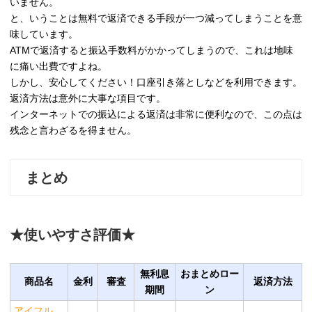
いません。
と、いうことは無料で返済できる手段が一つ減ってしまうことを意
味しています。
ATMで返済すると振込手数料がかかってしまうので、これは地味
に痛い出費ですよね。
しかし、安心してください！口座引き落としなどを利用できます。
返済方法は意外に大事な項目です。
インターネットでの振込による返済は非常に便利なので、この点は
残念と言わざるを得ません。
まとめ
★使いやすさ評価★
無利息
おまとめロー
商品名
金利
審査
返済方法
期間
ン
アイフル