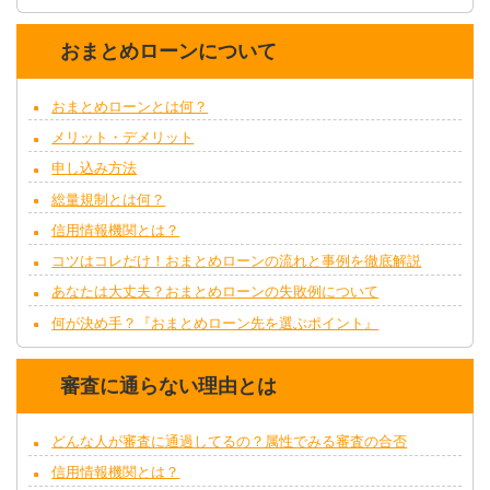
おまとめローンについて
おまとめローンとは何？
メリット・デメリット
申し込み方法
総量規制とは何？
信用情報機関とは？
コツはコレだけ！おまとめローンの流れと事例を徹底解説
あなたは大丈夫？おまとめローンの失敗例について
何が決め手？『おまとめローン先を選ぶポイント』
審査に通らない理由とは
どんな人が審査に通過してるの？属性でみる審査の合否
信用情報機関とは？