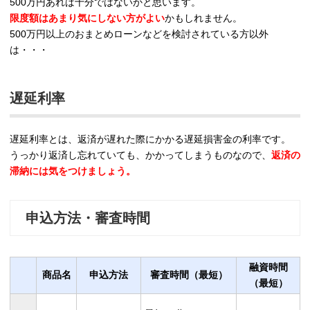
500万円あれば十分ではないかと思います。
限度額はあまり気にしない方がよい
かもしれません。
500万円以上のおまとめローンなどを検討されている方以外
は・・・
遅延利率
遅延利率とは、返済が遅れた際にかかる遅延損害金の利率です。
うっかり返済し忘れていても、かかってしまうものなので、
返済の
滞納には気をつけましょう。
申込方法・審査時間
融資時間
商品名
申込方法
審査時間（最短）
（最短）