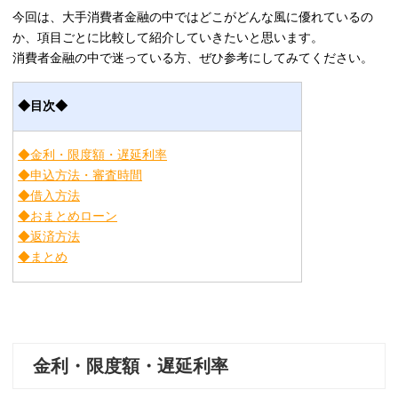
今回は、大手消費者金融の中ではどこがどんな風に優れているの
か、項目ごとに比較して紹介していきたいと思います。
消費者金融の中で迷っている方、ぜひ参考にしてみてください。
◆目次◆
◆金利・限度額・遅延利率
◆申込方法・審査時間
◆借入方法
◆おまとめローン
◆返済方法
◆まとめ
金利・限度額・遅延利率