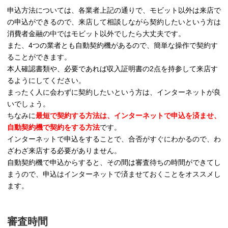
申込方法については、各業者上記の通りで、モビット以外は来店で
の申込ができるので、来店して相談しながら契約したいという方は
消費者金融の中ではモビット以外でしたら大丈夫です。
また、4つの業者とも自動契約機があるので、簡単な操作で契約す
ることができます。
本人確認書類や、必要であれば収入証明書の2点を持参して来店す
るようにしてください。
まったく人に会わずに契約したいという方は、インターネットが良
いでしょう。
ちなみに
最短で契約する方法は、インターネットで申込を済ませ、
自動契約機で契約をする方法
です。
インターネットで申込をすることで、合否がすぐにわかるので、わ
ざわざ来店する必要がありません。
自動契約機で申込からすると、その間は審査待ちの時間ができてし
まうので、申込はインターネットで済ませておくことをオススメし
ます。
審査時間