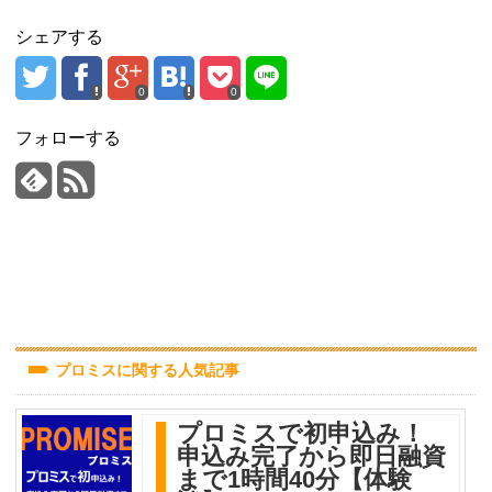
シェアする
0
0
フォローする
プロミスに関する人気記事
プロミスで初申込み！
申込み完了から即日融資
まで1時間40分【体験