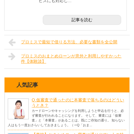
ビスにも対応し...
記事を読む
プロミスで最短で借りる方法、必要な書類を全公開
プロミスのおまとめローンが意外と利用しやすかった
件【体験談】
人気記事
Q.仮審査で通ったのに本審査で落ちるのはどうい
うとき？
カードローンやキャッシングを利用しようと申込を行うと、必
ず審査が行われることになります。 そして、審査には「仮審
査」と「本審査」があることは、既にご存知の通り。 知らない
人はもう一度おさらいしておきましょう。（⇒Q「おま...