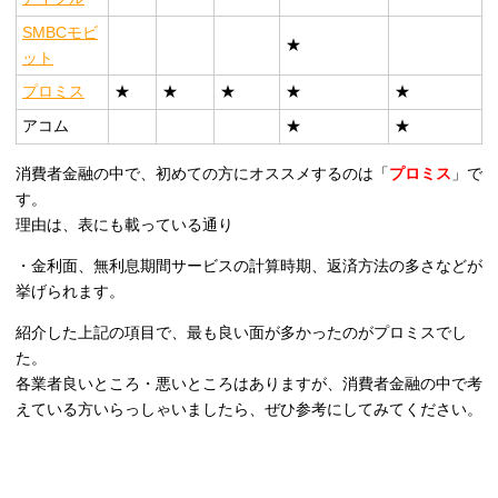
SMBCモビ
★
ット
プロミス
★
★
★
★
★
アコム
★
★
消費者金融の中で、初めての方にオススメするのは「
プロミス
」で
す。
理由は、表にも載っている通り
・金利面、無利息期間サービスの計算時期、返済方法の多さなどが
挙げられます。
紹介した上記の項目で、最も良い面が多かったのがプロミスでし
た。
各業者良いところ・悪いところはありますが、消費者金融の中で考
えている方いらっしゃいましたら、ぜひ参考にしてみてください。