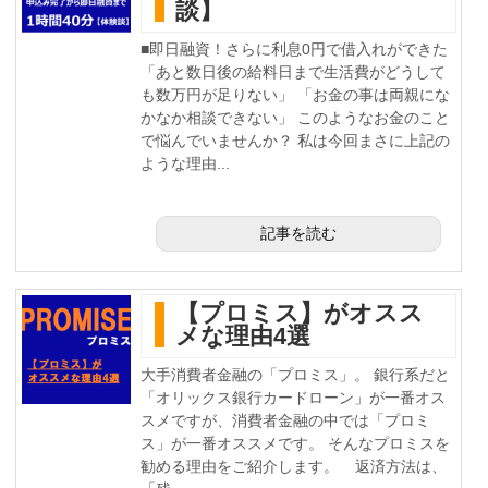
談】
■即日融資！さらに利息0円で借入れができた
「あと数日後の給料日まで生活費がどうして
も数万円が足りない」 「お金の事は両親にな
かなか相談できない」 このようなお金のこと
で悩んでいませんか？ 私は今回まさに上記の
ような理由...
記事を読む
【プロミス】がオスス
メな理由4選
大手消費者金融の「プロミス」。 銀行系だと
「オリックス銀行カードローン」が一番オス
スメですが、消費者金融の中では「プロミ
ス」が一番オススメです。 そんなプロミスを
勧める理由をご紹介します。 返済方法は、