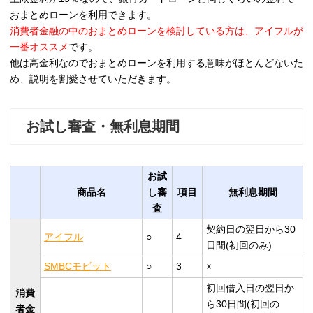
おまとめローンを利用できます。
消費者金融の中のおまとめローンを検討している方は、アイフルが
一番オススメ
です。
他は高金利なのでおまとめローンを利用する意味がほとんどないた
め、説明を割愛させていただきます。
お試し審査・無利息期間
お試
商品名
し審
項目
無利息期間
査
契約日の翌日から30
アイフル
○
4
日間(初回のみ)
SMBCモビット
○
3
×
初回借入日の翌日か
消費
ら30日間(初回の
者金