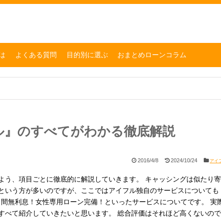
は
よくある質問
目的別に選ぶ
おまとめローンコラム
ル』のすべてがわかる徹底解説
2016/4/8
2024/10/24
アイ
よう、項目ごとに徹底的に解説していきます。 キャッシングは似たり寄
という方が多いのですが、ここではアイフル独自のサービスについても
日間無利息！女性専用ローン完備！といったサービスについてです。 実
すべて紹介していきたいと思います。 総合評価はそれほど高くないので