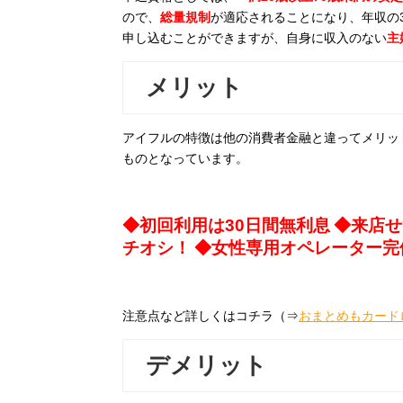
ので、
総量規制
が適応されることになり、年収の
申し込むことができますが、自身に収入のない
主
メリット
アイフルの特徴は他の消費者金融と違ってメリッ
ものとなっています。
◆初回利用は30日間無利息
◆来店せ
チオシ！
◆女性専用オペレーター完
注意点など詳しくはコチラ（⇒
おまとめもカード
デメリット