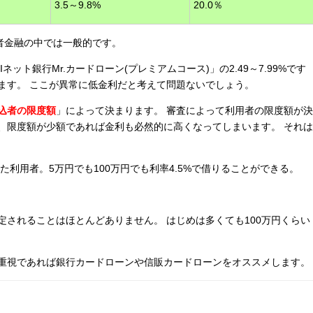
3.5～9.8%
20.0％
者金融の中では一般的です。
ット銀行Mr.カードローン(プレミアムコース)」の2.49～7.99%です
ます。 ここが異常に低金利だと考えて問題ないでしょう。
込者の限度額
」によって決まります。 審査によって利用者の限度額が決
、限度額が少額であれば金利も必然的に高くなってしまいます。 それは
れた利用者。5万円でも100万円でも利率4.5%で借りることができる。
されることはほとんどありません。 はじめは多くても100万円くらい
重視であれば銀行カードローンや信販カードローンをオススメします。