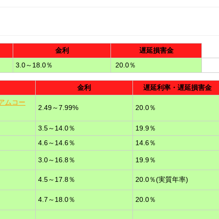
金利
遅延損害金
3.0～18.0％
20.0％
金利
遅延利率・遅延損害金
ミアムコー
2.49～7.99%
20.0％
3.5～14.0％
19.9％
4.6～14.6％
14.6％
3.0～16.8％
19.9％
4.5～17.8％
20.0％(実質年率)
4.7～18.0％
20.0％