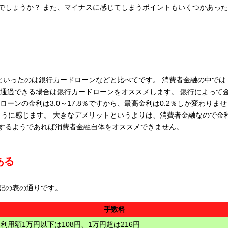
でしょうか？ また、マイナスに感じてしまうポイントもいくつかあった
高いといったのは銀行カードローンなどと比べてです。 消費者金融の中では
に通過できる場合は銀行カードローンをオススメします。 銀行によって
ーンの金利は3.0～17.8％ですから、最高金利は0.2％しか変わりませ
ように感じます。 大きなデメリットというよりは、消費者金融なので金
するようであれば消費者金融自体をオススメできません。
ある
記の表の通りです。
手数料
利用額1万円以下は108円、1万円超は216円