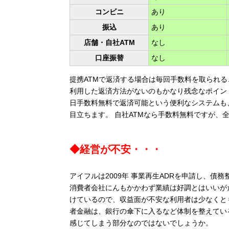
コンビニ
あり
振込
あり
店舗・自社ATM
なし
口座振替
なし
提携ATMで返済する場合は毎回手数料を取られる
利用した返済方法がないのもかなり残念なポイントです
日手数料無料で返済可能という便利なシステムも
目立ちます。 自社ATMなら手数料無料ですが、
◆経営が不安・・・
アイフルは2009年 事業再生ADRを申請し、
消費者会社にんもかかわず業績は好調とはいいが
けているので、収益面が不安な利用者は少なくと
者金融は、銀行の傘下に入るなど体制を整えてい
感じてしまう部分なのではないでしょうか。