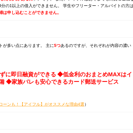
3分の1以上の借入ができません。 学生やフリーター・アルバイトの方
婦は申し込むことができません。
トが多い点にあります。 主に
5つ
あるのですが、それぞれが内容の濃い
ずに即日融資ができる
◆低金利のおまとめMAXはイ
備 ◆家族バレも安心できるカード郵送サービス
ローンも！【アイフル】がオススメな理由4選
）