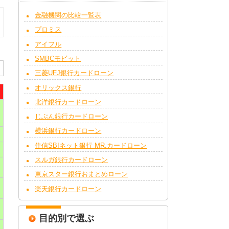
金融機関の比較一覧表
プロミス
アイフル
SMBCモビット
三菱UFJ銀行カードローン
オリックス銀行
北洋銀行カードローン
じぶん銀行カードローン
横浜銀行カードローン
住信SBIネット銀行 MR.カードローン
スルガ銀行カードローン
東京スター銀行おまとめローン
楽天銀行カードローン
目的別で選ぶ