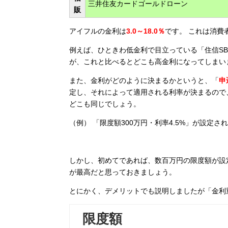
三井住友カードゴールドローン
販
アイフルの金利は
3.0～18.0％
です。 これは消費
例えば、ひときわ低金利で目立っている「住信SBIネ
が、これと比べるとどこも高金利になってしまい
また、金利がどのように決まるかというと、「
申
定し、それによって適用される利率が決まるので
どこも同じでしょう。
（例） 「限度額300万円・利率4.5%」が設定さ
しかし、初めてであれば、数百万円の限度額が設定
が最高だと思っておきましょう。
とにかく、デメリットでも説明しましたが「金利
限度額