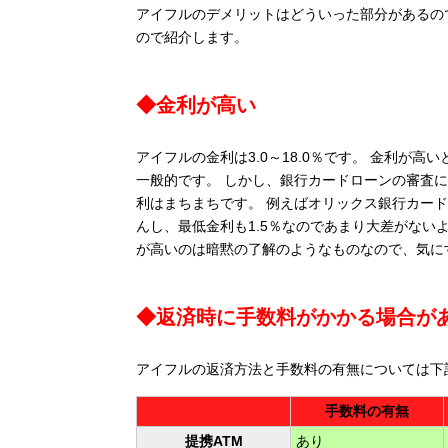
アイフルのデメリットはどういった部分があるの
ので紹介します。
◆金利が高い
アイフルの金利は3.0～18.0％です。 金利が
一般的です。 しかし、銀行カードローンの審査
利はまちまちです。 例えばオリックス銀行カードロ
んし、最低金利も1.5％なのであまり大差がない
が高いのは暗黙の了解のようなものなので、気に
◆返済時に手数料がかかる場合が
アイフルの返済方法と手数料の有無については下
手数料の有無
提携ATM
あり