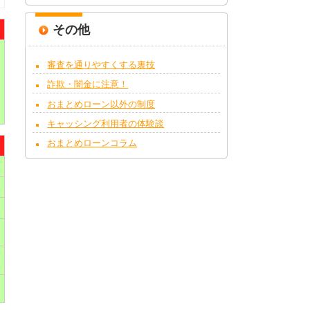
その他
審査を通りやすくする裏技
詐欺・闇金に注意！
おまとめローン以外の制度
キャッシング利用者の体験談
おまとめローンコラム