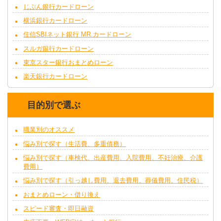
じぶん銀行カードローン
横浜銀行カードローン
住信SBIネット銀行 MR.カードローン
スルガ銀行カードローン
東京スター銀行おまとめローン
楽天銀行カードローン
目的別で選ぶ
職業別のオススメ
悩み別で探す（生活費、多重債務）
悩み別で探す（車検代、出産費用、入院費用、不妊治療、介護
費用）
悩み別で探す（引っ越し費用、退去費用、葬儀費用、住民税）
おまとめローン・借り換え
スピード審査・即日融資