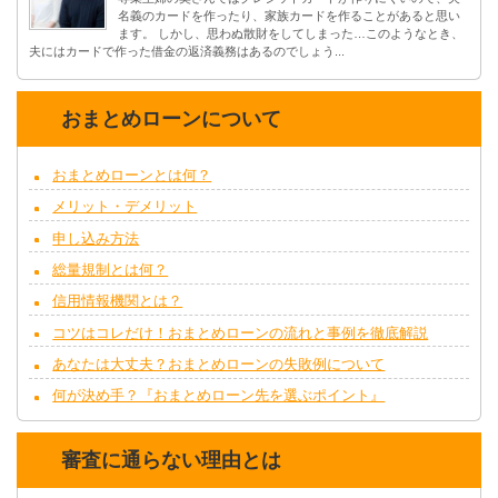
名義のカードを作ったり、家族カードを作ることがあると思い
ます。 しかし、思わぬ散財をしてしまった…このようなとき、
夫にはカードで作った借金の返済義務はあるのでしょう...
おまとめローンについて
おまとめローンとは何？
メリット・デメリット
申し込み方法
総量規制とは何？
信用情報機関とは？
コツはコレだけ！おまとめローンの流れと事例を徹底解説
あなたは大丈夫？おまとめローンの失敗例について
何が決め手？『おまとめローン先を選ぶポイント』
審査に通らない理由とは