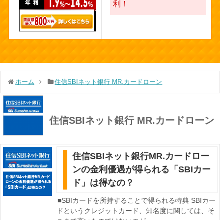
利！
ホーム
住信SBIネット銀行 MR.カードローン
住信SBIネット銀行 MR.カードローン
住信SBIネット銀行MR.カードロー
ンの金利優遇が得られる「SBIカー
ド」は得なの？
■SBIカードを所持することで得られる特典 SBIカー
ドというクレジットカード、知名度に関しては、そ