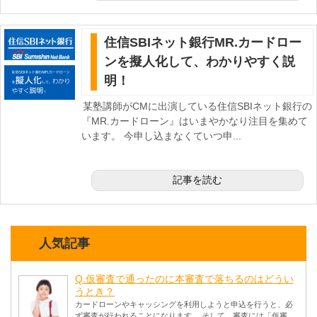
住信SBIネット銀行MR.カードロー
ンを擬人化して、わかりやすく説
明！
某塾講師がCMに出演している住信SBIネット銀行の
『MR.カードローン』はいまやかなり注目を集めて
います。 今申し込まなくていつ申...
記事を読む
人気記事
Q.仮審査で通ったのに本審査で落ちるのはどうい
うとき？
カードローンやキャッシングを利用しようと申込を行うと、必
ず審査が行われることになります。 そして、審査には「仮審