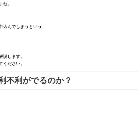
よね。
申込んでしまうという、
解説します。
てください。
利不利がでるのか？