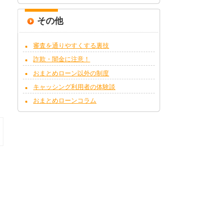
その他
審査を通りやすくする裏技
詐欺・闇金に注意！
おまとめローン以外の制度
キャッシング利用者の体験談
おまとめローンコラム