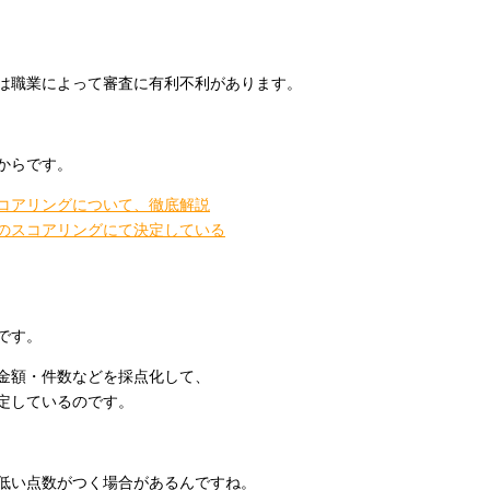
は職業によって審査に有利不利があります。
からです。
コアリングについて、徹底解説
のスコアリングにて決定している
です。
金額・件数などを採点化して、
定しているのです。
低い点数がつく場合があるんですね。