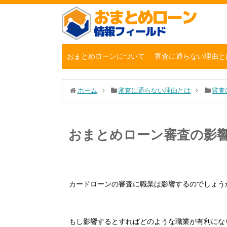
おまとめローンについて
審査に通らない理由と
ホーム
審査に通らない理由とは
審査
おまとめローン審査の影
カードローンの審査に職業は影響するのでしょう
もし影響するとすればどのような職業が有利にな