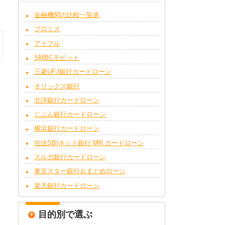
金融機関の比較一覧表
プロミス
アイフル
SMBCモビット
三菱UFJ銀行カードローン
オリックス銀行
北洋銀行カードローン
じぶん銀行カードローン
横浜銀行カードローン
住信SBIネット銀行 MR.カードローン
スルガ銀行カードローン
東京スター銀行おまとめローン
楽天銀行カードローン
目的別で選ぶ