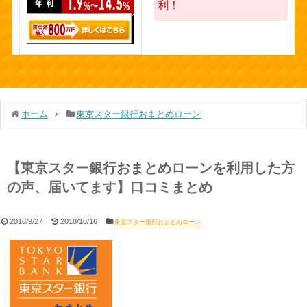
利！
ホーム
東京スター銀行おまとめローン
【東京スター銀行おまとめローンを利用した方
の声、届いてます】口コミまとめ
2016/9/27
2018/10/16
東京スター銀行おまとめローン