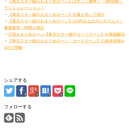
・
【東京スター銀行おまとめローン】はすごく優秀！『3秒診断』
でシミュレーション！
・
【東京スター銀行おまとめローン】を擬人化して紹介
・
【東京スター銀行おまとめローン】は4件以上の方にオススメ！
審査基準・時間も検証
・
元祖おまとめローン【東京スター銀行カードローン】を徹底解説
・
【東京スター銀行おまとめローン・カードローン】の基本情報を
3分で理解
シェアする
0
0
フォローする