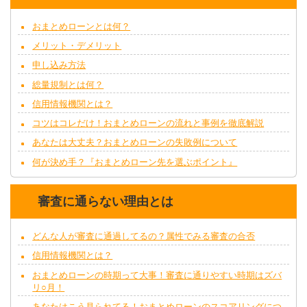
おまとめローンとは何？
メリット・デメリット
申し込み方法
総量規制とは何？
信用情報機関とは？
コツはコレだけ！おまとめローンの流れと事例を徹底解説
あなたは大丈夫？おまとめローンの失敗例について
何が決め手？『おまとめローン先を選ぶポイント』
審査に通らない理由とは
どんな人が審査に通過してるの？属性でみる審査の合否
信用情報機関とは？
おまとめローンの時期って大事！審査に通りやすい時期はズバ
リ○月！
あなたはこう見られてる！おまとめローンのスコアリングにつ