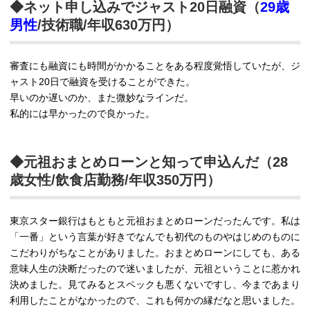
◆ネット申し込みでジャスト20日融資（
29歳
男性
/技術職/年収630万円）
審査にも融資にも時間がかかることをある程度覚悟していたが、ジ
ャスト20日で融資を受けることができた。
早いのか遅いのか、また微妙なラインだ。
私的には早かったので良かった。
◆元祖おまとめローンと知って申込んだ（28
歳女性/飲食店勤務/年収350万円）
東京スター銀行はもともと元祖おまとめローンだったんです。私は
「一番」という言葉が好きでなんでも初代のものやはじめのものに
こだわりがちなことがありました。おまとめローンにしても、ある
意味人生の決断だったので迷いましたが、元祖ということに惹かれ
決めました。見てみるとスペックも悪くないですし、今まであまり
利用したことがなかったので、これも何かの縁だなと思いました。