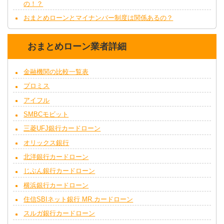
の！？
おまとめローンとマイナンバー制度は関係あるの？
おまとめローン業者詳細
金融機関の比較一覧表
プロミス
アイフル
SMBCモビット
三菱UFJ銀行カードローン
オリックス銀行
北洋銀行カードローン
じぶん銀行カードローン
横浜銀行カードローン
住信SBIネット銀行 MR.カードローン
スルガ銀行カードローン