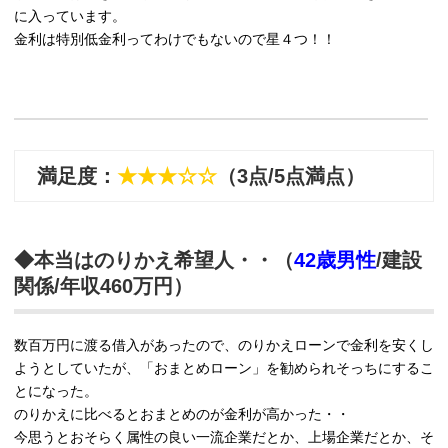
に入っています。
金利は特別低金利ってわけでもないので星４つ！！
満足度：
★★★☆☆
（3点/5点満点）
◆本当はのりかえ希望人・・（
42歳男性
/建設
関係/年収460万円）
数百万円に渡る借入があったので、のりかえローンで金利を安くし
ようとしていたが、「おまとめローン」を勧められそっちにするこ
とになった。
のりかえに比べるとおまとめのが金利が高かった・・
今思うとおそらく属性の良い一流企業だとか、上場企業だとか、そ