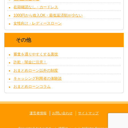
在籍確認なし・カードレス
1000円から借入OK・最低返済額が少ない
女性向け・レディースローン
その他
審査を通りやすくする裏技
詐欺・闇金に注意！
おまとめローン以外の制度
キャッシング利用者の体験談
おまとめローンコラム
運営者情報
お問い合わせ
サイトマップ