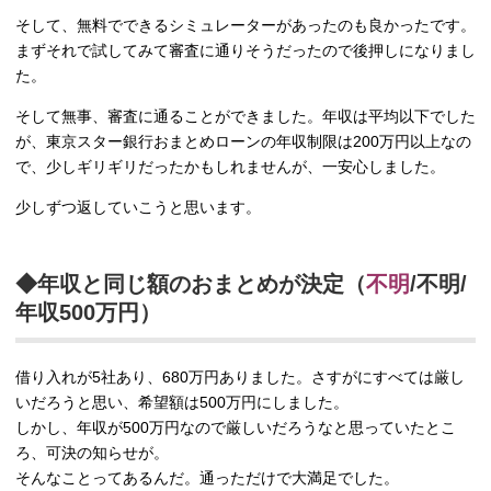
そして、無料でできるシミュレーターがあったのも良かったです。
まずそれで試してみて審査に通りそうだったので後押しになりまし
た。
そして無事、審査に通ることができました。年収は平均以下でした
が、東京スター銀行おまとめローンの年収制限は200万円以上なの
で、少しギリギリだったかもしれませんが、一安心しました。
少しずつ返していこうと思います。
◆年収と同じ額のおまとめが決定（
不明
/不明/
年収500万円）
借り入れが5社あり、680万円ありました。さすがにすべては厳し
いだろうと思い、希望額は500万円にしました。
しかし、年収が500万円なので厳しいだろうなと思っていたとこ
ろ、可決の知らせが。
そんなことってあるんだ。通っただけで大満足でした。