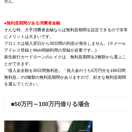
せん。
●無利息期間がある消費者金融
そんな時、大手消費者金融ならば無利息期間を設定できるので非常
にメリットは大きいです。
プロミスは借入翌日から30日間の利息が発生しません。(※メール
アドレス登録とWeb明細利用の登録が必要です。)
新生銀行カードローンのレイクは、無利息期間を2種類から選ぶこ
とができます。
「借入金全額を30日間無利息」「借入金のうち5万円分を180日間
無利息」の2種類の無利息期間がありますので、好きな無利息期間
を選んでください。
■50万円～100万円借りる場合