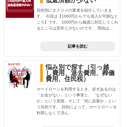
低返済額が少ない
目的別にオススメの業者を紹介していきま
す。 今回は【1000円からでも借入が可能なと
ころ】です。 1000円から融資に対応してくれ
るところは意外と少ないのです。 理由は...
記事を読む
悩み別で探す（引っ越
し費用、退去費用、葬儀
費用、住民税）
カードローンを利用するとき、必ずあるのは
「お金がない」という事実と、「なぜない
か」という原因、そして「何に必要か」とい
う目的です。 目的によって、カードローンを
利用しなくて済ん...