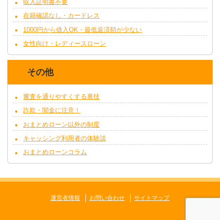
収入証明書不要
在籍確認なし・カードレス
1000円から借入OK・最低返済額が少ない
女性向け・レディースローン
その他
審査を通りやすくする裏技
詐欺・闇金に注意！
おまとめローン以外の制度
キャッシング利用者の体験談
おまとめローンコラム
運営者情報
お問い合わせ
サイトマップ