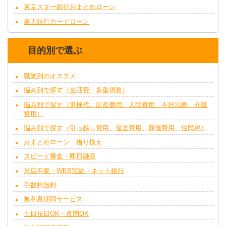
東京スター銀行おまとめローン
楽天銀行カードローン
目的別で選ぶ
職業別のオススメ
悩み別で探す（生活費、多重債務）
悩み別で探す（車検代、出産費用、入院費用、不妊治療、介護
費用）
悩み別で探す（引っ越し費用、退去費用、葬儀費用、住民税）
おまとめローン・借り換え
スピード審査・即日融資
来店不要・WEB完結・ネット銀行
手数料無料
無利息期間サービス
土日祝日OK・夜間OK