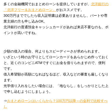
多くの金融機関でおまとめローンを提供していますが、
北洋銀行の
「北洋フリー＆おまとめローン」
がおススメです。
300万円まででしたら収入証明書は必要ありませんし、パートや専
業主婦の方も申し込みOK。
北洋銀行の普通預金キャッシュカードがあれば来店不要なのも、ポ
イントが高いですね。
少額の借入の場合、何よりもスピーディーさが求められます。
いざという時のお守りとしてローンカードをあらかじめ作っておく
と、近くのコンビニATMですぐにお金を借りられますので、便利
です。
借入希望額が高額になればなるほど、収入などの審査も厳しくなり
ます。
光学借り入れをしたい場合には、「地ならし」をしっかりとした上
で申し込むようにしましょう。
⇒
おまとめローンはいくらから？100万円以降～の金利で比較すべ
し