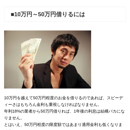
■10万円～50万円借りるには
10万円を越えて50万円程度のお金を借りるのであれば、スピーデ
ィーさはもちろん金利も重視しなければなりません。
年利18%の業者から50万円借りれば、1年後の利息は結構バカにな
りません。
とはいえ、50万円程度の限度額ではあまり適用金利も低くなりま