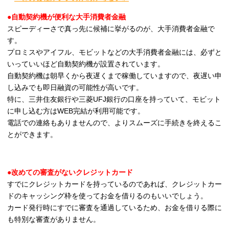
●自動契約機が便利な大手消費者金融
スピーディーさで真っ先に候補に挙がるのが、大手消費者金融で
す。
プロミスやアイフル、モビットなどの大手消費者金融には、必ずと
いっていいほど自動契約機が設置されています。
自動契約機は朝早くから夜遅くまで稼働していますので、夜遅い申
し込みでも即日融資の可能性が高いです。
特に、三井住友銀行や三菱UFJ銀行の口座を持っていて、モビット
に申し込む方はWEB完結が利用可能です。
電話での連絡もありませんので、よりスムーズに手続きを終えるこ
とができます。
●改めての審査がないクレジットカード
すでにクレジットカードを持っているのであれば、クレジットカー
ドのキャッシング枠を使ってお金を借りるのもいいでしょう。
カード発行時にすでに審査を通過しているため、お金を借りる際に
も特別な審査がありません。