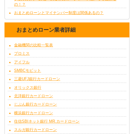
の！？
おまとめローンとマイナンバー制度は関係あるの？
おまとめローン業者詳細
金融機関の比較一覧表
プロミス
アイフル
SMBCモビット
三菱UFJ銀行カードローン
オリックス銀行
北洋銀行カードローン
じぶん銀行カードローン
横浜銀行カードローン
住信SBIネット銀行 MR.カードローン
スルガ銀行カードローン