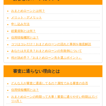
おまとめローンとは何？
メリット・デメリット
申し込み方法
総量規制とは何？
信用情報機関とは？
コツはコレだけ！おまとめローンの流れと事例を徹底解説
あなたは大丈夫？おまとめローンの失敗例について
何が決め手？『おまとめローン先を選ぶポイント』
審査に通らない理由とは
どんな人が審査に通過してるの？属性でみる審査の合否
信用情報機関とは？
おまとめローンの時期って大事！審査に通りやすい時期はズバ
リ○月！