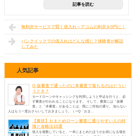
記事を読む
無利息サービスで賢く借入れ～アコムの利息を0円に！
バンクイックでの借入れはどんな感じ？体験者が解説
してみた
人気記事
Q.仮審査で通ったのに本審査で落ちるのはどうい
うとき？
カードローンやキャッシングを利用しようと申込を行うと、必
ず審査が行われることになります。 そして、審査には「仮審
査」と「本審査」があることは、既にご存知の通り。 知らない
人はもう一度おさらいしておきましょう。（⇒Q「おま...
【裏技】おまとめローン審査に通りやすい人の特
徴と攻略法10選
借入を複数していると、一本にまとめたほうがお得になる場合