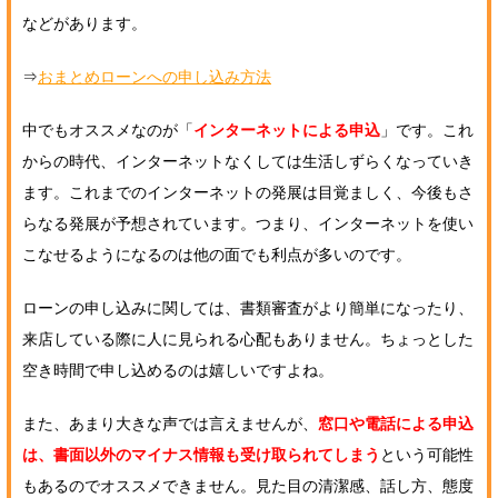
などがあります。
⇒
おまとめローンへの申し込み方法
中でもオススメなのが「
インターネットによる申込
」です。これ
からの時代、インターネットなくしては生活しずらくなっていき
ます。これまでのインターネットの発展は目覚ましく、今後もさ
らなる発展が予想されています。つまり、インターネットを使い
こなせるようになるのは他の面でも利点が多いのです。
ローンの申し込みに関しては、書類審査がより簡単になったり、
来店している際に人に見られる心配もありません。ちょっとした
空き時間で申し込めるのは嬉しいですよね。
また、あまり大きな声では言えませんが、
窓口や電話による申込
は、書面以外のマイナス情報も受け取られてしまう
という可能性
もあるのでオススメできません。見た目の清潔感、話し方、態度