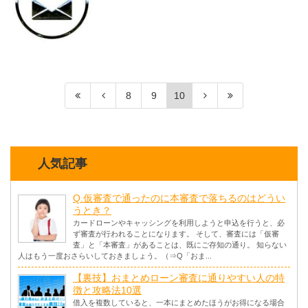
8
9
10
人気記事
Q.仮審査で通ったのに本審査で落ちるのはどうい
うとき？
カードローンやキャッシングを利用しようと申込を行うと、必
ず審査が行われることになります。 そして、審査には「仮審
査」と「本審査」があることは、既にご存知の通り。 知らない
人はもう一度おさらいしておきましょう。（⇒Q「おま...
【裏技】おまとめローン審査に通りやすい人の特
徴と攻略法10選
借入を複数していると、一本にまとめたほうがお得になる場合