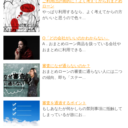
ご利用は計画的に！よく考えてからおまとめ
ローン
やっぱり利用するなら、よく考えてからの方
がいいと思うので色々...
Q「どの会社がいいのかわからない」
A．おまとめローン商品を扱っている会社や
おまとめに利用できる...
審査になぜ通らないのか？
おまとめローンの審査に通らない人には二つ
の傾向、即ち「ステー...
審査を通過するポイント
もしあなたが何かしらの禁則事項に抵触して
しまっているが故にお...