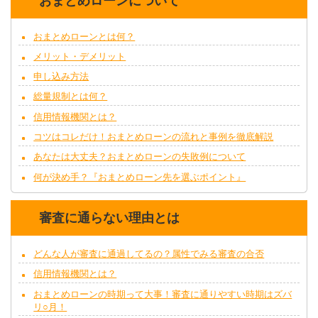
おまとめローンについて
おまとめローンとは何？
メリット・デメリット
申し込み方法
総量規制とは何？
信用情報機関とは？
コツはコレだけ！おまとめローンの流れと事例を徹底解説
あなたは大丈夫？おまとめローンの失敗例について
何が決め手？『おまとめローン先を選ぶポイント』
審査に通らない理由とは
どんな人が審査に通過してるの？属性でみる審査の合否
信用情報機関とは？
おまとめローンの時期って大事！審査に通りやすい時期はズバ
リ○月！