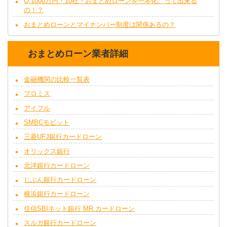
Q.1000万円・10社・おまとめローンを一本化、って出来る
の！？
おまとめローンとマイナンバー制度は関係あるの？
おまとめローン業者詳細
金融機関の比較一覧表
プロミス
アイフル
SMBCモビット
三菱UFJ銀行カードローン
オリックス銀行
北洋銀行カードローン
じぶん銀行カードローン
横浜銀行カードローン
住信SBIネット銀行 MR.カードローン
スルガ銀行カードローン