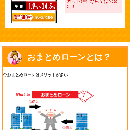
ネット銀行ならではの金
利！
おまとめローンとは？
◇おまとめローンはメリットが多い