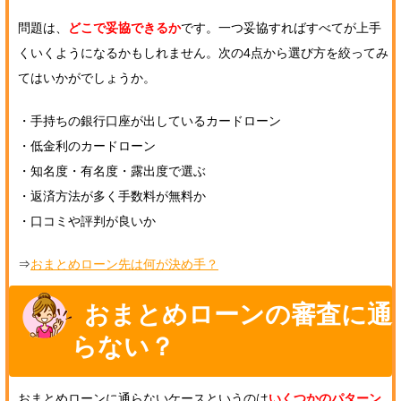
問題は、
どこで妥協できるか
です。一つ妥協すればすべてが上手
くいくようになるかもしれません。次の4点から選び方を絞ってみ
てはいかがでしょうか。
・手持ちの銀行口座が出しているカードローン
・低金利のカードローン
・知名度・有名度・露出度で選ぶ
・返済方法が多く手数料が無料か
・口コミや評判が良いか
⇒
おまとめローン先は何が決め手？
おまとめローンの審査に通
らない？
おまとめローンに通らないケースというのは
いくつかのパターン