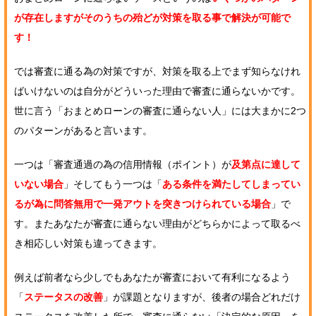
が存在しますがそのうちの殆どが対策を取る事で解決が可能で
す！
では審査に通る為の対策ですが、対策を取る上でまず知らなけれ
ばいけないのは自分がどういった理由で審査に通らないかです。
世に言う「おまとめローンの審査に通らない人」には大まかに2つ
のパターンがあると言います。
一つは「審査通過の為の信用情報（ポイント）が
及第点に達して
いない場合
」そしてもう一つは「
ある条件を満たしてしまってい
るが為に問答無用で一発アウトを突きつけられている場合
」で
す。またあなたが審査に通らない理由がどちらかによって取るべ
き相応しい対策も違ってきます。
例えば前者なら少しでもあなたが審査において有利になるよう
「
ステータスの改善
」が課題となりますが、後者の場合どれだけ