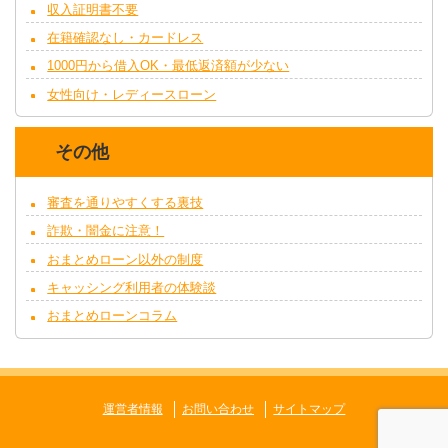
収入証明書不要
在籍確認なし・カードレス
1000円から借入OK・最低返済額が少ない
女性向け・レディースローン
その他
審査を通りやすくする裏技
詐欺・闇金に注意！
おまとめローン以外の制度
キャッシング利用者の体験談
おまとめローンコラム
運営者情報
お問い合わせ
サイトマップ