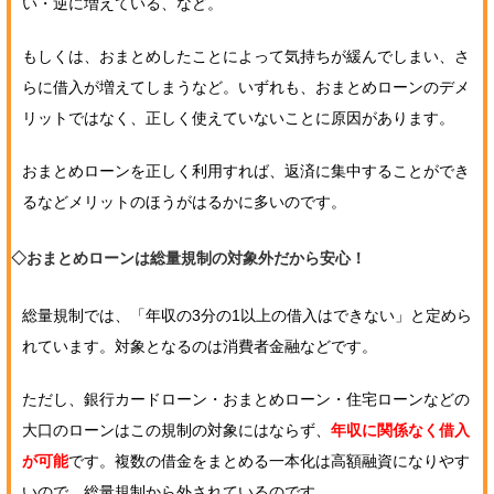
い・逆に増えている、など。
もしくは、おまとめしたことによって気持ちが緩んでしまい、さ
らに借入が増えてしまうなど。いずれも、おまとめローンのデメ
リットではなく、正しく使えていないことに原因があります。
おまとめローンを正しく利用すれば、返済に集中することができ
るなどメリットのほうがはるかに多いのです。
◇おまとめローンは総量規制の対象外だから安心！
総量規制では、「年収の3分の1以上の借入はできない」と定めら
れています。対象となるのは消費者金融などです。
ただし、銀行カードローン・おまとめローン・住宅ローンなどの
大口のローンはこの規制の対象にはならず、
年収に関係なく借入
が可能
です。複数の借金をまとめる一本化は高額融資になりやす
いので、総量規制から外されているのです。