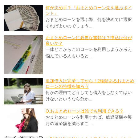
何が決め手？『おまとめローン先を選ぶポイ
ント』
おまとめローンを選ぶ際、何を決めてに選択
すればよいのでしょう...
おまとめローンに必要な書類は？申込は何が
良いか？
一体どこからこのローンを利用しようか考え
悩んでいる人もいると...
追加借入は完済してから！2種類あるおまとめ
ローンの特徴を知ろう
何かの理由でどうしても借入をしなくてはい
けないというなら分か...
Q.おまとめローンは誰でも利用できる？
おまとめローンを利用すれば、総返済額や毎
月の返済額を減らすこ...