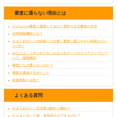
審査に通らない理由とは
どんな人が審査に通過してるの？属性でみる審査の合否
信用情報機関とは？
おまとめローンの時期って大事！審査に通りやすい時期はズバ
リ○月！
あなたはこう見られてる！おまとめローンのスコアリングにつ
いて、徹底解説
審査になぜ通らないのか？
審査を通過するポイント
総量規制とは何？
よくある質問
おまとめローン完済後は解約？継続？
Q.おまとめした後、追加借入はできるのか？