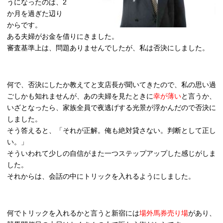
うになったのは、2
か月を過ぎた辺り
からです。
ある夫婦がお金を借りにきました。
審査基準上は、問題ありませんでしたが、私は否決にしました。
何で、否決にしたか教えてと支店長が聞いてきたので、私の思い過
ごしかも知れませんが、あの夫婦を見たときに
幸が薄い
と言うか、
いざとなったら、家族全員で夜逃げする光景が浮かんだので否決に
しました。
そう答えると、「それが正解。俺も絶対貸さない。判断として正し
い。」
そういわれて少しの自信がまた一つステップアップした感じがしま
した。
それからは、会話の中にトリックを入れるようにしました。
何でトリックを入れるかと言うと新宿には
場外馬券売り場
があり、