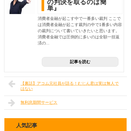
の判決を取るのは簡
単』
消費者金融が起こす中で一番多い裁判 ここで
は消費者金融が起こす裁判の中で1番多い内容
の裁判について書いていきたいと思います。
消費者金融では圧倒的に多いのは全額一括返
済の...
記事を読む
【裏話】アコム元社員が語る！むじん君は実は無人で
はない
無利息期間サービス
人気記事