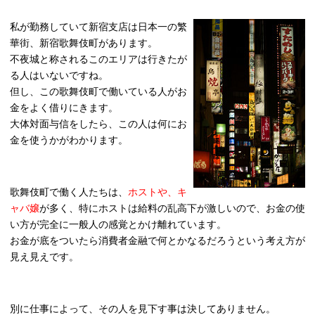
私が勤務していて新宿支店は日本一の繁
華街、新宿歌舞伎町があります。
不夜城と称されるこのエリアは行きたが
る人はいないですね。
但し、この歌舞伎町で働いている人がお
金をよく借りにきます。
大体対面与信をしたら、この人は何にお
金を使うかがわかります。
歌舞伎町で働く人たちは、
ホストや、キ
ャバ嬢
が多く、特にホストは給料の乱高下が激しいので、お金の使
い方が完全に一般人の感覚とかけ離れています。
お金が底をついたら消費者金融で何とかなるだろうという考え方が
見え見えです。
別に仕事によって、その人を見下す事は決してありません。