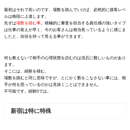
最初はそれで良いのです。場数を踏んでいけば、必然的に接客レベ
ルは格段に上達します。
先ずは
場数を踏む事
。積極的に審査を担当する責任感の強いタイプ
は仕事の覚えが早く、今のお客さんは相当焦っているように感じま
したと、自信を持って答える事ができます。
何も教えないで相手の心理状態を読むのは流石に難しいものがあり
ます。
そこには、経験を積む。
場数を踏むと同じ意味ですが、とにかく数をこなさない事には、相
手が何を思っているのかは見抜くことはできません。
不可能です。経験0では。
新宿は特に特殊