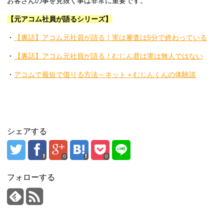
お客さんの事を見抜く事は非常に重要です。
【元アコム社員が語るシリーズ】
・
【裏話】アコム元社員が語る！実は審査は5分で終わっている
・
【裏話】アコム元社員が語る！むじん君は実は無人ではない
・
アコムで最短で借りる方法～ネット＋むじんくんの体験談
シェアする
0
0
フォローする