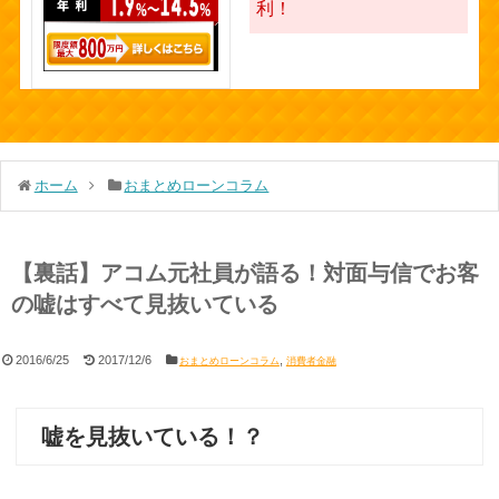
利！
ホーム
おまとめローンコラム
【裏話】アコム元社員が語る！対面与信でお客
の嘘はすべて見抜いている
2016/6/25
2017/12/6
,
おまとめローンコラム
消費者金融
嘘を見抜いている！？