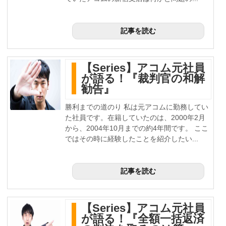
記事を読む
【Series】アコム元社員
が語る！『裁判官の和解
勧告』
勝利までの道のり 私は元アコムに勤務してい
た社員です。在籍していたのは、2000年2月
から、2004年10月までの約4年間です。 ここ
ではその時に経験したことを紹介したい...
記事を読む
【Series】アコム元社員
が語る！『全額一括返済