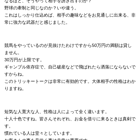
なるほど、そうやって相手を誘き出すのか？
野球の牽制と同じなのか？いや違う。
これはしっかり仕込めば、相手の趣味などをお見通しに出来る、非
常に強力な武器だと感じました。
競馬をやっているのが見抜けたわけですから50万円の満額は貸し
ません。
30万円が上限です。
ギャンブル依存症で、自己破産などで飛ばれたら洒落にならないで
すからね。
このトリッキートークは非常に有効的です。大体相手の性格はわか
りますね。
短気な人寛大な人、性格は人によって全く違います。
十人十色ですね。皆さんそれぞれ、お金を借りに来るときは真剣で
す。
慣れている人は堂々としています。