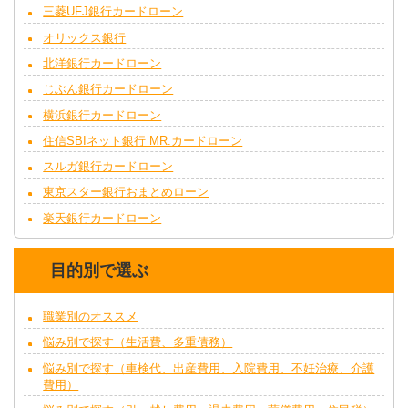
三菱UFJ銀行カードローン
オリックス銀行
北洋銀行カードローン
じぶん銀行カードローン
横浜銀行カードローン
住信SBIネット銀行 MR.カードローン
スルガ銀行カードローン
東京スター銀行おまとめローン
楽天銀行カードローン
目的別で選ぶ
職業別のオススメ
悩み別で探す（生活費、多重債務）
悩み別で探す（車検代、出産費用、入院費用、不妊治療、介護
費用）