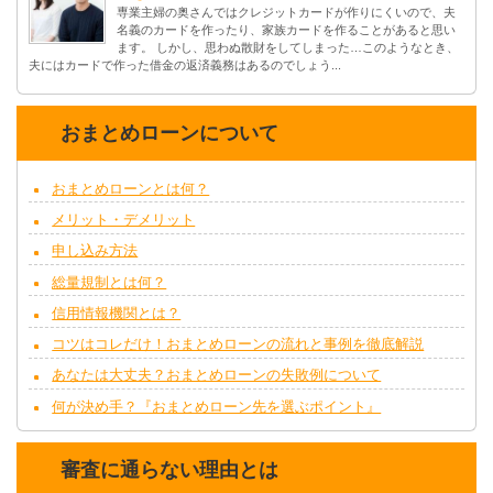
専業主婦の奥さんではクレジットカードが作りにくいので、夫
名義のカードを作ったり、家族カードを作ることがあると思い
ます。 しかし、思わぬ散財をしてしまった…このようなとき、
夫にはカードで作った借金の返済義務はあるのでしょう...
おまとめローンについて
おまとめローンとは何？
メリット・デメリット
申し込み方法
総量規制とは何？
信用情報機関とは？
コツはコレだけ！おまとめローンの流れと事例を徹底解説
あなたは大丈夫？おまとめローンの失敗例について
何が決め手？『おまとめローン先を選ぶポイント』
審査に通らない理由とは