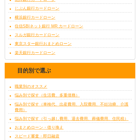
じぶん銀行カードローン
横浜銀行カードローン
住信SBIネット銀行 MR.カードローン
スルガ銀行カードローン
東京スター銀行おまとめローン
楽天銀行カードローン
目的別で選ぶ
職業別のオススメ
悩み別で探す（生活費、多重債務）
悩み別で探す（車検代、出産費用、入院費用、不妊治療、介護
費用）
悩み別で探す（引っ越し費用、退去費用、葬儀費用、住民税）
おまとめローン・借り換え
スピード審査・即日融資