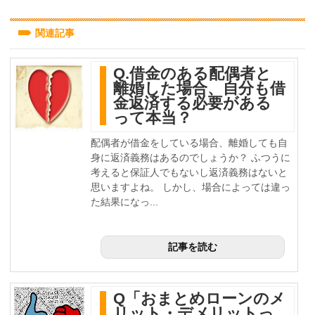
関連記事
Q.借金のある配偶者と
離婚した場合、自分も借
金返済する必要がある
って本当？
配偶者が借金をしている場合、離婚しても自
身に返済義務はあるのでしょうか？ ふつうに
考えると保証人でもないし返済義務はないと
思いますよね。 しかし、場合によっては違っ
た結果になっ...
記事を読む
Q「おまとめローンのメ
リット・デメリットっ