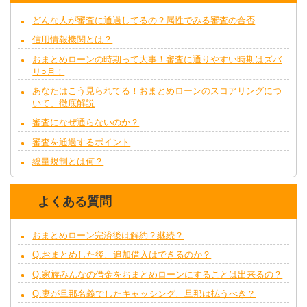
どんな人が審査に通過してるの？属性でみる審査の合否
信用情報機関とは？
おまとめローンの時期って大事！審査に通りやすい時期はズバ
リ○月！
あなたはこう見られてる！おまとめローンのスコアリングにつ
いて、徹底解説
審査になぜ通らないのか？
審査を通過するポイント
総量規制とは何？
よくある質問
おまとめローン完済後は解約？継続？
Q.おまとめした後、追加借入はできるのか？
Q.家族みんなの借金をおまとめローンにすることは出来るの？
Q.妻が旦那名義でしたキャッシング、旦那は払うべき？