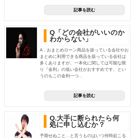
記事を読む
Q「どの会社がいいのか
わからない」
A．おまとめローン商品を扱っている会社やお
まとめに利用できる商品を扱っている会社は
多くありますが、一本化に関しては可能な限
り『金利』の低い会社がおすすめです。とい
うのもこの金利一つ...
記事を読む
Q.大手に断られたら何
処に申し込むか？
予期せぬこと…と言うものはいつ何時起こる