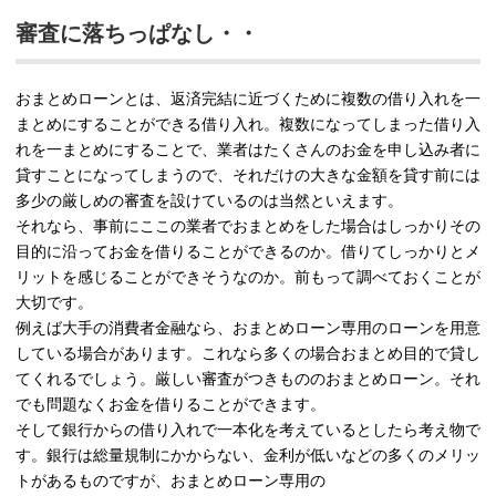
審査に落ちっぱなし・・
おまとめローンとは、返済完結に近づくために複数の借り入れを一
まとめにすることができる借り入れ。複数になってしまった借り入
れを一まとめにすることで、業者はたくさんのお金を申し込み者に
貸すことになってしまうので、それだけの大きな金額を貸す前には
多少の厳しめの審査を設けているのは当然といえます。
それなら、事前にここの業者でおまとめをした場合はしっかりその
目的に沿ってお金を借りることができるのか。借りてしっかりとメ
リットを感じることができそうなのか。前もって調べておくことが
大切です。
例えば大手の消費者金融なら、おまとめローン専用のローンを用意
している場合があります。これなら多くの場合おまとめ目的で貸し
てくれるでしょう。厳しい審査がつきもののおまとめローン。それ
でも問題なくお金を借りることができます。
そして銀行からの借り入れで一本化を考えているとしたら考え物で
す。銀行は総量規制にかからない、金利が低いなどの多くのメリッ
トがあるものですが、おまとめローン専用の