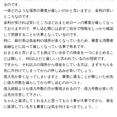
るのです。
一体どのような場所の審査が厳しいのかと言いますと、金利の安い
ところなのです。
金利が安ければ安いところほどおまとめローンの審査が厳しくなっ
ておりますので、申し込む際には必ずご自分で情報をしっかり確認
して把握することが大事となっているのです。
特に、銀行系は低金利の場所が多くなっているため、審査も消費者
金融などに比べて厳しくなっている事で有名です。
おまとめと言いましても抱えている全ての借金を一つにまとめるこ
とは難しく、4社以上だと厳しいと言われているのが現状です。
ですから、それ以上の場所から借金をしている方は、まずそちらを
先に片付けてしまってからの申し込みが良いでしょう。
借入先が多くなってしまいますと、審査に通ることが難しいため先
に借入件数を減らしてから申し込むのがベスト。
借入総額よりも借入件数の方が重視されるので、借入件数が多い方
は充分注意して下さい。
ちゃんと返済してくれる人と思ってもらう事が大事ですから、過去
に延滞している方も審査には気を付けるべきでしょう。」