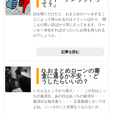
て？」
話を聞くだけだと、おまとめローンをするこ
とによって得られるのはメリットばかり。 聞
こえの良い話ばかり耳に入ってきます。ロー
ンを一本化すればぜったいにお得を得られる
のでしょうか。...
記事を読む
Q.おまとめローンの審
査に通るか不安・・ど
うしたらいいの？
いろんなところから借入・・・ この日はこっ
ちの返済日、あの日はあっちの返済日・・・
返済日も毎月違う・・・ 正直面倒くさいです
よね。 いっそのこと全部なくならないか...