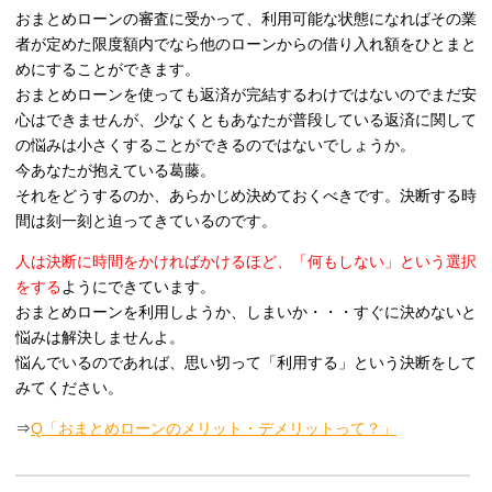
おまとめローンの審査に受かって、利用可能な状態になればその業
者が定めた限度額内でなら他のローンからの借り入れ額をひとまと
めにすることができます。
おまとめローンを使っても返済が完結するわけではないのでまだ安
心はできませんが、少なくともあなたが普段している返済に関して
の悩みは小さくすることができるのではないでしょうか。
今あなたが抱えている葛藤。
それをどうするのか、あらかじめ決めておくべきです。決断する時
間は刻一刻と迫ってきているのです。
人は決断に時間をかければかけるほど、「何もしない」という選択
をする
ようにできています。
おまとめローンを利用しようか、しまいか・・・すぐに決めないと
悩みは解決しませんよ。
悩んでいるのであれば、思い切って「利用する」という決断をして
みてください。
⇒
Q「おまとめローンのメリット・デメリットって？」