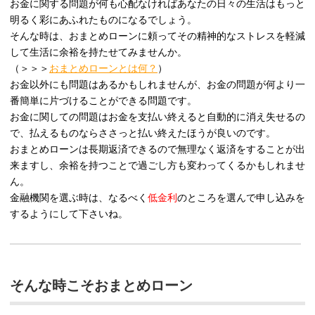
お金に関する問題が何も心配なければあなたの日々の生活はもっと
明るく彩にあふれたものになるでしょう。
そんな時は、おまとめローンに頼ってその精神的なストレスを軽減
して生活に余裕を持たせてみませんか。
（＞＞＞
おまとめローンとは何？
）
お金以外にも問題はあるかもしれませんが、お金の問題が何より一
番簡単に片づけることができる問題です。
お金に関しての問題はお金を支払い終えると自動的に消え失せるの
で、払えるものならささっと払い終えたほうが良いのです。
おまとめローンは長期返済できるので無理なく返済をすることが出
来ますし、余裕を持つことで過ごし方も変わってくるかもしれませ
ん。
金融機関を選ぶ時は、なるべく
低金利
のところを選んで申し込みを
するようにして下さいね。
そんな時こそおまとめローン