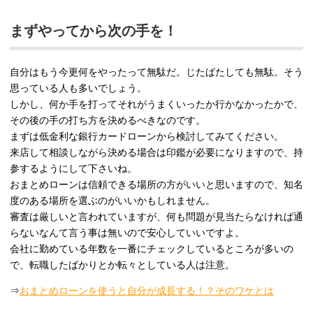
まずやってから次の手を！
自分はもう今更何をやったって無駄だ。じたばたしても無駄。そう
思っている人も多いでしょう。
しかし、何か手を打ってそれがうまくいったか行かなかったかで、
その後の手の打ち方を決めるべきなのです。
まずは低金利な銀行カードローンから検討してみてください。
来店して相談しながら決める場合は印鑑が必要になりますので、持
参するようにして下さいね。
おまとめローンは信頼できる場所の方がいいと思いますので、知名
度のある場所を選ぶのがいいかもしれません。
審査は厳しいと言われていますが、何も問題が見当たらなければ通
らないなんて言う事は無いので安心していいですよ。
会社に勤めている年数を一番にチェックしているところが多いの
で、転職したばかりとか転々としている人は注意。
⇒
おまとめローンを使うと自分が成長する！？そのワケとは