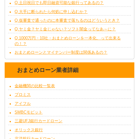
Q.土日祝日でも即日融資可能な銀行ってあるの？
Q.大手に断られたら何処に申し込むか？
Q.仮審査で通ったのに本審査で落ちるのはどういうとき？
Q.ヤミ金？ヤミ金じゃない？ソフト闇金ってなあ～に？
Q.1000万円・10社・おまとめローンを一本化、って出来る
の！？
おまとめローンとマイナンバー制度は関係あるの？
おまとめローン業者詳細
金融機関の比較一覧表
プロミス
アイフル
SMBCモビット
三菱UFJ銀行カードローン
オリックス銀行
北洋銀行カードローン