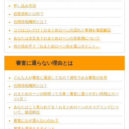
申し込み方法
総量規制とは何？
信用情報機関とは？
コツはコレだけ！おまとめローンの流れと事例を徹底解説
あなたは大丈夫？おまとめローンの失敗例について
何が決め手？『おまとめローン先を選ぶポイント』
審査に通らない理由とは
どんな人が審査に通過してるの？属性でみる審査の合否
信用情報機関とは？
おまとめローンの時期って大事！審査に通りやすい時期はズバ
リ○月！
あなたはこう見られてる！おまとめローンのスコアリングにつ
いて、徹底解説
審査になぜ通らないのか？
審査を通過するポイント