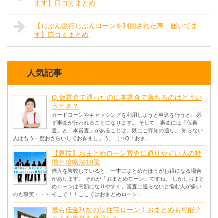
ます】口コミまとめ
【じぶん銀行じぶんローンを利用された声、届いてま
す】口コミまとめ
人気記事
Q.仮審査で通ったのに本審査で落ちるのはどうい
うとき？
カードローンやキャッシングを利用しようと申込を行うと、必
ず審査が行われることになります。 そして、審査には「仮審
査」と「本審査」があることは、既にご存知の通り。 知らない
人はもう一度おさらいしておきましょう。（⇒Q「おま...
【裏技】おまとめローン審査に通りやすい人の特
徴と攻略法10選
借入を複数していると、一本にまとめたほうがお得になる場合
があります。 それが「おまとめローン」ですね。 しかしおまと
めローンは高額になりやすく、審査に通らないと悩む人が多い
のも事実・・・ そこで！！ここではおまとめローン...
最も低金利なのは住宅ローン！おまとめも可能？