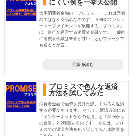
にくい例を一挙大公開
大手消費者金融の「プロミス」。 これは業者
名ではなく商品名なのです。 SMBCコンシュ
ーマーファイナンスが展開する「プロミス」
は、銀行が運営する消費者金融です。 一般的
に消費者金融は審査が甘い、とかブラックで
も通るとか言...
記事を読む
プロミスで色んな返済
方法を試してみた
消費者金融で融資を受けた際、もちろん返済
する必要があります。 そして、返済方法にも
「インターネットからの返済」と「ATMから
の返済」と2種類あるのです。 今回は、プロ
ミスでの返済方法を色々試してみた体験談を
ご紹介します。...