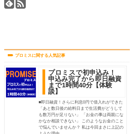
プロミスに関する人気記事
プロミスで初申込み！
申込み完了から即日融資
まで1時間40分【体験
談】
■即日融資！さらに利息0円で借入れができた
「あと数日後の給料日まで生活費がどうして
も数万円が足りない」 「お金の事は両親にな
かなか相談できない」 このようなお金のこと
で悩んでいませんか？ 私は今回まさに上記の
ような理由...