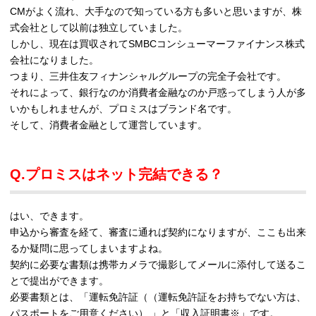
CMがよく流れ、大手なので知っている方も多いと思いますが、株
式会社として以前は独立していました。
しかし、現在は買収されてSMBCコンシューマーファイナンス株式
会社になりました。
つまり、三井住友フィナンシャルグループの完全子会社です。
それによって、銀行なのか消費者金融なのか戸惑ってしまう人が多
いかもしれませんが、プロミスはブランド名です。
そして、消費者金融として運営しています。
Q.プロミスはネット完結できる？
はい、できます。
申込から審査を経て、審査に通れば契約になりますが、ここも出来
るか疑問に思ってしまいますよね。
契約に必要な書類は携帯カメラで撮影してメールに添付して送るこ
とで提出ができます。
必要書類とは、「運転免許証（（運転免許証をお持ちでない方は、
パスポートをご用意ください） 」と「収入証明書※」です。