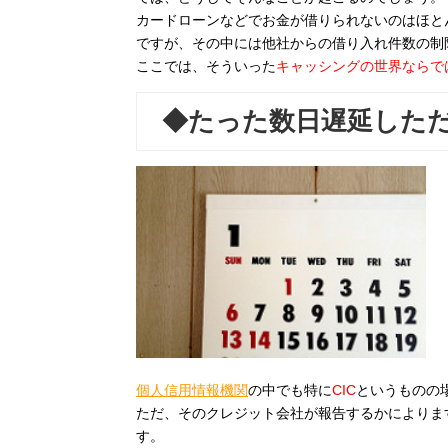
カードローンなどでお金が借りられないのはほと
ですが、その中には他社からの借り入れ件数の制
ここでは、そういった
キャッシングの世界ならで
◆たった数日遅延した
個人信用情報機関
の中でも特に
CIC
というものの
ただ、そのクレジット会社が報告するかによりま
す。