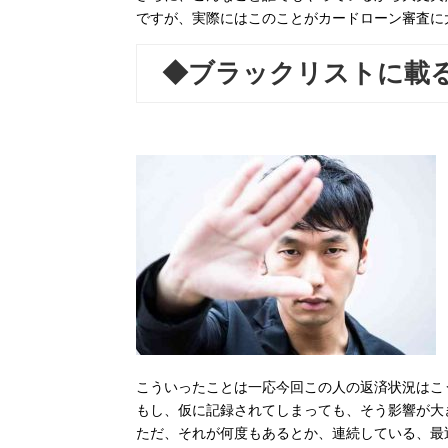
ですが、実際にはこのことがカードローン審査に
◆ブラックリストに載
こういったことは一応今回この人の返済状況はこ
もし、仮に記録されてしまっても、そう影響が大
ただ、それが何度もあるとか、連続している、最