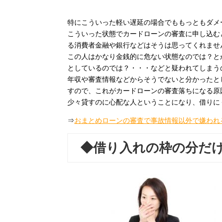
特にこういった軽い遅延の場合でももっともダメ
こういった状態でカードローンの審査に申し込む
る消費者金融や銀行などはそうは思ってくれませ
この人はかなり金銭的に危ない状態なのでは？と
としているのでは？・・・などと疑われてしまう
年収や審査情報などからそうでないと分かったと
すので、これがカードローンの審査落ちになる原
少々貸すのに心配な人ということになり、借りに
⇒
おまとめローンの審査で事故情報以外で嫌われ
◆借り入れの枠の分だ