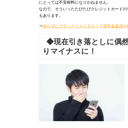
にとっては不安材料になりかねません。
なので、そういったたびたびクレジットカードの
もあります。
⇒
知らずにブラックリスト入り！？奨学金返済や
◆現在引き落としに偶
りマイナスに！