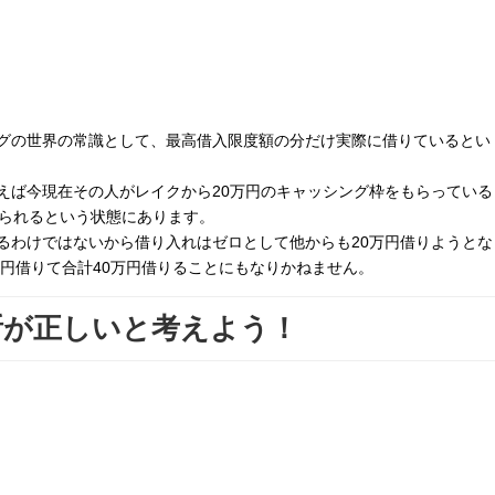
グの世界の常識として、最高借入限度額の分だけ実際に借りているとい
えば今現在その人がレイクから20万円のキャッシング枠をもらっている
りられるという状態にあります。
るわけではないから借り入れはゼロとして他からも20万円借りようとな
万円借りて合計40万円借りることにもなりかねません。
断が正しいと考えよう！