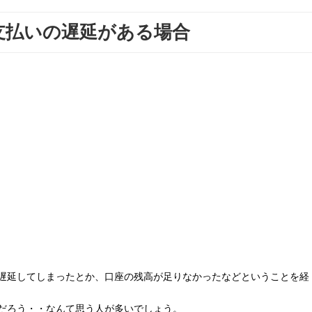
支払いの遅延がある場合
遅延してしまったとか、口座の残高が足りなかったなどということを経
だろう・・なんて思う人が多いでしょう。