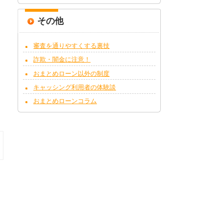
その他
審査を通りやすくする裏技
詐欺・闇金に注意！
おまとめローン以外の制度
キャッシング利用者の体験談
おまとめローンコラム