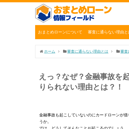
おまとめローンについて
審査に通らない理由と
ホーム
審査に通らない理由とは
審査
えっ？なぜ？金融事故を
りられない理由とは？！
金融事故も起こしていないのにカードローンが借
うか。
では、どうしてそんなことが起こるのでしょう。