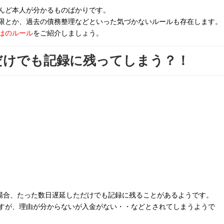
んど本人が分かるものばかりです。
限とか、過去の債務整理などといった気づかないルールも存在します。
はのルール
をご紹介しましょう。
だけでも記録に残ってしまう？！
場合、たった数日遅延しただけでも記録に残ることがあるようです。
すが、理由が分からないが入金がない・・などとされてしまうようで