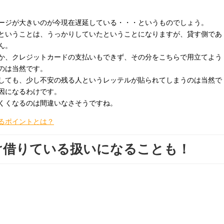
ージが大きいのが今現在遅延している・・・というものでしょう。
ということは、うっかりしていたということになりますが、貸す側であ
ん。
か、クレジットカードの支払いもできず、その分をこちらで用立てよう
のは当然です。
しても、少し不安の残る人というレッテルが貼られてしまうのは当然で
因になるわけです。
くくなるのは間違いなさそうですね。
るポイントとは？
け借りている扱いになることも！