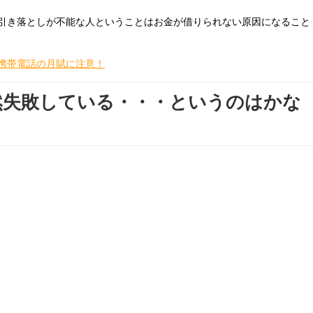
引き落としが不能な人ということはお金が借りられない原因になること
携帯電話の月賦に注意！
然失敗している・・・というのはかな