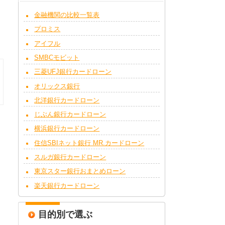
金融機関の比較一覧表
プロミス
アイフル
SMBCモビット
三菱UFJ銀行カードローン
オリックス銀行
北洋銀行カードローン
じぶん銀行カードローン
横浜銀行カードローン
住信SBIネット銀行 MR.カードローン
スルガ銀行カードローン
東京スター銀行おまとめローン
楽天銀行カードローン
目的別で選ぶ