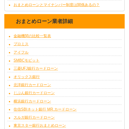
おまとめローンとマイナンバー制度は関係あるの？
おまとめローン業者詳細
金融機関の比較一覧表
プロミス
アイフル
SMBCモビット
三菱UFJ銀行カードローン
オリックス銀行
北洋銀行カードローン
じぶん銀行カードローン
横浜銀行カードローン
住信SBIネット銀行 MR.カードローン
スルガ銀行カードローン
東京スター銀行おまとめローン