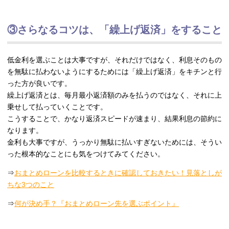
③さらなるコツは、「繰上げ返済」をすること
低金利を選ぶことは大事ですが、それだけではなく、利息そのもの
を無駄に払わないようにするためには「繰上げ返済」をキチンと行
った方が良いです。
繰上げ返済とは、毎月最小返済額のみを払うのではなく、それに上
乗せして払っていくことです。
こうすることで、かなり返済スピードが速まり、結果利息の節約に
なります。
金利も大事ですが、うっかり無駄に払いすぎないためには、そうい
った根本的なことにも気をつけてみてください。
⇒
おまとめローンを比較するときに確認しておきたい！見落としが
ちな3つのこと
⇒
何が決め手？『おまとめローン先を選ぶポイント』