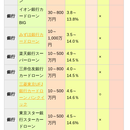
ン
イオン銀行カ
30～800
3.8～
銀行
ードローン
×
万円
13.8%
BIG
10～
みずほ銀行カ
3.5～
銀行
1,000万
×
ードローン
14.0％
円
楽天銀行スー
10～500
4.9～
銀行
×
パーローン
万円
14.5％
三井住友銀行
10～800
4.0～
銀行
×
カードローン
万円
14.5％
三菱東京UFJ
銀行カードロ
10～500
4.6～
銀行
○
ーン バンクイ
万円
14.6％
ック
東京スター銀
10～500
4.5～
銀行
行スターカー
×
万円
14.6%
ドローン