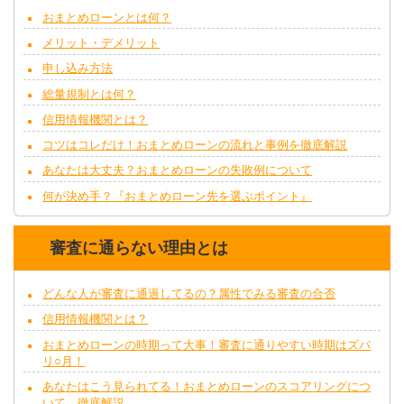
おまとめローンとは何？
メリット・デメリット
申し込み方法
総量規制とは何？
信用情報機関とは？
コツはコレだけ！おまとめローンの流れと事例を徹底解説
あなたは大丈夫？おまとめローンの失敗例について
何が決め手？『おまとめローン先を選ぶポイント』
審査に通らない理由とは
どんな人が審査に通過してるの？属性でみる審査の合否
信用情報機関とは？
おまとめローンの時期って大事！審査に通りやすい時期はズバ
リ○月！
あなたはこう見られてる！おまとめローンのスコアリングにつ
いて、徹底解説