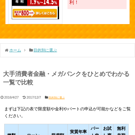
利！
ホーム
目的別に選ぶ
大手消費者金融・メガバンクをひとめでわかる
一覧で比較
2016/4/27
2017/12/7
目的別に選ぶ
まずは下記の表で限度額や金利やパートの申込が可能かなどをご覧
ください。
パー
お試
無利
実質年率