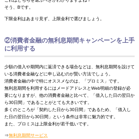
これはどちらを選ぶべきかわかりますよね？
そう、Bです。
下限金利はあまり見ず、上限金利で選びましょう。
②消費者金融の無利息期間キャンペーンを上手
に利用する
少額の借入や期間内に返済できる場合などは、無利息期間を設けて
いる消費者金融などに申し込むのが賢い方法でしょう。
消費者金融の中で特にオススメなのは、「プロミス」です。
無利息期間を利用するにはメードアドレスとWeb明細の登録が必
要になりますが、他の消費者金融と比べて、「借入した日の翌日か
ら30日間」であることがとても大きいです。
多くのところが「契約した日から30日間」であるため、「借入し
た日の翌日から30日間」という条件は非常に魅力的です。
また、プロミスは上限金利が若干低いです。
⇒
無利息期間サービス