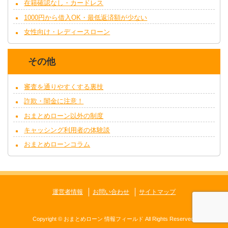
在籍確認なし・カードレス
1000円から借入OK・最低返済額が少ない
女性向け・レディースローン
その他
審査を通りやすくする裏技
詐欺・闇金に注意！
おまとめローン以外の制度
キャッシング利用者の体験談
おまとめローンコラム
運営者情報
お問い合わせ
サイトマップ
Copyright ©
おまとめローン 情報フィールド
All Rights Reserved.