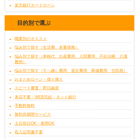
楽天銀行カードローン
目的別で選ぶ
職業別のオススメ
悩み別で探す（生活費、多重債務）
悩み別で探す（車検代、出産費用、入院費用、不妊治療、介護
費用）
悩み別で探す（引っ越し費用、退去費用、葬儀費用、住民税）
おまとめローン・借り換え
スピード審査・即日融資
来店不要・WEB完結・ネット銀行
手数料無料
無利息期間サービス
土日祝日OK・夜間OK
収入証明書不要