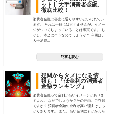
ット】大手消費者金融、
徹底比較！
消費者金融は審査に通りやすいといわれてい
ます。 それは一概には言えませんが、イメー
ジがついてしまっていることは事実です。 し
かし、本当にそうなのでしょうか？ 今回は、
大手消費...
記事を読む
疑問からタメになる情
報も！『低金利の消費者
金融ランキング』
消費者金融って金利が高いイメージがありま
すよね。 なぜでしょうか？その理由、ご存知
ですか？ 消費者金融の金利が高い理由はしっ
かりあります。 また、高い金利にもかかわら