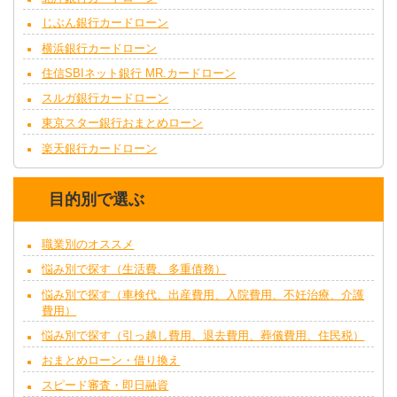
じぶん銀行カードローン
横浜銀行カードローン
住信SBIネット銀行 MR.カードローン
スルガ銀行カードローン
東京スター銀行おまとめローン
楽天銀行カードローン
目的別で選ぶ
職業別のオススメ
悩み別で探す（生活費、多重債務）
悩み別で探す（車検代、出産費用、入院費用、不妊治療、介護
費用）
悩み別で探す（引っ越し費用、退去費用、葬儀費用、住民税）
おまとめローン・借り換え
スピード審査・即日融資