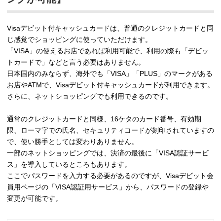
Visaデビット付キャッシュカードは、普通のクレジットカードと同
じ感覚でショッピングに使っていただけます。
「VISA」の使えるお店であれば利用可能で、利用の際も「デビッ
トカードで」などと言う必要はありません。
日本国内のみならず、海外でも「VISA」「PLUS」のマークがある
お店やATMで、Visaデビット付キャッシュカードが利用できます。
さらに、ネットショッピングでも利用できるのです。
通常のクレジットカードと同様、16ケタのカード番号、有効期
限、ローマ字での氏名、セキュリティコードが刻印されていますの
で、使い勝手としては変わりありません。
一部のネットショッピングでは、決済の最後に「VISA認証サービ
ス」を導入しているところもあります。
ここでパスワードを入力する必要があるのですが、Visaデビット会
員用ページの「VISA認証用サービス」から、パスワードの登録や
変更が可能です。