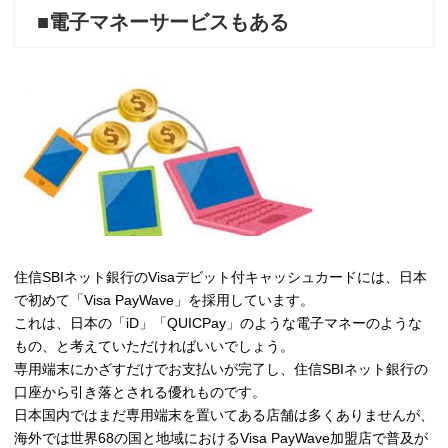
■電子マネーサービスもある
住信SBIネット銀行のVisaデビット付キャッシュカードには、日本
で初めて「Visa PayWave」を採用しています。
これは、日本の「iD」「QUICPay」のような電子マネーのような
もの、と考えていただければいいでしょう。
専用端末にかざすだけでお支払いが完了し、住信SBIネット銀行の
口座から引き落とされる優れものです。
日本国内ではまだ専用端末を置いてある店舗は多くありませんが、
海外では世界68の国と地域におけるVisa PayWave加盟店で普及が