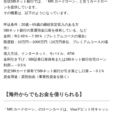
住信SBIネット銀行では、「MR.カードローン」と言うカードロー
ンを提供しています。
その概要は、以下のようになっています。
申込条件：20歳～65歳の継続安定収入のある方
SBIネット銀行の普通預金口座を保有している、など
金利：年2.49％～7.99％（プレミアムコースの場合）
限度額：10万円～1000万円（10万円単位、プレミアムコースの場
合）
借入方法、インターネット、モバイル、ATM
金利引き下げ：SBI証券口座保有またはSBIネット銀行住宅ローン
利用→－0.5％
所定SBIカード保有でSBIネット銀行が引き落とし口座→－0.1％
資金用途：原則自由（事業性資金を除く）
【海外からでもお金を借りられる】
「MR.カードローン」のローンカードは、Visaデビット付キャッシ