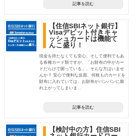
記事を読む
【住信SBIネット銀行】
Visaデビット付きキャ
ッシュカードは機能て
んこ盛り！
現金を持たなくても安心、そして便利でもあ
る各種カード類ですが、「お財布の中がカー
ドだらけで困っている」、そんな方はいませ
んか？ 安心で便利な反面、何枚ものカードを
財布に入れていては、お財布がパンパンに膨
れ上がってしまいま...
記事を読む
【検討中の方】住信SBI
ネット銀行カードロー