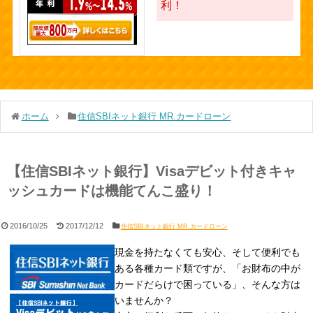
利！
ホーム
住信SBIネット銀行 MR.カードローン
【住信SBIネット銀行】Visaデビット付きキャ
ッシュカードは機能てんこ盛り！
2016/10/25
2017/12/12
住信SBIネット銀行 MR.カードローン
現金を持たなくても安心、そして便利でも
ある各種カード類ですが、「お財布の中が
カードだらけで困っている」、そんな方は
いませんか？