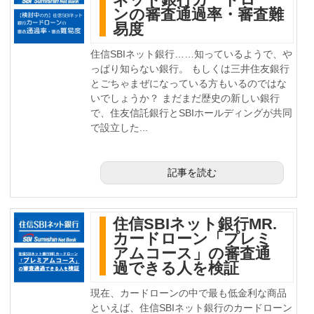
ンの審査通過率・審査難
易度
住信SBIネット銀行……知っているようで、や
っぱり知らない銀行。 もしくは三井住友銀行
とごちゃまぜになっている方もいるのではな
いでしょうか？ まだまだ歴史の新しい銀行
で、住友信託銀行とSBIホールディングが共同
で設立した...
記事を読む
住信SBIネット銀行MR.
カードローン「プレミ
アムコース」の審査通
過できる人を検証
現在、カードローンの中で最も低金利な商品
といえば、住信SBIネット銀行のカードローン