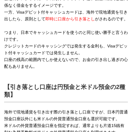
係なく借金をするイメージです。
一方、Visaデビット付キャッシュカードは、海外で現地通貨を引き
出したら、原則として
即時に口座から引き落とし
がされるのです。
つまり、日本でキャッシュカードを使うのと同じ使い勝手と言うわ
けです。
クレジットカードのキャッシングでは発生する金利も、Visaデビッ
ト付キャッシュカードでは発生しません。
口座の残高の範囲内でしか使えないので、お金の引き出し過ぎの心
配もありません。
【引き落とし口座は円預金と米ドル預金の2種
類】
海外で現地通貨を引き出す際の引き落とし口座ですが、日本円普通
預金口座以外にも米ドルの外貨普通預金口座も選択可能です。
米ドルの外貨普通預金口座を指定すれば、通常よりも片道15銭有