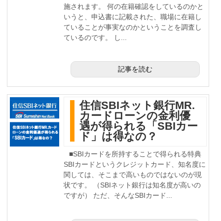
施されます。 何の在籍確認をしているのかと
いうと、申込書に記載された、職場に在籍し
ていることが事実なのかということを調査し
ているのです。 し...
記事を読む
住信SBIネット銀行MR.
カードローンの金利優
遇が得られる「SBIカー
ド」は得なの？
■SBIカードを所持することで得られる特典
SBIカードというクレジットカード、知名度に
関しては、そこまで高いものではないのが現
状です。 （SBIネット銀行は知名度が高いの
ですが） ただ、そんなSBIカード...