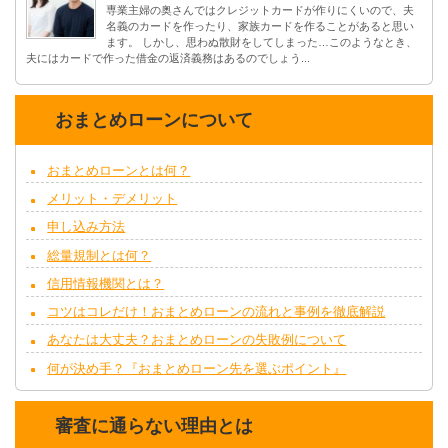
専業主婦の奥さんではクレジットカードが作りにくいので、夫
名義のカードを作ったり、家族カードを作ることがあると思い
ます。 しかし、思わぬ散財をしてしまった…このようなとき、
夫にはカードで作った借金の返済義務はあるのでしょう...
おまとめローンについて
おまとめローンとは何？
メリット・デメリット
申し込み方法
総量規制とは何？
信用情報機関とは？
コツはコレだけ！おまとめローンの流れと事例を徹底解説
あなたは大丈夫？おまとめローンの失敗例について
何が決め手？『おまとめローン先を選ぶポイント』
審査に通らない理由とは