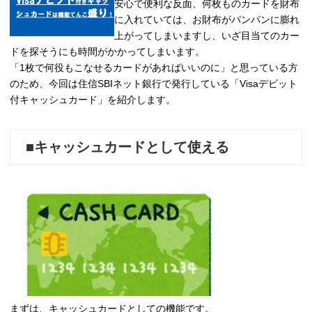
安心で便利な反面、何枚ものカードを財布
に入れていては、お財布がパンパンに膨れ
上がってしまいますし、いざ目当てのカー
ドを探そうにも時間がかかってしまいます。
「1枚で何役もこなせるカードがあればいいのに」と思っている方
のため、今回は住信SBIネット銀行で発行している「Visaデビット
付キャッシュカード」を紹介します。
■キャッシュカードとして使える
まずは、キャッシュカードとしての機能です。