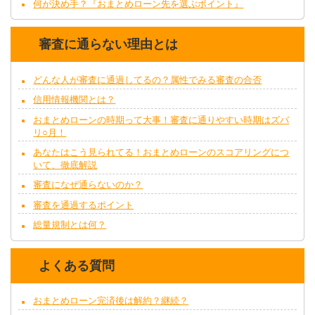
何が決め手？『おまとめローン先を選ぶポイント』
審査に通らない理由とは
どんな人が審査に通過してるの？属性でみる審査の合否
信用情報機関とは？
おまとめローンの時期って大事！審査に通りやすい時期はズバ
リ○月！
あなたはこう見られてる！おまとめローンのスコアリングにつ
いて、徹底解説
審査になぜ通らないのか？
審査を通過するポイント
総量規制とは何？
よくある質問
おまとめローン完済後は解約？継続？