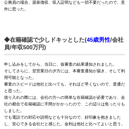
公務員の場合、源泉徴収、収入証明なども一切不要だったので、意
外に思った。
◆在籍確認で少しドキッとした(
45歳男性
/会社
員/年収500万円)
申し込みをしてから、当日に、仮審査の結果通知されました。
そしてさらに、翌営業日の夕方には、本審査通知が届き、そして利
用可能となった。
審査のスピードは他社と比べても、それほど早くないので、普通だ
と思った。
借り入れの際には、会社の方への簡単な在籍確認が必要であり、会
社の都合で在籍確認に手間がかかったので、この辺りは焦ったりも
しました。
でも電話での対応や説明なども十分なので、好印象を抱きました
し、安心できる会社だと感じた。金利は他社と比べてよいと思う。