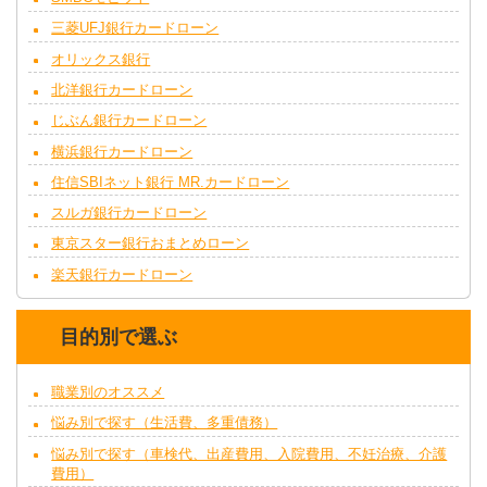
三菱UFJ銀行カードローン
オリックス銀行
北洋銀行カードローン
じぶん銀行カードローン
横浜銀行カードローン
住信SBIネット銀行 MR.カードローン
スルガ銀行カードローン
東京スター銀行おまとめローン
楽天銀行カードローン
目的別で選ぶ
職業別のオススメ
悩み別で探す（生活費、多重債務）
悩み別で探す（車検代、出産費用、入院費用、不妊治療、介護
費用）