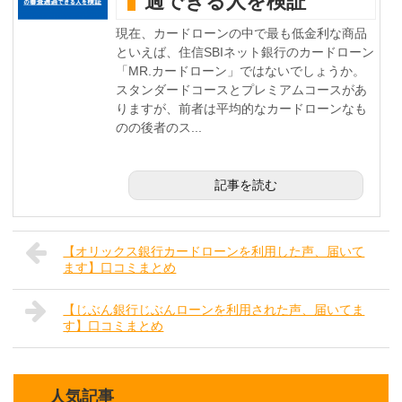
過できる人を検証
現在、カードローンの中で最も低金利な商品
といえば、住信SBIネット銀行のカードローン
「MR.カードローン」ではないでしょうか。
スタンダードコースとプレミアムコースがあ
りますが、前者は平均的なカードローンなも
のの後者のス...
記事を読む
【オリックス銀行カードローンを利用した声、届いて
ます】口コミまとめ
【じぶん銀行じぶんローンを利用された声、届いてま
す】口コミまとめ
人気記事