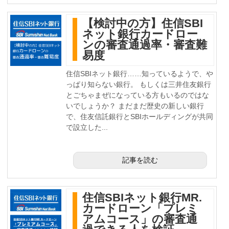
【検討中の方】住信SBI
ネット銀行カードロー
ンの審査通過率・審査難
易度
住信SBIネット銀行……知っているようで、や
っぱり知らない銀行。 もしくは三井住友銀行
とごちゃまぜになっている方もいるのではな
いでしょうか？ まだまだ歴史の新しい銀行
で、住友信託銀行とSBIホールディングが共同
で設立した...
記事を読む
住信SBIネット銀行MR.
カードローン「プレミ
アムコース」の審査通