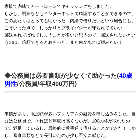
家族で内緒でカードローンでキャッシングをしました。
しかし、明細などもインターネットで確認することができるので、
このあたりはとっても助かった…内緒で借りたいという場合にも、
こういった点で、しっかりとプライバシーが守られてていい。
郵送されてばれてしまうことが多いと思うので、郵送されないとい
うのは、信頼できるとおもった。また何かあれば頼みたい！
◆公務員は必要書類が少なくて助かった(
40歳
男性
/公務員/年収400万円)
事情があり、限度額が多いプレミアムの融資を申し込みをした。自
分は公務員で、それほど年収は高くないが、100の枠が取れたの
で、満足しているし、最終的に希望通り借りることができた！しか
し、審査書類などで長引いたのが少し不安に感じた。