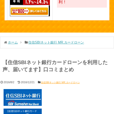
利！
ホーム
住信SBIネット銀行 MR.カードローン
【住信SBIネット銀行カードローンを利用した
声、届いてます】口コミまとめ
2016/8/2
2016/12/21
住信SBIネット銀行 MR.カードローン