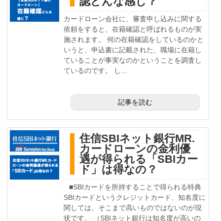
認どんな感じ？
カードローン会社に、審査申し込みに関する
依頼をすると、在籍確認と呼ばれるものが実
施されます。 何の在籍確認をしているのかと
いうと、申込書に記載された、職場に在籍し
ていることが事実なのかということを調査し
ているのです。 し...
記事を読む
住信SBIネット銀行MR.
カードローンの金利優
遇が得られる「SBIカー
ド」は得なの？
■SBIカードを所持することで得られる特典
SBIカードというクレジットカード、知名度に
関しては、そこまで高いものではないのが現
状です。 （SBIネット銀行は知名度が高いの