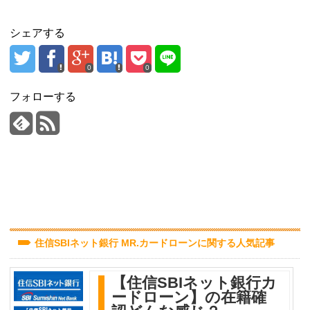
シェアする
0
0
フォローする
住信SBIネット銀行 MR.カードローンに関する人気記事
【住信SBIネット銀行カ
ードローン】の在籍確