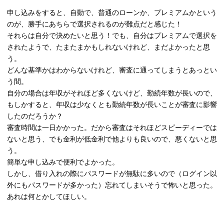
申し込みをすると、自動で、普通のローンか、プレミアムかという
のが、勝手にあちらで選択されるのが難点だと感じた！
それらは自分で決めたいと思う！でも、自分はプレミアムで選択を
されたようで、たまたまかもしれないけれど、まだよかったと思
う。
どんな基準かはわからないけれど、審査に通ってしまうとあっとい
う間。
自分の場合は年収がそれほど多くないけど、勤続年数が長いので、
もしかすると、年収は少なくとも勤続年数が長いことが審査に影響
したのだろうか？
審査時間は一日かかった。だから審査はそれほどスピーディーでは
ないと思う、でも金利が低金利で他よりも良いので、悪くないと思
う。
簡単な申し込みで便利でよかった。
しかし、借り入れの際にパスワードが無駄に多いので（ログイン以
外にもパスワードが多かった）忘れてしまいそうで怖いと思った。
あれは何とかしてほしい。