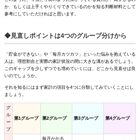
か、もしくは上手くやりくりできているのかを知る判断材料として
参考にしていただければと思います。
◆見直しポイントは4つのグループ分けから
「貯金ができない」や「毎月カツカツ」といった悩みを抱えている
人は、理想割合と実際の家計状況の間に大きな溝があるでしょう。
このギャップを少しずつでも埋めていくには、どこから見直せば良
いのでしょうか。
それを知るにはまず家計の項目を4つに分類してみていくことにし
ましょう。
グ
ル
第1グループ
第2グループ
第3グループ
第4グループ
ー
プ
毎月かかる