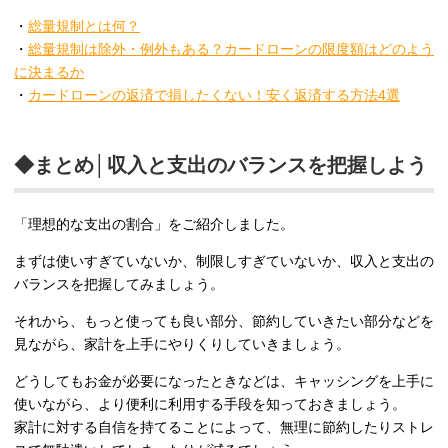
・
総量規制とは何？
・
総量規制は除外・例外もある？カードローンの限度額はどのよう
に決まるか
・
カードローンの返済で損したくない！安く返済する方法4選
◆まとめ│収入と支出のバランスを把握しよう
「理想的な支出の割合」をご紹介しました。
まずは使いすぎていないか、制限しすぎていないか、収入と支出の
バランスを把握してみましょう。
それから、もっと使っても良い部分、節約していきたい部分などを
見ながら、家計を上手にやりくりしていきましょう。
どうしてもお金が必要になったときなどは、キャッシングを上手に
使いながら、より便利に利用する手段を知っておきましょう。
家計に対する自信を持てることによって、無理に節約したりストレ