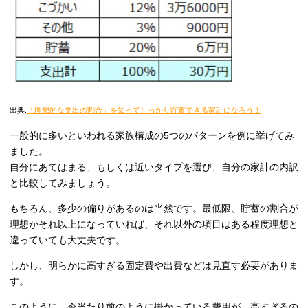
出典:
「理想的な支出の割合」を知ってしっかり貯蓄できる家計になろう！
一般的に多いといわれる家族構成の5つのパターンを例に挙げてみ
ました。
自分にあてはまる、もしくは近いタイプを選び、自分の家計の内訳
と比較してみましょう。
もちろん、多少の偏りがあるのは当然です。最低限、貯蓄の割合が
理想かそれ以上になっていれば、それ以外の項目はある程度理想と
違っていても大丈夫です。
しかし、明らかに高すぎる固定費や出費などは見直す必要がありま
す。
このように、今当たり前のように掛かっている費用が、高すぎるの