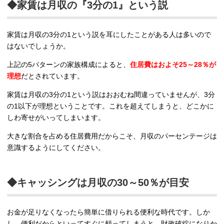
◆家賃は月収の『3分の1』という説
家賃は月収の3分の1という説を耳にしたことがある人は多いので
はないでしょうか。
上記の5パターンの家族構成によると、
住居費はおよそ25～28％が
理想
だとされています。
家賃は月収の3分の1という説はおおむね間違っていませんが、3分
の1以下が理想ということです。これを超えてしまうと、どこかに
しわ寄せがいってしまいます。
大きな割合を占める住居費用だからこそ、月収のパーセンテージは
意識するようにしてください。
◆キャッシングは月収の30～50％が目安
お金が足りなくなったら簡単に借りられる便利な時代です。しか
し、便利だからといってすぐに頼ってしまうと、財政破綻になりか