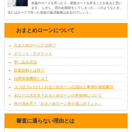
名義のカードを作ったり、家族カードを作ることがあると思い
ます。 しかし、思わぬ散財をしてしまった…このようなとき、
夫にはカードで作った借金の返済義務はあるのでしょう...
おまとめローンについて
おまとめローンとは何？
メリット・デメリット
申し込み方法
総量規制とは何？
信用情報機関とは？
コツはコレだけ！おまとめローンの流れと事例を徹底解説
あなたは大丈夫？おまとめローンの失敗例について
何が決め手？『おまとめローン先を選ぶポイント』
審査に通らない理由とは