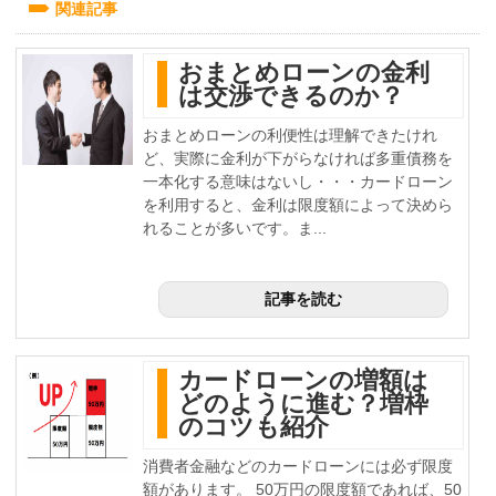
関連記事
おまとめローンの金利
は交渉できるのか？
おまとめローンの利便性は理解できたけれ
ど、実際に金利が下がらなければ多重債務を
一本化する意味はないし・・・カードローン
を利用すると、金利は限度額によって決めら
れることが多いです。ま...
記事を読む
カードローンの増額は
どのように進む？増枠
のコツも紹介
消費者金融などのカードローンには必ず限度
額があります。 50万円の限度額であれば、50