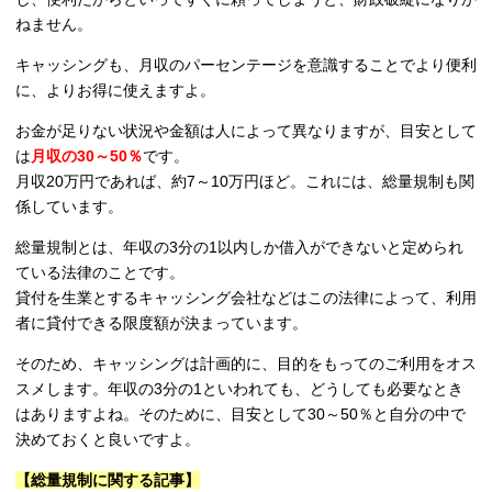
ねません。
キャッシングも、月収のパーセンテージを意識することでより便利
に、よりお得に使えますよ。
お金が足りない状況や金額は人によって異なりますが、目安として
は
月収の30～50％
です。
月収20万円であれば、約7～10万円ほど。これには、総量規制も関
係しています。
総量規制とは、年収の3分の1以内しか借入ができないと定められ
ている法律のことです。
貸付を生業とするキャッシング会社などはこの法律によって、利用
者に貸付できる限度額が決まっています。
そのため、キャッシングは計画的に、目的をもってのご利用をオス
スメします。年収の3分の1といわれても、どうしても必要なとき
はありますよね。そのために、目安として30～50％と自分の中で
決めておくと良いですよ。
【総量規制に関する記事】