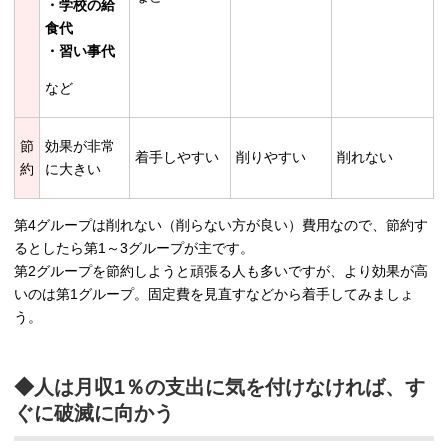
・学校の給
食代
・習い事代
など
節
効果が非常
着手しやすい
削りやすい
削れない
約
に大きい
第4グループは削れない（削らない方が良い）費用なので、節約す
るとしたら第1～3グループが主です。
第2グループを節約しようと頑張る人も多いですが、より効果が高
いのは第1グループ。固定費を見直すなどから着手してみましょ
う。
◆人は月収1％の支出に気を付けなければ、す
ぐに破滅に向かう