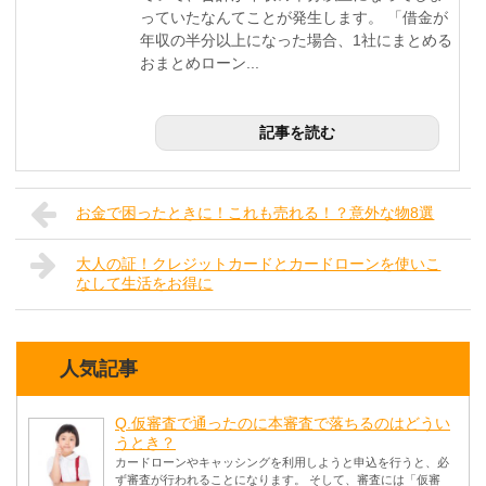
っていたなんてことが発生します。 「借金が
年収の半分以上になった場合、1社にまとめる
おまとめローン...
記事を読む
お金で困ったときに！これも売れる！？意外な物8選
大人の証！クレジットカードとカードローンを使いこ
なして生活をお得に
人気記事
Q.仮審査で通ったのに本審査で落ちるのはどうい
うとき？
カードローンやキャッシングを利用しようと申込を行うと、必
ず審査が行われることになります。 そして、審査には「仮審