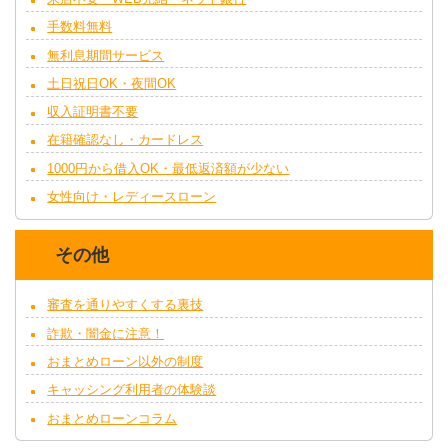
手数料無料
無利息期間サービス
土日祝日OK・夜間OK
収入証明書不要
在籍確認なし・カードレス
1000円から借入OK・最低返済額が少ない
女性向け・レディースローン
その他
審査を通りやすくする裏技
詐欺・闇金に注意！
おまとめローン以外の制度
キャッシング利用者の体験談
おまとめローンコラム