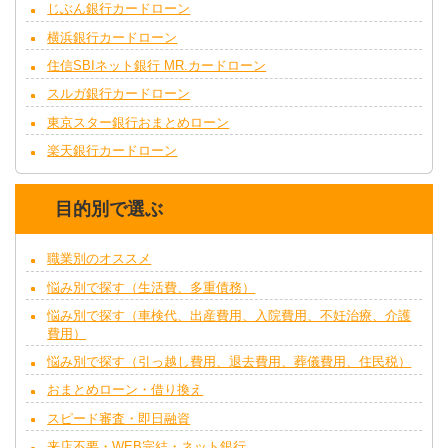
じぶん銀行カードローン
横浜銀行カードローン
住信SBIネット銀行 MR.カードローン
スルガ銀行カードローン
東京スター銀行おまとめローン
楽天銀行カードローン
目的別で選ぶ
職業別のオススメ
悩み別で探す（生活費、多重債務）
悩み別で探す（車検代、出産費用、入院費用、不妊治療、介護
費用）
悩み別で探す（引っ越し費用、退去費用、葬儀費用、住民税）
おまとめローン・借り換え
スピード審査・即日融資
来店不要・WEB完結・ネット銀行