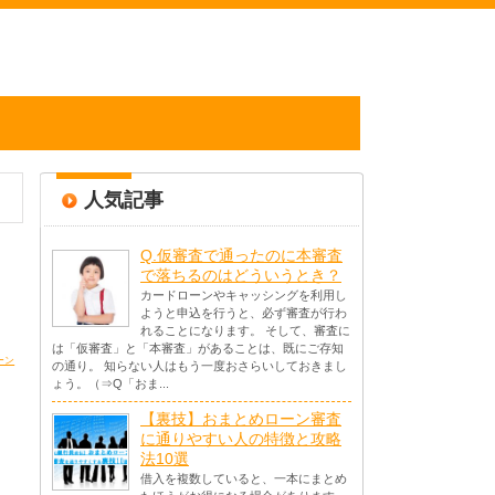
人気記事
Q.仮審査で通ったのに本審査
で落ちるのはどういうとき？
カードローンやキャッシングを利用し
ようと申込を行うと、必ず審査が行わ
れることになります。 そして、審査に
は「仮審査」と「本審査」があることは、既にご存知
ーン
の通り。 知らない人はもう一度おさらいしておきまし
ょう。（⇒Q「おま...
【裏技】おまとめローン審査
に通りやすい人の特徴と攻略
法10選
借入を複数していると、一本にまとめ