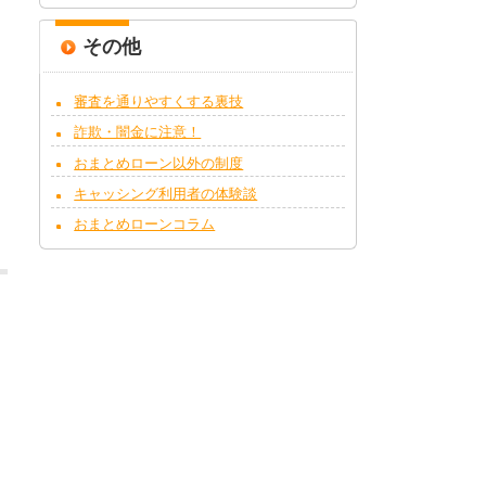
その他
審査を通りやすくする裏技
詐欺・闇金に注意！
おまとめローン以外の制度
キャッシング利用者の体験談
おまとめローンコラム