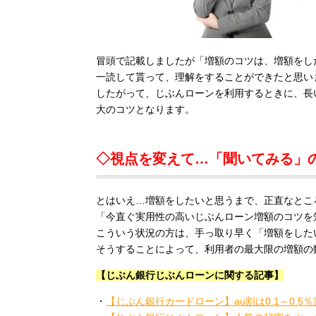
冒頭で記載しましたが「増額のコツは、増額をし
一読して貰って、理解をすることができたと思い
したがって、じぶんローンを利用するときに、長
大のコツとなります。
◇視点を変えて…「聞いてみる」
とはいえ…増額をしたいと思うまで、正直なとこ
「今直ぐ実用性の高いじぶんローン増額のコツを
こういう状況の方は、手っ取り早く「増額をした
そうすることによって、利用者の最大限の増額の
【じぶん銀行じぶんローンに関する記事】
・
【じぶん銀行カードローン】au割は0.1～0.5