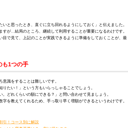
たいと思ったとき、直ぐに立ち回れるようにしておく」と伝えました。
ますが…結局のところ、継続して利用することが重要になるわけです。
い目で見て、上記のことが実践できるように準備をしておくことが、最
のも1つの手
ろ意識をすることは難しいです。
知りたい！」という方もいらっしゃることでしょう。
い。どれくらいの額にできる？」と問い合わせて見ましょう。
数字を教えてくれるため、手っ取り早く増額ができるというわけです。
％割引！コース別に解説