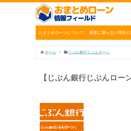
おまとめローンについて
審査に通らない理由と
ホーム
じぶん銀行じぶんローン
【じぶん銀行じぶんロー