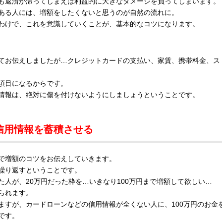
も返済が滞ってしまえば利益的に大きなダメージを負ってしまいます。
ある人には、増額をしたくないと思うのが自然の流れに。
わけで、これを意識していくことが、基本的なコツになります。
てお伝えしましたが…クレジットカードの支払い、家賃、携帯料金、ス
項目になるからです。
情報は、絶対に傷を付けないようにしましょうということです。
信用情報を蓄積させる
で増額のコツをお伝えしていきます。
繰り返すということです。
人が、20万円だった枠を…いきなり100万円まで増額して欲しい…
られます。
ますが、カードローンなどの信用情報が全くない人に、100万円のお金
です。