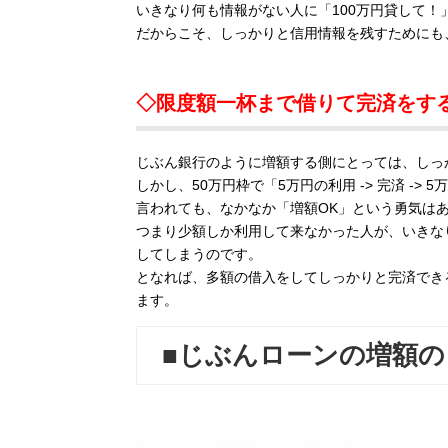
いきなり何も情報がない人に「100万円貸して
だからこそ、しっかりと信用情報を残すためにも
◇限度額一杯まで借りて完済をす
じぶん銀行のように増額する側にとっては、しっ
しかし、50万円枠で「5万円の利用 -> 完済 ->
言われても、なかなか「増額OK」という勇気は
つまり少額しか利用して来なかった人が、いきな
してしまうのです。
となれば、多額の借入をしてしっかりと完済でき
ます。
■じぶんローンの増額の