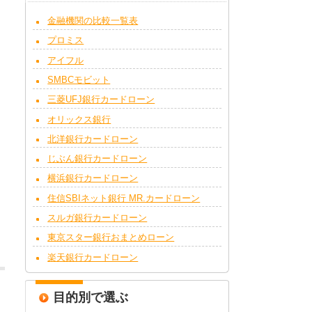
金融機関の比較一覧表
プロミス
アイフル
SMBCモビット
三菱UFJ銀行カードローン
オリックス銀行
北洋銀行カードローン
じぶん銀行カードローン
横浜銀行カードローン
住信SBIネット銀行 MR.カードローン
スルガ銀行カードローン
東京スター銀行おまとめローン
楽天銀行カードローン
目的別で選ぶ