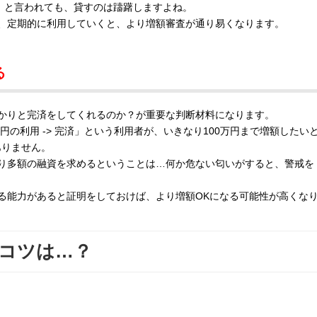
！」と言われても、貸すのは躊躇しますよね。
、定期的に利用していくと、より増額審査が通り易くなります。
る
かりと完済をしてくれるのか？が重要な判断材料になります。
 5万円の利用 -> 完済」という利用者が、いきなり100万円まで増額したい
ありません。
り多額の融資を求めるということは…何か危ない匂いがすると、警戒を
る能力があると証明をしておけば、より増額OKになる可能性が高くな
コツは…？