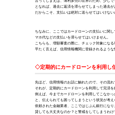
言ってしまえば、薄利多売の世界のため、少しで
となれば、過去に返済を滞らせてしまった過去が
だからこそ、支払いは絶対に送らせてはいけない
ちなみに、ここではカードローンの支払いに関し
マホ代などの支払いを滞らせてはいけません。
こちらも、増額審査の際に、チェック対象になる
平たく言えば、信用情報機関に登録されるような
◇定期的にカードローンを利用し
先ほど、信用情報のお話に触れたので、その流れ
それが、定期的にカードローンを利用して完済を
例えば、今までカードローンを利用してこなかった
と、伝えられても困ってしまうという状況が考え
依頼された金融業者、ここではじぶん銀行になり
貸しても大丈夫なのか？と警戒をしてしまうわけ