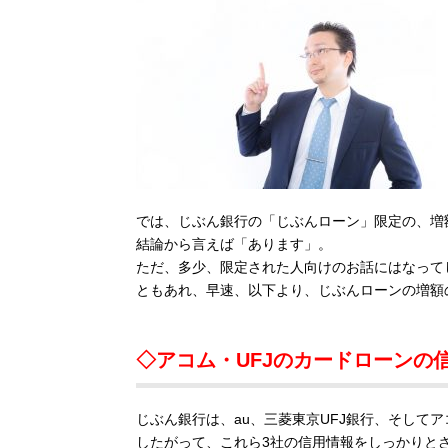
では、じぶん銀行の「じぶんローン」限定の、増
結論から言えば「あります」。
ただ、多少、限定された人向けのお話にはなって
ともあれ、早速、以下より、じぶんローンの増額
◇アコム・UFJのカードローンの
じぶん銀行は、au、三菱東京UFJ銀行、そして
したがって、これら3社の信用情報をしっかりと