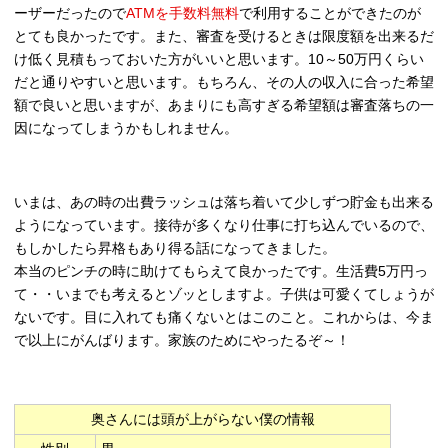
ーザーだったので
ATMを手数料無料
で利用することができたのが
とても良かったです。また、審査を受けるときは限度額を出来るだ
け低く見積もっておいた方がいいと思います。10～50万円くらい
だと通りやすいと思います。もちろん、その人の収入に合った希望
額で良いと思いますが、あまりにも高すぎる希望額は審査落ちの一
因になってしまうかもしれません。
いまは、あの時の出費ラッシュは落ち着いて少しずつ貯金も出来る
ようになっています。接待が多くなり仕事に打ち込んでいるので、
もしかしたら昇格もあり得る話になってきました。
本当のピンチの時に助けてもらえて良かったです。生活費5万円っ
て・・いまでも考えるとゾッとしますよ。子供は可愛くてしょうが
ないです。目に入れても痛くないとはこのこと。これからは、今ま
で以上にがんばります。家族のためにやったるぞ～！
奥さんには頭が上がらない僕の情報