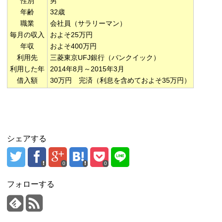
性別
男
年齢
32歳
職業
会社員（サラリーマン）
毎月の収入
およそ25万円
年収
およそ400万円
利用先
三菱東京UFJ銀行（バンクイック）
利用した年
2014年8月～2015年3月
借入額
30万円 完済（利息を含めておよそ35万円）
シェアする
0
0
フォローする