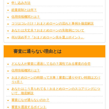
申し込み方法
総量規制とは何？
信用情報機関とは？
コツはコレだけ！おまとめローンの流れと事例を徹底解説
あなたは大丈夫？おまとめローンの失敗例について
何が決め手？『おまとめローン先を選ぶポイント』
審査に通らない理由とは
どんな人が審査に通過してるの？属性でみる審査の合否
信用情報機関とは？
おまとめローンの時期って大事！審査に通りやすい時期はズバ
リ○月！
あなたはこう見られてる！おまとめローンのスコアリングにつ
いて、徹底解説
審査になぜ通らないのか？
審査を通過するポイント