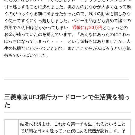
引っ越しすることに決めました。奥さんのおなかが大きくなって動
くのがつらくなる前に済ませたかったので、残りの貯金も惜しみな
く使ってすぐに引っ越ししました。ベビー用品なども含めて
諸々の
費用で70万円ほど
かかってしまい、
通帳には30万円
とちょっとの
お金が残っていたのを覚えています。「あんなにあったのにこれっ
ぽっちになってしまった・・・」という気持ちはありましたが、人
生の転機だとわかっていたので、またここからがんばろうという気
持ちでいっぱいでした。
三菱東京UFJ銀行カードローンで生活費を補っ
た
結婚式も済ませ、これから第一子も生まれるということ
で順調な日々を送っていた僕にある転機が訪れます。そ