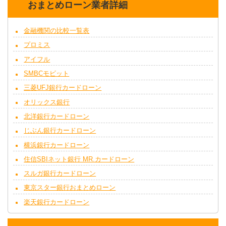
おまとめローン業者詳細
金融機関の比較一覧表
プロミス
アイフル
SMBCモビット
三菱UFJ銀行カードローン
オリックス銀行
北洋銀行カードローン
じぶん銀行カードローン
横浜銀行カードローン
住信SBIネット銀行 MR.カードローン
スルガ銀行カードローン
東京スター銀行おまとめローン
楽天銀行カードローン