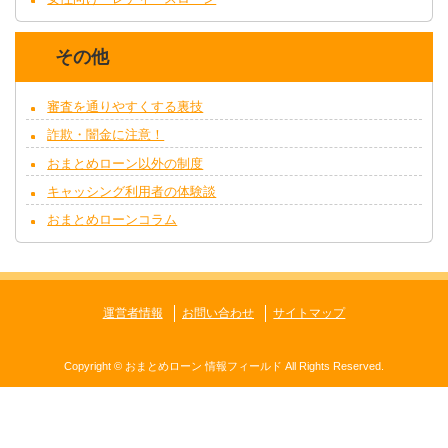
その他
審査を通りやすくする裏技
詐欺・闇金に注意！
おまとめローン以外の制度
キャッシング利用者の体験談
おまとめローンコラム
運営者情報
お問い合わせ
サイトマップ
Copyright ©
おまとめローン 情報フィールド
All Rights Reserved.