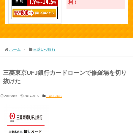
利！
ホーム
三菱UFJ銀行
三菱東京UFJ銀行カードローンで修羅場を切り
抜けた
2015/9/9
2017/3/15
三菱UFJ銀行