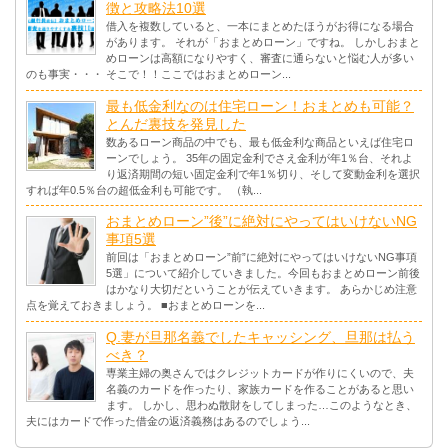
徴と攻略法10選
借入を複数していると、一本にまとめたほうがお得になる場合
があります。 それが「おまとめローン」ですね。 しかしおまと
めローンは高額になりやすく、審査に通らないと悩む人が多い
のも事実・・・ そこで！！ここではおまとめローン...
最も低金利なのは住宅ローン！おまとめも可能？
とんだ裏技を発見した
数あるローン商品の中でも、最も低金利な商品といえば住宅ロ
ーンでしょう。 35年の固定金利でさえ金利が年1％台、それよ
り返済期間の短い固定金利で年1％切り、そして変動金利を選択
すれば年0.5％台の超低金利も可能です。 （執...
おまとめローン”後”に絶対にやってはいけないNG
事項5選
前回は「おまとめローン”前”に絶対にやってはいけないNG事項
5選」について紹介していきました。今回もおまとめローン前後
はかなり大切だということが伝えていきます。 あらかじめ注意
点を覚えておきましょう。 ■おまとめローンを...
Q.妻が旦那名義でしたキャッシング、旦那は払う
べき？
専業主婦の奥さんではクレジットカードが作りにくいので、夫
名義のカードを作ったり、家族カードを作ることがあると思い
ます。 しかし、思わぬ散財をしてしまった…このようなとき、
夫にはカードで作った借金の返済義務はあるのでしょう...