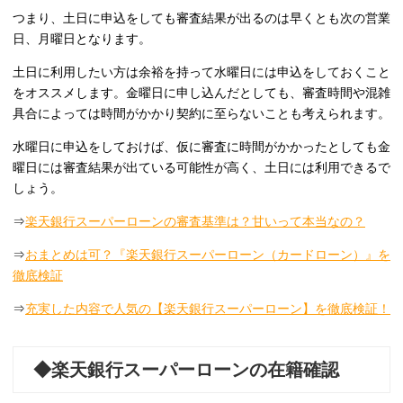
つまり、土日に申込をしても審査結果が出るのは早くとも次の営業
日、月曜日となります。
土日に利用したい方は余裕を持って水曜日には申込をしておくこと
をオススメします。金曜日に申し込んだとしても、審査時間や混雑
具合によっては時間がかかり契約に至らないことも考えられます。
水曜日に申込をしておけば、仮に審査に時間がかかったとしても金
曜日には審査結果が出ている可能性が高く、土日には利用できるで
しょう。
⇒
楽天銀行スーパーローンの審査基準は？甘いって本当なの？
⇒
おまとめは可？『楽天銀行スーパーローン（カードローン）』を
徹底検証
⇒
充実した内容で人気の【楽天銀行スーパーローン】を徹底検証！
◆楽天銀行スーパーローンの在籍確認