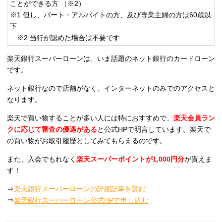
ことができる方 （※2）
※1 但し、パート・アルバイトの方、及び専業主婦の方は60歳以
下
※2 当行が認めた場合は不要です
楽天銀行スーパーローンは、いま話題のネット銀行のカードローン
です。
ネット銀行なので店舗がなく、インターネットのみでのアクセスと
なります。
楽天で買い物することが多い人には特におすすめで、
楽天会員ラン
クに応じて審査の優遇がある
と公式HPで明言しています。楽天で
の買い物がお取引履歴としてみてもらえるのです。
また、入会でもれなく
楽天スーパーポイントが1,000円分
が貰えま
す！
⇒
楽天銀行スーパーローンの詳細記事を読む
⇒
楽天銀行スーパーローン公式HPで申し込む