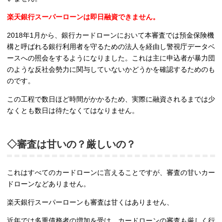
楽天銀行スーパーローンは即日融資できません。
2018年1月から、銀行カードローンにおいて本審査では預金保険機
構と呼ばれる銀行利用者を守るための法人を経由し警視庁データベ
ースへの照会をするようになりました。これは主に申込者が暴力団
のような反社会勢力に関与していないかどうかを確認するためのも
のです。
この工程で数日ほど時間がかかるため、実際に融資されるまでは少
なくとも数日は待たなくてはなりません。
◇審査は甘いの？厳しいの？
これはすべてのカードローンに言えることですが、審査の甘いカー
ドローンなどありません。
楽天銀行スーパーローンも審査は甘くはありません、
近年では多重債務者の増加を受け、カードローンの審査も厳しく行