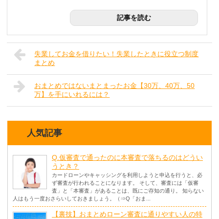
記事を読む
失業してお金を借りたい！失業したときに役立つ制度
まとめ
おまとめではないまとまったお金【30万、40万、50
万】を手にいれるには？
人気記事
Q.仮審査で通ったのに本審査で落ちるのはどうい
うとき？
カードローンやキャッシングを利用しようと申込を行うと、必
ず審査が行われることになります。 そして、審査には「仮審
査」と「本審査」があることは、既にご存知の通り。 知らない
人はもう一度おさらいしておきましょう。（⇒Q「おま...
【裏技】おまとめローン審査に通りやすい人の特