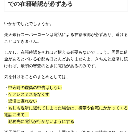
での在籍確認が必ずある
いかがでしたでしょうか。
楽天銀行スーパーローンは電話による在籍確認が必ずあり、避ける
ことはできません。
しかし、在籍確認をそれほど構える必要もないでしょう。周囲に借
金があるとバレる心配もほとんどありませんよ。きちんと返済し続
ければ、最初の審査のときに電話があるのみです。
気を付けることのまとめとしては、
・
申込時の虚偽の申告はしない
・
ケアレスミスをなくす
・
返済に遅れない
・
もしも返済に遅れてしまった場合は、携帯や自宅にかかってくる
電話に出て、
勤務先に電話が行かないようにする