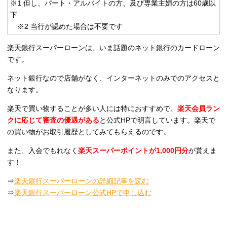
※1 但し、パート・アルバイトの方、及び専業主婦の方は60歳以
下
※2 当行が認めた場合は不要です
楽天銀行スーパーローンは、いま話題のネット銀行のカードローン
です。
ネット銀行なので店舗がなく、インターネットのみでのアクセスと
なります。
楽天で買い物することが多い人には特におすすめで、
楽天会員ラン
クに応じて審査の優遇がある
と公式HPで明言しています。楽天で
の買い物がお取引履歴としてみてもらえるのです。
また、入会でもれなく
楽天スーパーポイントが1,000円分
が貰えま
す！
⇒
楽天銀行スーパーローンの詳細記事を読む
⇒
楽天銀行スーパーローン公式HPで申し込む