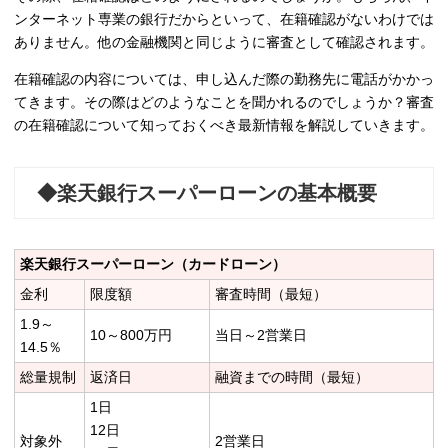
ンターネット専業の銀行だからといって、在籍確認がないわけでは
ありません。他の金融機関と同じように審査として確認されます。
在籍確認の内容については、申し込んだ際の勤務先に電話がかかっ
てきます。その際はどのようなことを聞かれるのでしょうか？審査
の在籍確認について知っておくべき最新情報を解説していきます。
◆楽天銀行スーパーローンの基本概要
楽天銀行スーパーローン（カードローン）
金利
限度額
審査時間（最短）
1.9～
10～800万円
当日～2営業日
14.5％
総量規制
返済日
融資までの時間（最短）
1日
12日
対象外
2営業日