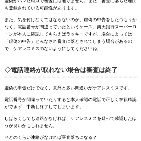
虚偽がバレた時点で審査には通りません。また、審査に落ちた理由
も登録されている可能性があります。
また、気を付けなくてはならないのが、虚偽の申告をしたつもりが
なく、電話番号が間違っていたというケース。楽天銀行スーパーロ
ーンが本人に確認してもらえばラッキーですが、場合によっては
「虚偽の申告」とみなされ審査に落とされてしまう場合があるの
で、ケアレスミスのないようにしてくださいね。
◇電話連絡が取れない場合は審査は終了
虚偽の申告だけでなく、意外と多い間違いがケアレスミスです。
電話番号が間違っていたりすると本人確認の電話で正しく在籍確認
ができず、中断し終了してしまいます。
しばらくしても連絡がなければ、ケアレスミスを疑って確認したほ
うが良いかもしれません。
⇒どのくらい連絡がなければ審査落ちになる？