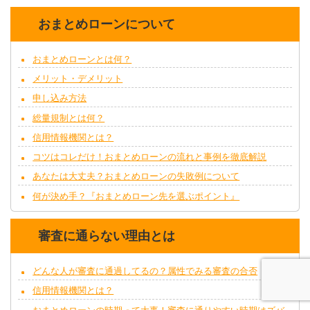
おまとめローンについて
おまとめローンとは何？
メリット・デメリット
申し込み方法
総量規制とは何？
信用情報機関とは？
コツはコレだけ！おまとめローンの流れと事例を徹底解説
あなたは大丈夫？おまとめローンの失敗例について
何が決め手？『おまとめローン先を選ぶポイント』
審査に通らない理由とは
どんな人が審査に通過してるの？属性でみる審査の合否
信用情報機関とは？