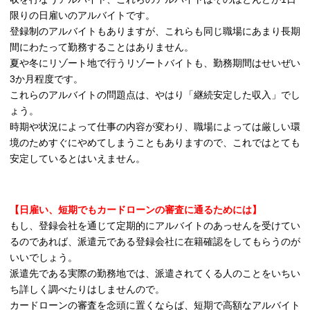
限りの日雇いのアルバイトです。
登録制のアルバイトもありますが、これらも同じ職場にあまり長期
間にわたって勤務することはありません。
夏や冬にリゾート地で行うリゾートバイトも、勤務期間はせいぜい
3か月程度です。
これらのアルバイトの問題点は、やはり「継続安定した収入」でし
ょう。
時期や状況によって仕事の内容が変わり、職場によっては厳しい環
境のためすぐにやめてしまうこともありますので、これではとても
安定しているとはいえません。
【日雇い、短期でもカードローンの審査に通るためには】
もし、登録会社を通じて定期的にアルバイトのあっせんを受けてい
るのであれば、派遣元である登録会社に在籍確認をしてもらうのが
いいでしょう。
派遣先である実際の勤務地では、派遣されてくる人のことをいちい
ち詳しく調べたりはしませんので。
カードローンの審査を念頭に置くならば、短期で高額なアルバイト