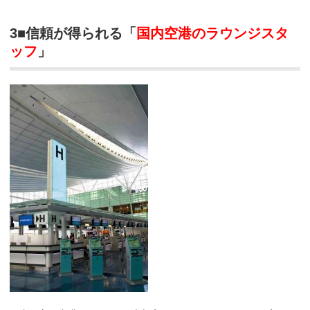
3■信頼が得られる「
国内空港のラウンジスタ
ッフ
」