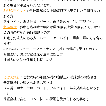
ある場合お申込みいただけます。
SMBCモビット
：年齢満20歳以上69歳以下の安定した定期収入の
ある方
アルバイト、派遣社員、パート、自営業の方も利用可能です。
北洋銀行
：お申し込み時の年齢が満20歳以上満69歳以下で、かつ
契約時の年齢が満69歳以下の方
安定した収入のある方（パート・アルバイト・専業主婦の方を含み
ます）
SMBCコンシューマーファイナンス（株）の保証を受けられる方
お住まい、および勤務先が道内にある方
外国人の方は永住権をお持ちの方
じぶん銀行
：ご契約時の年齢が満20歳以上70歳未満のお客さま
安定継続した収入のあるお客さま
（自営、学生、主婦、パート、アルバイト、年金受給者を含みま
す）
保証会社であるアコム（株）の保証を受けられるお客さま