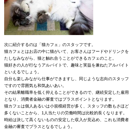
次に紹介するのは「猫カフェ」のスタッフです。
猫カフェとはお店の中に猫がいて、お客さんはフードやドリンクを
たしなみながら、猫と触れ合うことができるカフェのこと。
猫好きの人が行なうアルバイトで、趣味と実益を兼ねたアルバイト
といえるでしょう。
自分も楽しみながら仕事ができますし、同じような志向のスタッフ
ですので雰囲気も和気あいあい。
その結果離職率を低く抑えることができるので、継続安定した雇用
となり、消費者金融の審査ではプラスポイントとなります。
猫カフェは個人あるいは小規模経営が多く、スタッフの数もさほど
多くないことから、1人当たりの労働時間は比較的長くなります。
時給は決して高くないものの安定した収入が見込め、これも消費者
金融の審査でプラスとなるでしょう。