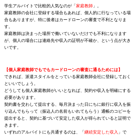
学生アルバイトで比較的人気なのが「
家庭教師
」。
家庭教師の会社に登録する場合もあれば、個人的に行なっている場
合もありますが、特に後者はカードローンの審査で不利となりま
す。
家庭教師は決まった場所で働いていないだけでも不利になります
が、個人の場合には連絡先や収入の証明が不確か、という点が大き
いです。
【個人家庭教師でもでもカードローンの審査に通るためには】
できれば、派遣スタイルをとっている家庭教師会社に登録しておく
といいでしょう。
どうしても個人家庭教師がいいとなれば、契約や収入を明確にする
必要があります。
契約書を交わして提出する、毎月決まった日にちに銀行に収入を振
り込んでもらって（振込人の名前もいれてもらう）通帳のコピーを
提出すると、契約に基づいて安定した収入が得られていると証明で
きます。
いずれのアルバイトにも共通するのは、「
継続安定した収入
」で