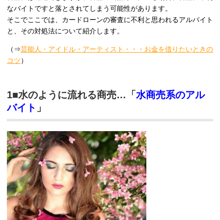
なバイトですと落とされてしまう可能性があります。
そこでここでは、カードローンの審査に不利と思われるアルバイト
と、その対処法について紹介します。
（⇒
芸能人・アイドル・アーティスト・・・お金を借りたいときの
コツ
）
1■水のように流れる商売…「
水商売系のアル
バイト
」