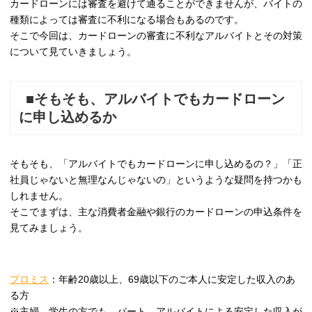
カードローンには審査を避けて通ることができませんが、バイトの
種類によっては審査に不利になる場合もあるのです。
そこで今回は、カードローンの審査に不利なアルバイトとその対策
について見ていきましょう。
■そもそも、アルバイトでもカードローン
に申し込めるか
そもそも、「アルバイトでもカードローンに申し込めるの？」「正
社員じゃないと無理なんじゃないの」というような疑問を持つかも
しれません。
そこでまずは、主な消費者金融や銀行のカードローンの申込条件を
見てみましょう。
プロミス
：年齢20歳以上、69歳以下のご本人に安定した収入のあ
る方
※主婦、学生の方でも、パート、アルバイトによる安定した収入が