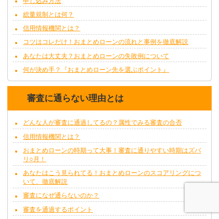
申し込み方法
総量規制とは何？
信用情報機関とは？
コツはコレだけ！おまとめローンの流れと事例を徹底解説
あなたは大丈夫？おまとめローンの失敗例について
何が決め手？『おまとめローン先を選ぶポイント』
審査に通らない理由とは
どんな人が審査に通過してるの？属性でみる審査の合否
信用情報機関とは？
おまとめローンの時期って大事！審査に通りやすい時期はズバ
リ○月！
あなたはこう見られてる！おまとめローンのスコアリングにつ
いて、徹底解説
審査になぜ通らないのか？
審査を通過するポイント