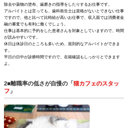
除去や薬物の塗布、歯磨きの指導をしたりするお仕事です。
アルバイトとは言っても、歯科衛生士は資格がないとできない仕事
ですので、他と比べて比時給が高いお仕事で、収入面では消費者金
融の審査でも有利に働くでしょう。
仕事は基本的に予約をした患者さんを対象としていますので、時間
が読みやすいです。
休日は休診日のところも多いため、規則的なアルバイトができま
す。
平日の日中が診療時間ですので、在籍確認もしっかりとできます
よ。
2■離職率の低さが自慢の「
猫カフェのスタッ
フ
」