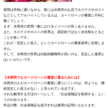
昼間は学校に通いながら、夜には水商売のお店でホステスやホスト
などとしてアルバイトしている人は、カードローンの審査に不利に
働くでしょう。
まず、水商売の世間一般におけるイメージが良くありません。
また、ホステスやホストの世界は、固定給ではなく歩合制をとると
ことが多いです。
これが「安定した収入」というカードローンの審査基準に合致しま
せん。
そして、水商売の世界は比較的離職率が高いのも、安定した雇用と
はいいがたいです。
【水商売でもカードローンの審査に通るためには】
水商売の人がカードローンの審査に通りにくいのは、何よりも「継
続安定した収入がない」と見られている点です。
それを解消する方法の一つとして、「社会保険証を取得する」とい
うのがあります。
申込の際、社会保険証を提示すれば雇用の証明にもなります。