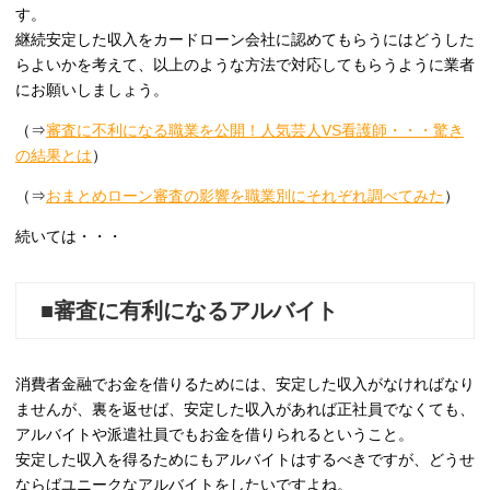
す。
継続安定した収入をカードローン会社に認めてもらうにはどうした
らよいかを考えて、以上のような方法で対応してもらうように業者
にお願いしましょう。
（⇒
審査に不利になる職業を公開！人気芸人VS看護師・・・驚き
の結果とは
）
（⇒
おまとめローン審査の影響を職業別にそれぞれ調べてみた
）
続いては・・・
■審査に有利になるアルバイト
消費者金融でお金を借りるためには、安定した収入がなければなり
ませんが、裏を返せば、安定した収入があれば正社員でなくても、
アルバイトや派遣社員でもお金を借りられるということ。
安定した収入を得るためにもアルバイトはするべきですが、どうせ
ならばユニークなアルバイトをしたいですよね。