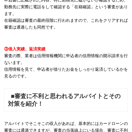
申込書に記載された内容、特に勤務先に嘘がないか確認するため、
勤務先に実際に電話をして確認する「在籍確認」という審査があり
ます。
在籍確認は審査の最終段階に行われますので、これをクリアすれば
審査は通過したも同然です。
③借入実績、返済実績
審査の際、業者は信用情報機関に申込者の信用情報の開示請求を行
ないます。
信用情報を見て、申込者が借りたお金をしっかり返済しているかを
見るのです。
■審査に不利と思われるアルバイトとその
対策を紹介！
アルバイトでそこそこの収入があれば、基本的にはカードローンの
審査には通過できますが、審査の当落線上にいる場合、審査に不利