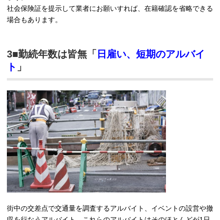
社会保険証を提示して業者にお願いすれば、在籍確認を省略できる
場合もあります。
3■勤続年数は皆無「
日雇い、短期のアルバイ
ト
」
街中の交差点で交通量を調査するアルバイト、イベントの設営や撤
収を行なうアルバイト、これらのアルバイトはそのほとんどが1日