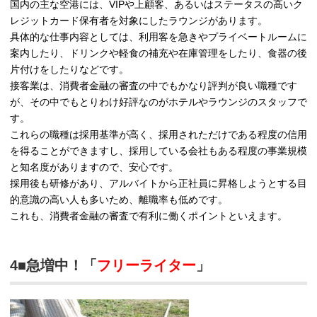
国内の主な空港には、VIPや上顧客、あるいはステータスの高いク
レジットカード保有者を対象にしたラウンジがあります。
具体的な仕事内容としては、利用客を急きやプライベートルームに
案内したり、ドリンクや軽食の補充や在庫管理をしたり、食器の後
片付けをしたりなどです。
接客業は、消費者金融の審査の中でもかなり評判が良い職種です
が、その中でもとりわけ好評なのがホテルやラウンジのスタッフで
す。
これらの職種は採用基準が高く、採用されただけである程度の信用
を得ることができますし、採用している会社もある程度の事業規模
と知名度がありますので、安心です。
採用後も研修があり、アルバイトから正社員に昇格しようとする目
的意識の高い人も多いため、離職率も低めです。
これも、消費者金融の審査で有利に働くポイントといえます。
4■急増中！「
フリーライター
」