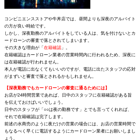
コンビニエンスストアや牛丼店では、昼間よりも深夜のアルバイト
の方が良い時給です。
しかし、深夜勤務のアルバイトをしている人は、気を付けないとカ
ードローンの審査で落とされてしまいます。
その大きな理由が「
在籍確認
」。
在籍確認はカードローン業者の営業時間内に行われるため、深夜に
は在籍確認が行われません。
本人が電話に出なくてもいいのですが、電話に出たスタッフの応対
がまずいと審査で落とされるかもしれません。
【深夜勤務でもカードローンの審査に通るためには】
お店が24時間営業であれば、日中のスタッフに在籍確認がある旨
を伝えておけばいいでしょう。
日中のスタッフが「○○は夜の勤務です」とでも言ってくれれば、
それで在籍確認は完了します。
前述の水商売のように夜だけの営業の場合には、お店の営業時間で
もなるべく早くに電話するようにカードローン業者にお願いしまし
ょう。