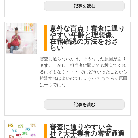
記事を読む
意外な盲点！審査に通り
やすい年齢と理想像、
在籍確認の方法をおさ
らい
審査に通らない方は、そうなった原因があり
ます。しかし、担当者に聞いても教えてくれ
るはずもなく・・・ ではどういったことから
推測すればよいのでしょうか？ もちろん原因
は一つではな...
記事を読む
審査に通りやすい会
社？大手業者の審査通過