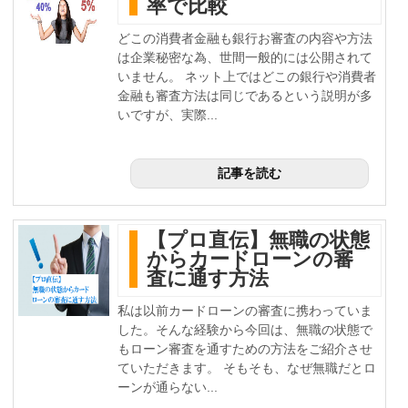
率で比較
どこの消費者金融も銀行お審査の内容や方法
は企業秘密な為、世間一般的には公開されて
いません。 ネット上ではどこの銀行や消費者
金融も審査方法は同じであるという説明が多
いですが、実際...
記事を読む
【プロ直伝】無職の状態
からカードローンの審
査に通す方法
私は以前カードローンの審査に携わっていま
した。そんな経験から今回は、無職の状態で
もローン審査を通すための方法をご紹介させ
ていただきます。 そもそも、なぜ無職だとロ
ーンが通らない...