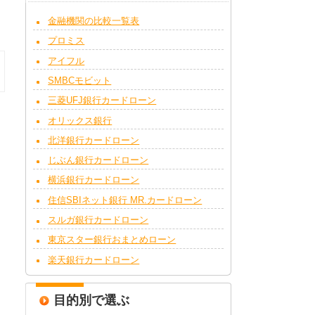
金融機関の比較一覧表
プロミス
アイフル
SMBCモビット
三菱UFJ銀行カードローン
オリックス銀行
北洋銀行カードローン
じぶん銀行カードローン
横浜銀行カードローン
住信SBIネット銀行 MR.カードローン
スルガ銀行カードローン
東京スター銀行おまとめローン
楽天銀行カードローン
目的別で選ぶ