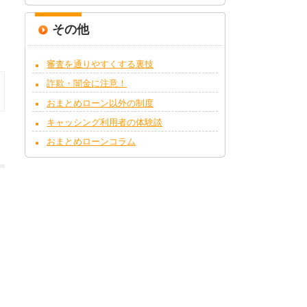
その他
審査を通りやすくする裏技
詐欺・闇金に注意！
おまとめローン以外の制度
キャッシング利用者の体験談
おまとめローンコラム