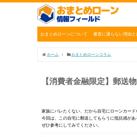
おまとめローンについて
審査に通らない理由と
ホーム
おまとめローンコラム
【消費者金融限定】郵送
家族にバレたくない、だから自宅にローンカード
今回は、この自宅に郵送してもらうに抵抗感があ
ぜひ参考にしてみてください。