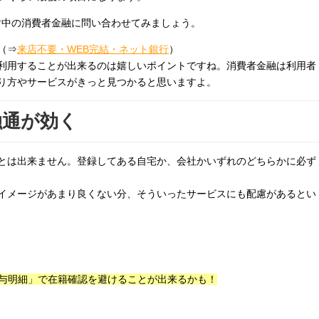
討中の消費者金融に問い合わせてみましょう。
（⇒
来店不要・WEB完結・ネット銀行
）
利用することが出来るのは嬉しいポイントですね。消費者金融は利用者
り方やサービスがきっと見つかると思いますよ。
融通が効く
とは出来ません。登録してある自宅か、会社かいずれのどちらかに必ず
イメージがあまり良くない分、そういったサービスにも配慮があるとい
の給与明細」で在籍確認を避けることが出来るかも！