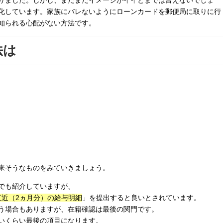
りました。しかし、まだまだイメージがイイとまでは言えないでしょ
化しています。家族にバレないようにローンカードを郵便局に取りに行
知られる心配がない方法です。
法は
来そうなものをみていきましょう。
でも紹介していますが、
 直近（2ヵ月分）の給与明細
」を提出すると良いとされています。
う場合もありますが、在籍確認は最後の関門です。
いくらい最後の項目になります。