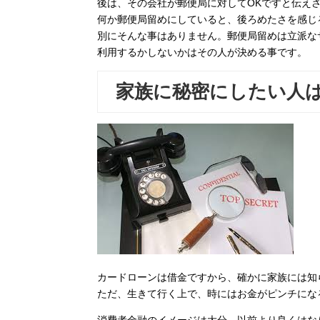
後は、その会社が郵便局に対してOKですと伝え
何か郵便局留めにしていると、後ろめたさを感じ
別にそんな事はありません。郵便局留めは立派な
利用するかしないかはその人が決める事です。
家族に秘密にしたい人
カードローンは借金ですから、確かに家族には知
ただ、生きて行く上で、時にはお金がピンチにな