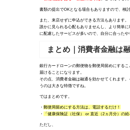
書類の提出でOKとなる場合もありますので、検
また、来店せずに申込ができる方法もあります。
誰かに見られる心配もありませんし、より簡単に
に配慮したサービスが多いので、自分に合ったや
まとめ｜消費者金融は
銀行カードローンの郵便物を郵便局留めにするこ
届けることになります。
その点、消費者金融は融通を効かせてくれます。
うのは大きな特徴ですね。
ではまとめです。
・
郵便局留めにする方法は、電話するだけ！
・
「健康保険証（社保） or 直近（2ヵ月分）
ただし、