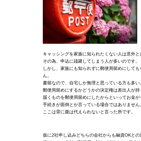
キャッシングを家族に知られたくない人は意外と
その為、申込に躊躇してしまう人が多いのです。
しかし、家族にも知られずに郵便局留めにしても
ん。
書留なので、自宅しか無理と思っている方も多い
郵便局留めにするかどうかの決定権は差出人が持
届くものを郵便局留めにしたからといってお金が
手続きが面倒とか言っている場合ではありません
ここは背に腹は代えられないと言った所です。
仮に2社申し込みどちらの会社からも融資OKとの