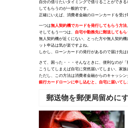
自分の借りたいタイミングで借りることができる
してもらうのが一般的です。
正確にいえば、消費者金融のローンカードを受け
一つは
無人契約機でカードを発行してもらう方法
そしてもう一つは、
自宅や勤務先に郵送してもら
無人契約機が近くにない、とった方や無人契約機
ット申込は気が楽ですよね。
しかし、ローンカードの発行があるので届け先は
さて、困った・・・そんなときに、便利なのが「
こうしてしまえば自宅に突然届いてしまい、家族
ただし、この方法は消費者金融からのキャッシン
銀行カードローンに申し込むと、自宅に届いてし
郵送物を郵便局留めに