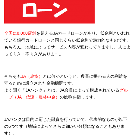
全国に8,000店舗
を超えるJAカードローンがあり、低金利といわれ
ている銀行カードローンと同じくらい低金利で魅力的なものです。
もちろん、地域によってサービス内容が変わってきますし、人によ
って向き・不向きがあります。
そもそも
JA（農協）
とは何かというと、農業に携わる人の利益を
守るために設立された金融機関です。
よく聞く「JAバンク」とは、JA会員によって構成されている
グル
ープ（JA・信連・農林中金）
の総称を指します。
JAバンクは目的に応じた融資を行っていて、代表的なものが以下
の6つです（地域によってさらに細かい分類になることもありま
す）。