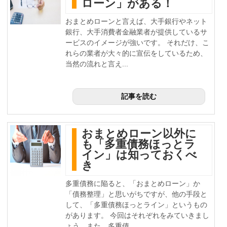
ローン」がある！
おまとめローンと言えば、大手銀行やネット
銀行、大手消費者金融業者が提供しているサ
ービスのイメージが強いです。 それだけ、こ
れらの業者が大々的に宣伝をしているため、
当然の流れと言え...
記事を読む
おまとめローン以外に
も「多重債務ほっとラ
イン」は知っておくべ
き
多重債務に陥ると、「おまとめローン」か
「債務整理」と思いがちですが、他の手段と
して、「多重債務ほっとライン」というもの
があります。 今回はそれぞれをみていきまし
ょう。また、多重債...