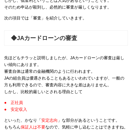
しかし、低金利ということは人気があるということです。
そのため申込が殺到し、必然的に審査が厳しくなります。
次の項目では「審査」を紹介していきます。
◆JAカードローンの審査
先ほどもチラッと説明しましたが、JAカードローンの審査は厳し
い傾向にあります。
審査自体は通常の金融機関のように行われます。
JAの組合員は優遇されることもあるといわれていますが、一般の
方も利用できるので、審査内容に大きな差はありません。
しかし、比較的厳しいとされる理由として
● 正社員
● 安定収入
といった、かなり「
安定志向
」な部分があるということです。
もちろん
保証人は不要
なので、気軽に申し込むことはできますね。