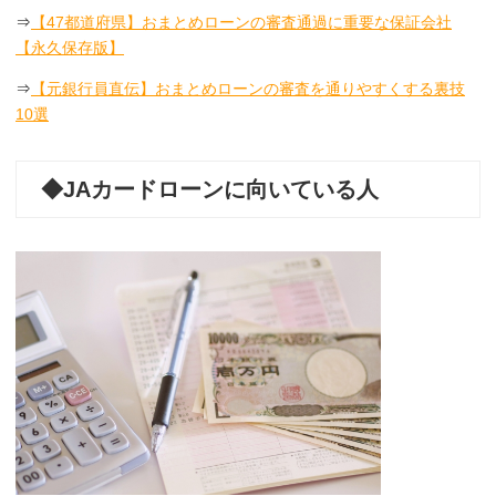
⇒
【47都道府県】おまとめローンの審査通過に重要な保証会社
【永久保存版】
⇒
【元銀行員直伝】おまとめローンの審査を通りやすくする裏技
10選
◆JAカードローンに向いている人