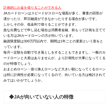
計画的にお金を借りることができる人
JAカードローンはスピードがスローな場面が多く、審査の回答が
遅かったり、即日融資ができなかったりする場合が多いです。
しかしその分、低金利で借りることができます。
急な出費などで申し込む場合は消費者金融、前もって計画を立てて
いる方はJAカードローンの方が向いています。
融資限度額は300万円以内で、期間は1年ごとの更新という形をと
っています。
毎月一定額を自動で引き落としをすることもできますし、一般のカ
ードローンと大差はありませんが、より計画性が大事になってくる
のが特徴でしょう。
おまとめローン・借り換えローンなど大きい額になってくるローン
は特に計画性が必要になってくるので、向いている方は検討されて
みてはいかがでしょうか。
◆JAが向いていない人の特徴