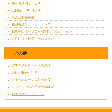
無利息期間サービス
土日祝日OK・夜間OK
収入証明書不要
在籍確認なし・カードレス
1000円から借入OK・最低返済額が少ない
女性向け・レディースローン
その他
審査を通りやすくする裏技
詐欺・闇金に注意！
おまとめローン以外の制度
キャッシング利用者の体験談
おまとめローンコラム