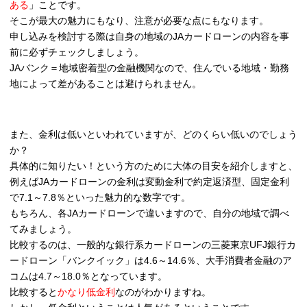
ある
」ことです。
そこが最大の魅力にもなり、注意が必要な点にもなります。
申し込みを検討する際は自身の地域のJAカードローンの内容を事
前に必ずチェックしましょう。
JAバンク＝地域密着型の金融機関なので、住んでいる地域・勤務
地によって差があることは避けられません。
また、金利は低いといわれていますが、どのくらい低いのでしょう
か？
具体的に知りたい！という方のために大体の目安を紹介しますと、
例えばJAカードローンの金利は変動金利で約定返済型、固定金利
で7.1～7.8％といった魅力的な数字です。
もちろん、各JAカードローンで違いますので、自分の地域で調べ
てみましょう。
比較するのは、一般的な銀行系カードローンの三菱東京UFJ銀行カ
ードローン「バンクイック」は4.6～14.6％、大手消費者金融のア
コムは4.7～18.0％となっています。
比較すると
かなり低金利
なのがわかりますね。