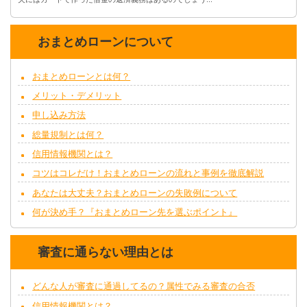
おまとめローンについて
おまとめローンとは何？
メリット・デメリット
申し込み方法
総量規制とは何？
信用情報機関とは？
コツはコレだけ！おまとめローンの流れと事例を徹底解説
あなたは大丈夫？おまとめローンの失敗例について
何が決め手？『おまとめローン先を選ぶポイント』
審査に通らない理由とは
どんな人が審査に通過してるの？属性でみる審査の合否
信用情報機関とは？