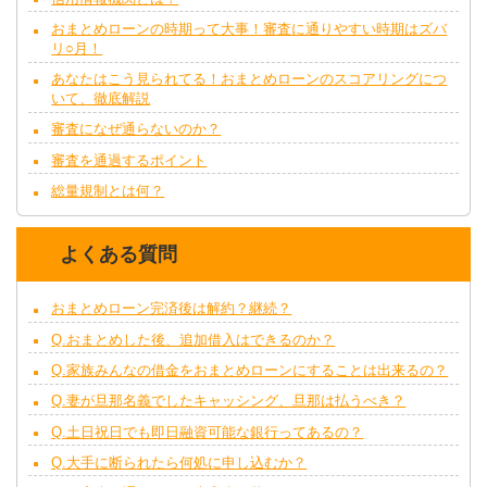
おまとめローンの時期って大事！審査に通りやすい時期はズバ
リ○月！
あなたはこう見られてる！おまとめローンのスコアリングにつ
いて、徹底解説
審査になぜ通らないのか？
審査を通過するポイント
総量規制とは何？
よくある質問
おまとめローン完済後は解約？継続？
Q.おまとめした後、追加借入はできるのか？
Q.家族みんなの借金をおまとめローンにすることは出来るの？
Q.妻が旦那名義でしたキャッシング、旦那は払うべき？
Q.土日祝日でも即日融資可能な銀行ってあるの？
Q.大手に断られたら何処に申し込むか？