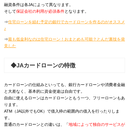
融資条件は各JAによって異なります。
そして
保証会社の利用が必須条件
となります。
⇒
住宅ローンを組む予定の銀行でカードローンを作るのがオススメ
♪
⇒
最も低金利なのは住宅ローン！おまとめも可能？とんだ裏技を発
見した
◆JAカードローンの特徴
カードローンの仕組みといっても、銀行カードローンや消費者金融
と大差なく、基本的に資金使途は自由です。
自由に使えるローンはカードローンともう一つ、フリーローンもあ
ります。
ATM（JA以外でもOK）で借入枠の範囲内の借入を行ったりしま
す。
普通のカードローンとの違いは、「
地域によって独自のサービスが