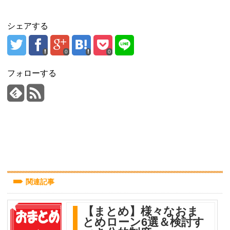
シェアする
0
0
フォローする
関連記事
【まとめ】様々なおま
とめローン6選＆検討す