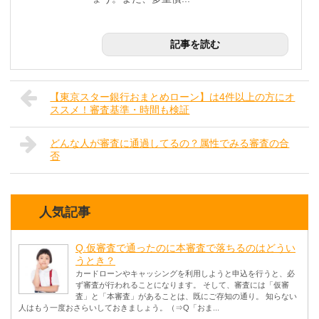
記事を読む
【東京スター銀行おまとめローン】は4件以上の方にオ
ススメ！審査基準・時間も検証
どんな人が審査に通過してるの？属性でみる審査の合
否
人気記事
Q.仮審査で通ったのに本審査で落ちるのはどうい
うとき？
カードローンやキャッシングを利用しようと申込を行うと、必
ず審査が行われることになります。 そして、審査には「仮審
査」と「本審査」があることは、既にご存知の通り。 知らない
人はもう一度おさらいしておきましょう。（⇒Q「おま...