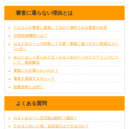
審査に通らない理由とは
どんな人が審査に通過してるの？属性でみる審査の合否
信用情報機関とは？
おまとめローンの時期って大事！審査に通りやすい時期はズバ
リ○月！
あなたはこう見られてる！おまとめローンのスコアリングにつ
いて、徹底解説
審査になぜ通らないのか？
審査を通過するポイント
総量規制とは何？
よくある質問
おまとめローン完済後は解約？継続？
Q.おまとめした後、追加借入はできるのか？