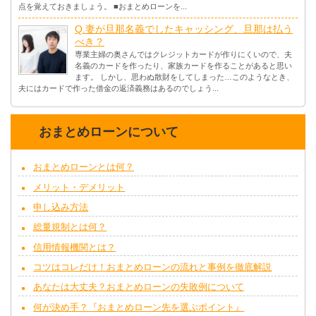
点を覚えておきましょう。 ■おまとめローンを...
Q.妻が旦那名義でしたキャッシング、旦那は払う
べき？
専業主婦の奥さんではクレジットカードが作りにくいので、夫
名義のカードを作ったり、家族カードを作ることがあると思い
ます。 しかし、思わぬ散財をしてしまった…このようなとき、
夫にはカードで作った借金の返済義務はあるのでしょう...
おまとめローンについて
おまとめローンとは何？
メリット・デメリット
申し込み方法
総量規制とは何？
信用情報機関とは？
コツはコレだけ！おまとめローンの流れと事例を徹底解説
あなたは大丈夫？おまとめローンの失敗例について
何が決め手？『おまとめローン先を選ぶポイント』