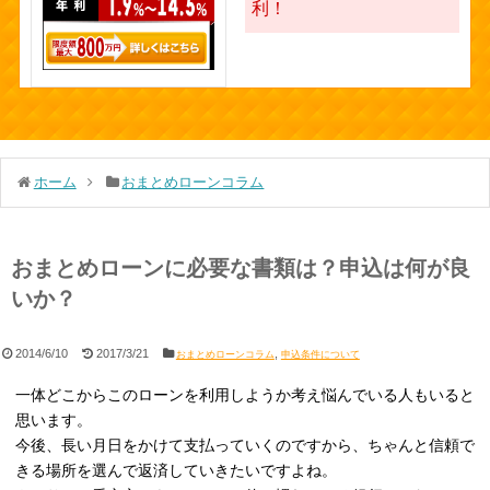
利！
ホーム
おまとめローンコラム
おまとめローンに必要な書類は？申込は何が良
いか？
2014/6/10
2017/3/21
,
おまとめローンコラム
申込条件について
一体どこからこのローンを利用しようか考え悩んでいる人もいると
思います。
今後、長い月日をかけて支払っていくのですから、ちゃんと信頼で
きる場所を選んで返済していきたいですよね。