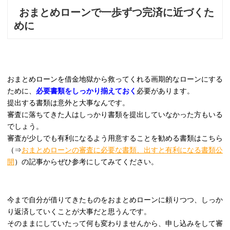
おまとめローンで一歩ずつ完済に近づくた
めに
おまとめローンを借金地獄から救ってくれる画期的なローンにする
ために、
必要書類をしっかり揃えておく
必要があります。
提出する書類は意外と大事なんです。
審査に落ちてきた人はしっかり書類を提出していなかった方もいる
でしょう。
審査が少しでも有利になるよう用意することを勧める書類はこちら
（⇒
おまとめローンの審査に必要な書類、出すと有利になる書類公
開
）の記事からぜひ参考にしてみてください。
今まで自分が借りてきたものをおまとめローンに頼りつつ、しっか
り返済していくことが大事だと思うんです。
そのままにしていたって何も変わりませんから、申し込みをして審