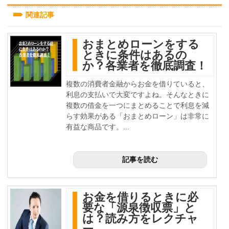
関連記事
おまとめローンをする
ときに条件はあるの
か？各業者を徹底調査！
複数の消費者金融からお金を借りていると、
利息の支払いで大変ですよね。そんなときに
複数の借金を一つにまとめることで利息を減
らす効果がある「おまとめローン」は非常に
有益な商品です。...
記事を読む
お金を借りるときに必
要な「源泉徴収票」と
は？読み方をレクチャ