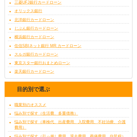
三菱UFJ銀行カードローン
オリックス銀行
北洋銀行カードローン
じぶん銀行カードローン
横浜銀行カードローン
住信SBIネット銀行 MR.カードローン
スルガ銀行カードローン
東京スター銀行おまとめローン
楽天銀行カードローン
目的別で選ぶ
職業別のオススメ
悩み別で探す（生活費、多重債務）
悩み別で探す（車検代、出産費用、入院費用、不妊治療、介護
費用）
悩み別で探す（引っ越し費用、退去費用、葬儀費用、住民税）