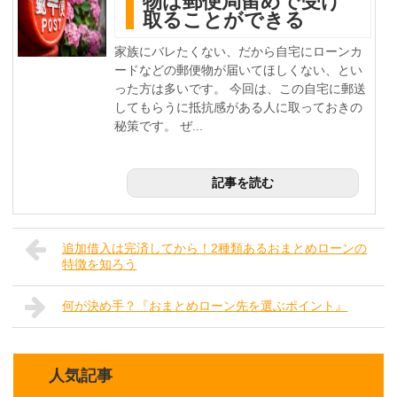
物は郵便局留めで受け
取ることができる
家族にバレたくない、だから自宅にローンカ
ードなどの郵便物が届いてほしくない、とい
った方は多いです。 今回は、この自宅に郵送
してもらうに抵抗感がある人に取っておきの
秘策です。 ぜ...
記事を読む
追加借入は完済してから！2種類あるおまとめローンの
特徴を知ろう
何が決め手？『おまとめローン先を選ぶポイント』
人気記事