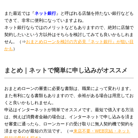
また最近では『
ネット銀行
』と呼ばれる店舗を持たない銀行なども
できて、非常に便利になっていますよね。
ネット銀行ならではのメリットなどもありますので、絶対に店舗で
契約したいという方以外はそちらを検討してみても良いかもしれま
せん。（⇒
おまとめローンを検討の方必見『ネット銀行』が狙い目
かも
）
まとめ｜ネットで簡単に申し込みがオススメ
おまとめローンの審査に必要な書類は、職業によって変わります。
また有利になる書類もありますので、余裕がある場合は用意してお
くと良いかもしれません。
申込はインターネットが簡単でオススメです。最短で借入する方法
は、例えば消費者金融の場合は、インターネットで申し込みを済ま
せ審査に通ったら、ローンカードの受け取りに無人契約機で契約を
済ませるのが最短の方法です。（⇒
来店不要・WEB完結・ネット
銀行で最短を探す
）