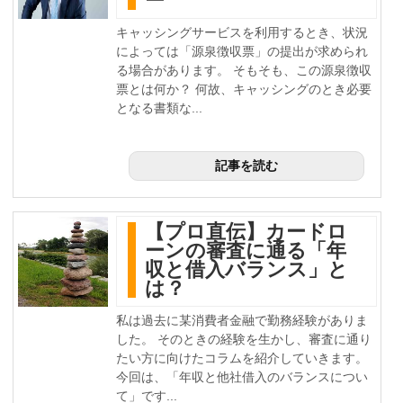
ー
キャッシングサービスを利用するとき、状況
によっては「源泉徴収票」の提出が求められ
る場合があります。 そもそも、この源泉徴収
票とは何か？ 何故、キャッシングのとき必要
となる書類な...
記事を読む
【プロ直伝】カードロ
ーンの審査に通る「年
収と借入バランス」と
は？
私は過去に某消費者金融で勤務経験がありま
した。 そのときの経験を生かし、審査に通り
たい方に向けたコラムを紹介していきます。
今回は、「年収と他社借入のバランスについ
て」です...