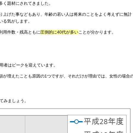
多く題材にされてきました。
り上げた事などもあり、年齢の若い人は将来のことをよく考えずに無計
いる気がします。
利用件数・残高ともに
圧倒的に40代が多い
ことが分かります。
利用者はピークを迎えています。
額が増えたことも原因の1つですが、それだけが理由では、女性の場合
べてみましょう。