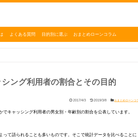
は
よくある質問
目的別に選ぶ
おまとめローンコラム
ッシング利用者の割合とその目的
2017/4/3
2019/3/8
おまとめローンコ
かでキャッシング利用者の男女別・年齢別の割合を公表しています。
よって語られることも多いものです。そこで統計データを比べることに