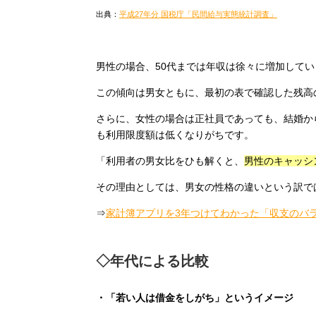
出典：
平成27年分 国税庁「民間給与実態統計調査」
男性の場合、50代までは年収は徐々に増加して
この傾向は男女ともに、最初の表で確認した残高
さらに、女性の場合は正社員であっても、結婚か
も利用限度額は低くなりがちです。
「利用者の男女比をひも解くと、
男性のキャッシ
その理由としては、男女の性格の違いという訳で
⇒
家計簿アプリを3年つけてわかった「収支のバ
◇年代による比較
・「若い人は借金をしがち」というイメージ