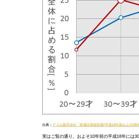
出典：
アコム株式会社「有価証券報告書(平成18年度および28年
実はご覧の通り、およそ10年前の平成18年には3