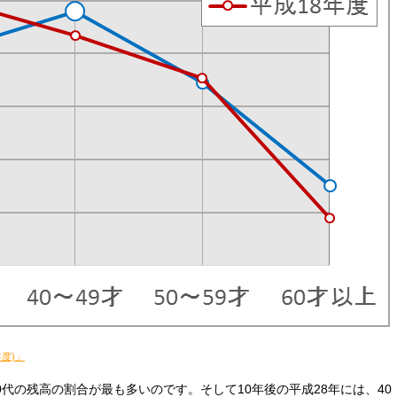
度)」
0代の残高の割合が最も多いのです。そして10年後の平成28年には、40