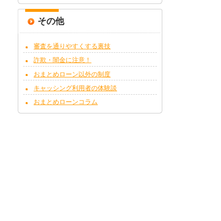
その他
審査を通りやすくする裏技
詐欺・闇金に注意！
おまとめローン以外の制度
キャッシング利用者の体験談
おまとめローンコラム