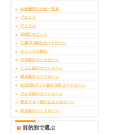
金融機関の比較一覧表
プロミス
アイフル
SMBCモビット
三菱UFJ銀行カードローン
オリックス銀行
北洋銀行カードローン
じぶん銀行カードローン
横浜銀行カードローン
住信SBIネット銀行 MR.カードローン
スルガ銀行カードローン
東京スター銀行おまとめローン
楽天銀行カードローン
目的別で選ぶ