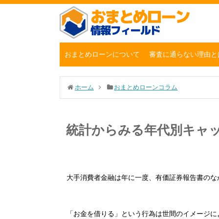
おまとめローンについて
審査に通らない理由と
ホーム
おまとめローンコラム
統計からみる年代別キャ
大手消費者金融は年に一度、有価証券報告書のな
「お金を借りる」という行為は世間のイメージに