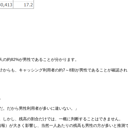
人の約82%が男性であることが分かります。
計からも、キャッシング利用者の約7～8割が男性であることが確認され
。
だ。だから男性利用者が多いに違いない。」
。しかし、残高の割合だけでは、一概に判断することはできません。
情報）が大きく影響し、当然一人あたりの残高も男性の方が多いと推測