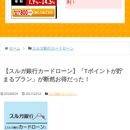
利！
ホーム
スルガ銀行カードローン
【スルガ銀行カードローン】「Tポイントが貯
まるプラン」が断然お得だった！
2016/8/29
2017/12/12
スルガ銀行カードローン