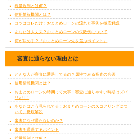
総量規制とは何？
信用情報機関とは？
コツはコレだけ！おまとめローンの流れと事例を徹底解説
あなたは大丈夫？おまとめローンの失敗例について
何が決め手？『おまとめローン先を選ぶポイント』
審査に通らない理由とは
どんな人が審査に通過してるの？属性でみる審査の合否
信用情報機関とは？
おまとめローンの時期って大事！審査に通りやすい時期はズバ
リ○月！
あなたはこう見られてる！おまとめローンのスコアリングにつ
いて、徹底解説
審査になぜ通らないのか？
審査を通過するポイント
総量規制とは何？