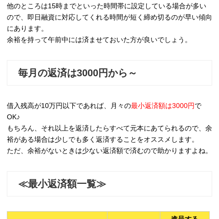
他のところは15時までといった時間帯に設定している場合が多い
ので、即日融資に対応してくれる時間が短く締め切るのが早い傾向
にあります。
余裕を持って午前中には済ませておいた方が良いでしょう。
毎月の返済は3000円から～
借入残高が10万円以下であれば、月々の
最小返済額は3000円
で
OK♪
もちろん、それ以上を返済したらすべて元本にあてられるので、余
裕がある場合は少しでも多く返済することをオススメします。
ただ、余裕がないときは少ない返済額で済むので助かりますよね。
≪最小返済額一覧≫