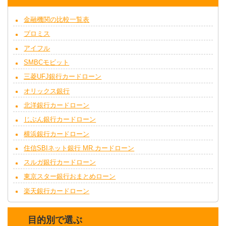
金融機関の比較一覧表
プロミス
アイフル
SMBCモビット
三菱UFJ銀行カードローン
オリックス銀行
北洋銀行カードローン
じぶん銀行カードローン
横浜銀行カードローン
住信SBIネット銀行 MR.カードローン
スルガ銀行カードローン
東京スター銀行おまとめローン
楽天銀行カードローン
目的別で選ぶ