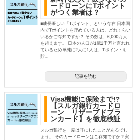
ードローンにTポイント
がつく業者は？
■成長著しい「Tポイント」という存在 日本国
内でTポイントを貯めている人は、どれくらい
いるかご存知ですか？ その数は、6,000万人
を超えます。 日本の人口が1億2千万と言われ
ているため単純に2人に1人は、Tポイントを
貯...
記事を読む
Visa機能に保険まで!?
【スルガ銀行カードロ
ーン リザーブドプラ
ンカード】を徹底検証
スルガ銀行を一度は耳にしたことがあるでし
ょう。 そのカードローンはご存知ですか？実