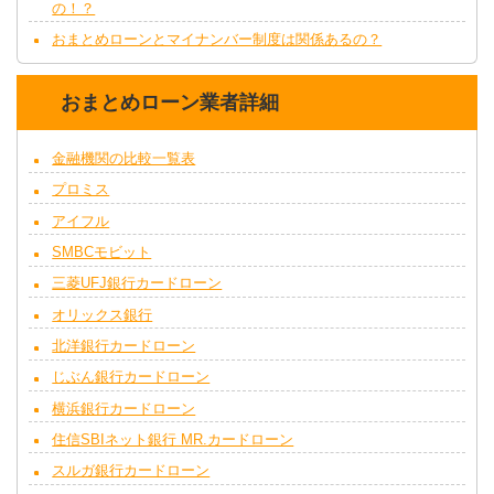
の！？
おまとめローンとマイナンバー制度は関係あるの？
おまとめローン業者詳細
金融機関の比較一覧表
プロミス
アイフル
SMBCモビット
三菱UFJ銀行カードローン
オリックス銀行
北洋銀行カードローン
じぶん銀行カードローン
横浜銀行カードローン
住信SBIネット銀行 MR.カードローン
スルガ銀行カードローン