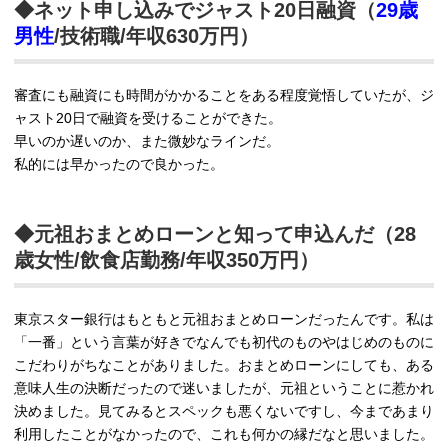
◆ネット申し込みでジャスト20日融資（
29歳
男性
/技術職/年収630万円）
審査にも融資にも時間がかかることをある程度覚悟していたが、ジ
ャスト20日で融資を受けることができた。
早いのか遅いのか、また微妙なラインだ。
私的には早かったので良かった。
◆元祖おまとめローンと知って申込んだ（28
歳女性/飲食店勤務/年収350万円）
東京スター銀行はもともと元祖おまとめローンだったんです。私は
「一番」という言葉が好きでなんでも初代のものやはじめのものに
こだわりがちなことがありました。おまとめローンにしても、ある
意味人生の決断だったので迷いましたが、元祖ということに惹かれ
決めました。見てみるとスペックも悪くないですし、今まであまり
利用したことがなかったので、これも何かの縁だなと思いました。