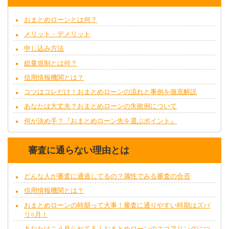
おまとめローンとは何？
メリット・デメリット
申し込み方法
総量規制とは何？
信用情報機関とは？
コツはコレだけ！おまとめローンの流れと事例を徹底解説
あなたは大丈夫？おまとめローンの失敗例について
何が決め手？『おまとめローン先を選ぶポイント』
審査に通らない理由とは
どんな人が審査に通過してるの？属性でみる審査の合否
信用情報機関とは？
おまとめローンの時期って大事！審査に通りやすい時期はズバ
リ○月！
あなたはこう見られてる！おまとめローンのスコアリングにつ