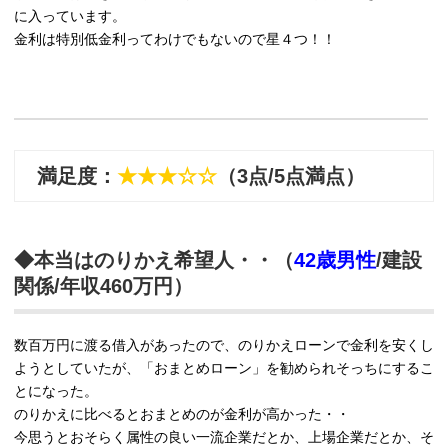
に入っています。
金利は特別低金利ってわけでもないので星４つ！！
満足度：
★★★☆☆
（3点/5点満点）
◆本当はのりかえ希望人・・（
42歳男性
/建設
関係/年収460万円）
数百万円に渡る借入があったので、のりかえローンで金利を安くし
ようとしていたが、「おまとめローン」を勧められそっちにするこ
とになった。
のりかえに比べるとおまとめのが金利が高かった・・
今思うとおそらく属性の良い一流企業だとか、上場企業だとか、そ