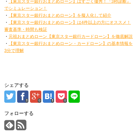
・
【東京スター銀行おまとめローン】はすごく優秀！『3秒診断』
でシミュレーション！
・
【東京スター銀行おまとめローン】を擬人化して紹介
・
【東京スター銀行おまとめローン】は4件以上の方にオススメ！
審査基準・時間も検証
・
元祖おまとめローン【東京スター銀行カードローン】を徹底解説
・
【東京スター銀行おまとめローン・カードローン】の基本情報を
3分で理解
シェアする
0
0
フォローする