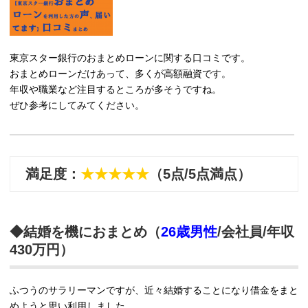
東京スター銀行のおまとめローンに関する口コミです。
おまとめローンだけあって、多くが高額融資です。
年収や職業など注目するところが多そうですね。
ぜひ参考にしてみてください。
満足度：
★★★★★
（5点/5点満点）
◆結婚を機におまとめ（
26歳男性
/会社員/年収
430万円）
ふつうのサラリーマンですが、近々結婚することになり借金をまと
めようと思い利用しました。