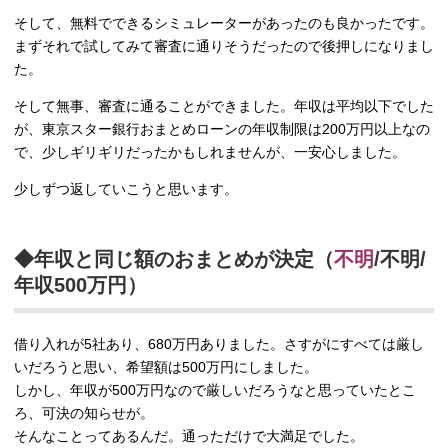
そして、無料でできるシミュレーターがあったのも良かったです。
まずそれで試してみて審査に通りそうだったので後押しになりまし
た。
そして無事、審査に通ることができました。年収は平均以下でした
が、東京スター銀行おまとめローンの年収制限は200万円以上なの
で、少しギリギリだったかもしれませんが、一安心しました。
少しずつ返していこうと思います。
◆年収と同じ額のおまとめが決定（
不明
/不明/
年収500万円）
借り入れが5社あり、680万円ありました。さすがにすべては厳し
いだろうと思い、希望額は500万円にしました。
しかし、年収が500万円なので厳しいだろうなと思っていたとこ
ろ、可決の知らせが。
そんなことってあるんだ。通っただけで大満足でした。