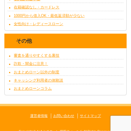
在籍確認なし・カードレス
1000円から借入OK・最低返済額が少ない
女性向け・レディースローン
その他
審査を通りやすくする裏技
詐欺・闇金に注意！
おまとめローン以外の制度
キャッシング利用者の体験談
おまとめローンコラム
運営者情報
お問い合わせ
サイトマップ