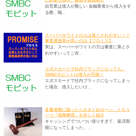
に必要な条件、書類を徹底紹介
自営業は借入が難しい 金融業者から借入をす
る際、職...
スーパーホワイトの人は落とされやすい！？
審査通過率が高いのは【プロミス】
実は、スーパーホワイトの方は審査に落とさ
れやすいってご存...
エポスカードで社内ブラックになっても、
SMBCモビットは借入が可能！
エポスカードで社内ブラックになってしまっ
た場合、借入したいけ...
多重債務に陥ったらおまとめローン。ともう
一つ『債務整理』を詳しく紹介
キャッシングでついつい借りすぎて、返済期
限になってしまった。...