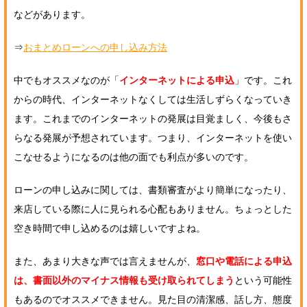
などがあります。
⇒
おまとめローンへの申し込み方法
中でもオススメなのが「
インターネットによる申込
」です。これ
からの時代、インターネットなくしては生活しずらくなっていき
ます。これまでのインターネットの発展は目覚ましく、今後もさ
らなる発展が予想されています。つまり、インターネットを使い
こなせるようになるのは他の面でも利点が多いのです。
ローンの申し込みに関しては、書類審査がより簡単になったり、
来店している際に人に見られる心配もありません。ちょっとした
空き時間で申し込めるのは嬉しいですよね。
また、あまり大きな声では言えませんが、
窓口や電話による申込
は、書面以外のマイナス情報も受け取られてしまう
という可能性
もあるのでオススメできません。見た目の清潔感、話し方、態度