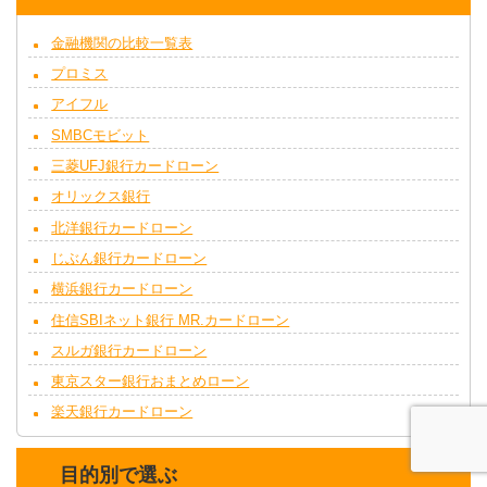
金融機関の比較一覧表
プロミス
アイフル
SMBCモビット
三菱UFJ銀行カードローン
オリックス銀行
北洋銀行カードローン
じぶん銀行カードローン
横浜銀行カードローン
住信SBIネット銀行 MR.カードローン
スルガ銀行カードローン
東京スター銀行おまとめローン
楽天銀行カードローン
目的別で選ぶ