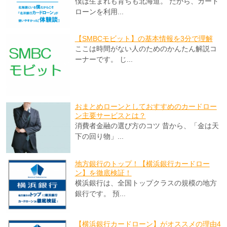
僕は生まれも育ちも北海道。 だから、カード
ローンを利用...
【SMBCモビット】の基本情報を3分で理解
ここは時間がない人のためのかんたん解説コ
ーナーです。 じ...
おまとめローンとしておすすめのカードロー
ン主要サービスとは？
消費者金融の選び方のコツ 昔から、「金は天
下の回り物」...
地方銀行のトップ！【横浜銀行カードロー
ン】を徹底検証！
横浜銀行は、全国トップクラスの規模の地方
銀行です。 預...
【横浜銀行カードローン】がオススメの理由4