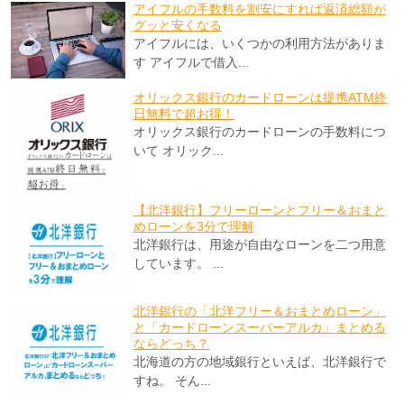
アイフルの手数料を割安にすれば返済総額が
グッと安くなる
アイフルには、いくつかの利用方法がありま
す アイフルで借入...
オリックス銀行のカードローンは提携ATM終
日無料で超お得！
オリックス銀行のカードローンの手数料につ
いて オリック...
【北洋銀行】フリーローンとフリー＆おまと
めローンを3分で理解
北洋銀行は、用途が自由なローンを二つ用意
しています。 ...
北洋銀行の「北洋フリー＆おまとめローン」
と「カードローンスーパーアルカ」まとめる
ならどっち？
北海道の方の地域銀行といえば、北洋銀行で
すね。 そん...