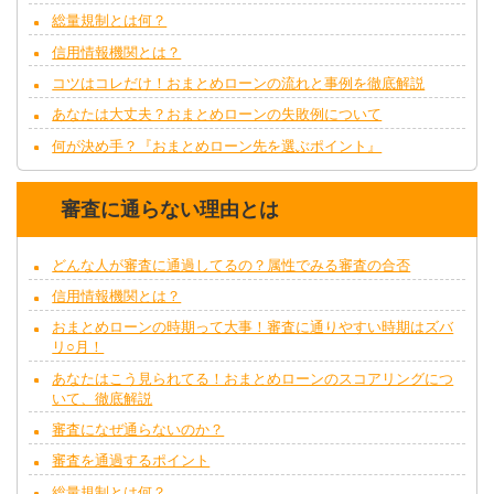
総量規制とは何？
信用情報機関とは？
コツはコレだけ！おまとめローンの流れと事例を徹底解説
あなたは大丈夫？おまとめローンの失敗例について
何が決め手？『おまとめローン先を選ぶポイント』
審査に通らない理由とは
どんな人が審査に通過してるの？属性でみる審査の合否
信用情報機関とは？
おまとめローンの時期って大事！審査に通りやすい時期はズバ
リ○月！
あなたはこう見られてる！おまとめローンのスコアリングにつ
いて、徹底解説
審査になぜ通らないのか？
審査を通過するポイント
総量規制とは何？