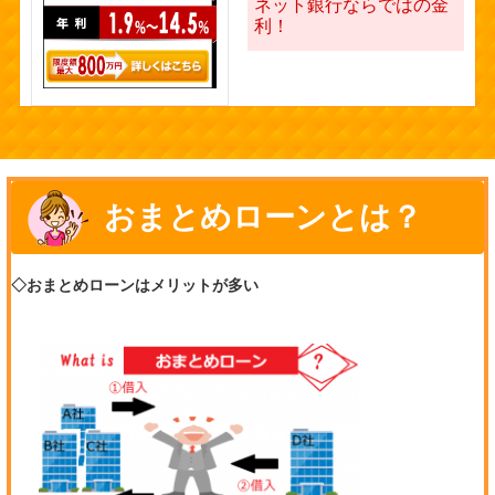
ネット銀行ならではの金
利！
おまとめローンとは？
◇おまとめローンはメリットが多い