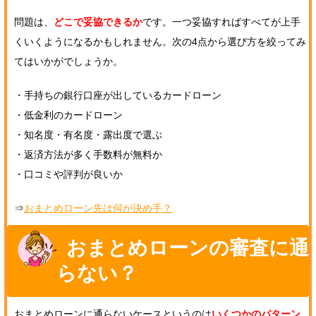
問題は、
どこで妥協できるか
です。一つ妥協すればすべてが上手
くいくようになるかもしれません。次の4点から選び方を絞ってみ
てはいかがでしょうか。
・手持ちの銀行口座が出しているカードローン
・低金利のカードローン
・知名度・有名度・露出度で選ぶ
・返済方法が多く手数料が無料か
・口コミや評判が良いか
⇒
おまとめローン先は何が決め手？
おまとめローンの審査に通
らない？
おまとめローンに通らないケースというのは
いくつかのパターン