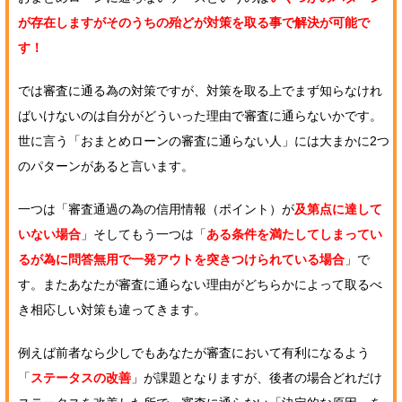
が存在しますがそのうちの殆どが対策を取る事で解決が可能で
す！
では審査に通る為の対策ですが、対策を取る上でまず知らなけれ
ばいけないのは自分がどういった理由で審査に通らないかです。
世に言う「おまとめローンの審査に通らない人」には大まかに2つ
のパターンがあると言います。
一つは「審査通過の為の信用情報（ポイント）が
及第点に達して
いない場合
」そしてもう一つは「
ある条件を満たしてしまってい
るが為に問答無用で一発アウトを突きつけられている場合
」で
す。またあなたが審査に通らない理由がどちらかによって取るべ
き相応しい対策も違ってきます。
例えば前者なら少しでもあなたが審査において有利になるよう
「
ステータスの改善
」が課題となりますが、後者の場合どれだけ