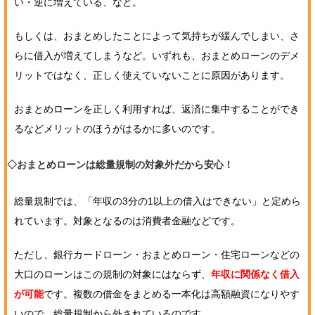
い・逆に増えている、など。
もしくは、おまとめしたことによって気持ちが緩んでしまい、さ
らに借入が増えてしまうなど。いずれも、おまとめローンのデメ
リットではなく、正しく使えていないことに原因があります。
おまとめローンを正しく利用すれば、返済に集中することができ
るなどメリットのほうがはるかに多いのです。
◇おまとめローンは総量規制の対象外だから安心！
総量規制では、「年収の3分の1以上の借入はできない」と定めら
れています。対象となるのは消費者金融などです。
ただし、銀行カードローン・おまとめローン・住宅ローンなどの
大口のローンはこの規制の対象にはならず、
年収に関係なく借入
が可能
です。複数の借金をまとめる一本化は高額融資になりやす
いので、総量規制から外されているのです。