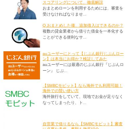
スコアリングについて、徹底解説
おまとめローンを利用するためには、審査を
受けなければなりませ...
Q.おまとめした後、追加借入はできるのか？
複数の貸金業者から借りた借金を一本化する
ことができる便利なサ...
auユーザーにとって【じぶん銀行じぶんロー
ン】は本当にお得か？検証してみた
auユーザーには最適のじぶん銀行『じぶんロ
ーン』 じぶ...
【SMBCモビット】なら海外でも利用可能！
海外での賢い使い方
海外旅行をしていて、現地でお金が足りなく
なってしまったり、ト...
自営業で借りるなら【SMBCモビット】審査