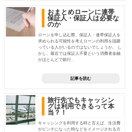
おまとめローンに連帯
保証人・保証人は必要な
のか
ローンを申し込む際、保証人・連帯保証人を
求められる可能性を考えローンの利用を躊躇
っている人がいるのではないでしょうか。 し
かし、最近では保証人不要という消費者金融
がほとんどで銀行...
記事を読む
旅行先でもキャッシン
グは利用できるって本
当？！
キャッシングを利用する時と言えば、生活費
がピンチになった時などをイメージされる方