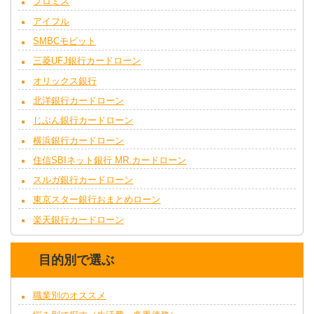
プロミス
アイフル
SMBCモビット
三菱UFJ銀行カードローン
オリックス銀行
北洋銀行カードローン
じぶん銀行カードローン
横浜銀行カードローン
住信SBIネット銀行 MR.カードローン
スルガ銀行カードローン
東京スター銀行おまとめローン
楽天銀行カードローン
目的別で選ぶ
職業別のオススメ