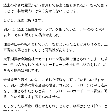
過去の小さな履歴がどう作用して審査に落とされるか…なんて言う
ことは、私達素人には全く分からないことです。
しかし、原因はあります。
例えば、過去に金融系のトラブルを抱えていた…。年収の3分の1
以上（3分の1近く）の借金があった。
住居や仕事を転々としていた…などといったことが見られると、正
直審査で落とされてしまう可能性があります。
大手消費者金融会社のカードローン審査等で落とされてしまった場
合、申し込みをした同格のカードローン会社に申し込みをしてもお
そらく結果は同じです。
金融業界と言うものは、共通した情報を共有しているものですか
ら、例えば大手消費者金融の場合アコムのカードローンに申し込み
をして落とされたからと言って、プロミスのカードローン審査に通
る…という事はまず考えられません。
もしかしたら審査に通るかもしれませんが、確率はかなり低い…と