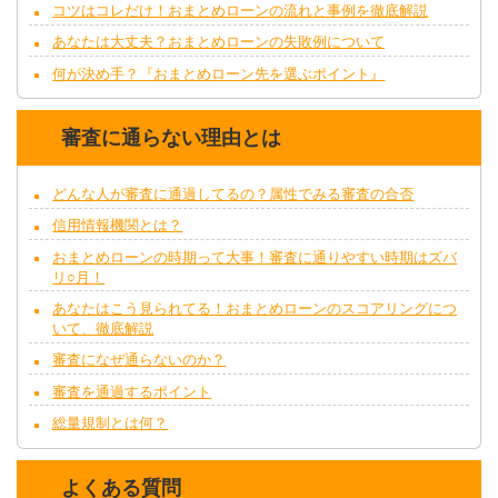
コツはコレだけ！おまとめローンの流れと事例を徹底解説
あなたは大丈夫？おまとめローンの失敗例について
何が決め手？『おまとめローン先を選ぶポイント』
審査に通らない理由とは
どんな人が審査に通過してるの？属性でみる審査の合否
信用情報機関とは？
おまとめローンの時期って大事！審査に通りやすい時期はズバ
リ○月！
あなたはこう見られてる！おまとめローンのスコアリングにつ
いて、徹底解説
審査になぜ通らないのか？
審査を通過するポイント
総量規制とは何？
よくある質問