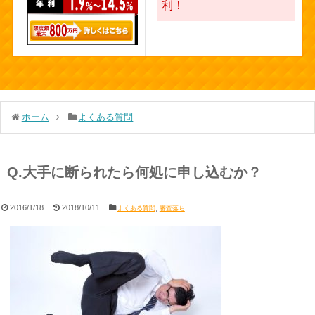
利！
ホーム
よくある質問
Q.大手に断られたら何処に申し込むか？
2016/1/18
2018/10/11
,
よくある質問
審査落ち