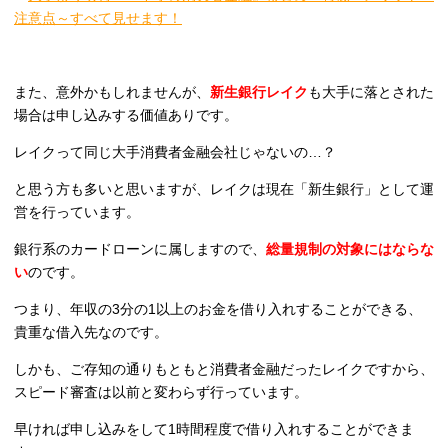
注意点～すべて見せます！
また、意外かもしれませんが、
新生銀行レイク
も大手に落とされた
場合は申し込みする価値ありです。
レイクって同じ大手消費者金融会社じゃないの…？
と思う方も多いと思いますが、レイクは現在「新生銀行」として運
営を行っています。
銀行系のカードローンに属しますので、
総量規制の対象にはならな
い
のです。
つまり、年収の3分の1以上のお金を借り入れすることができる、
貴重な借入先なのです。
しかも、ご存知の通りもともと消費者金融だったレイクですから、
スピード審査は以前と変わらず行っています。
早ければ申し込みをして1時間程度で借り入れすることができま