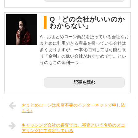
Q「どの会社がいいのか
わからない」
A．おまとめローン商品を扱っている会社やお
まとめに利用できる商品を扱っている会社は
多くありますが、一本化に関しては可能な限
り『金利』の低い会社がおすすめです。とい
うのもこの金利一つ...
記事を読む
おまとめローンは来店不要のインターネットで申し込
もう♪
キャッシング会社の審査では、審査という名称のスコ
アリングにて決定している