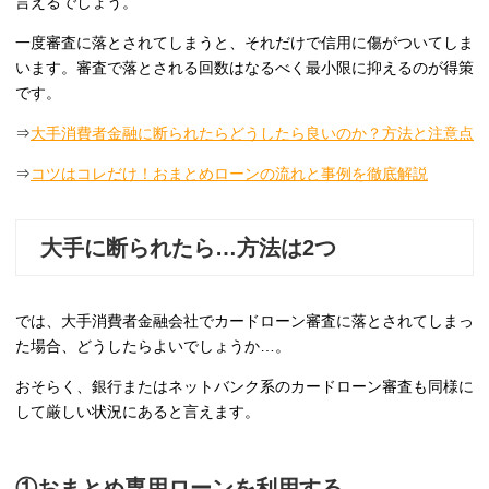
言えるでしょう。
一度審査に落とされてしまうと、それだけで信用に傷がついてしま
います。審査で落とされる回数はなるべく最小限に抑えるのが得策
です。
⇒
大手消費者金融に断られたらどうしたら良いのか？方法と注意点
⇒
コツはコレだけ！おまとめローンの流れと事例を徹底解説
大手に断られたら…方法は2つ
では、大手消費者金融会社でカードローン審査に落とされてしまっ
た場合、どうしたらよいでしょうか…。
おそらく、銀行またはネットバンク系のカードローン審査も同様に
して厳しい状況にあると言えます。
①おまとめ専用ローンを利用する